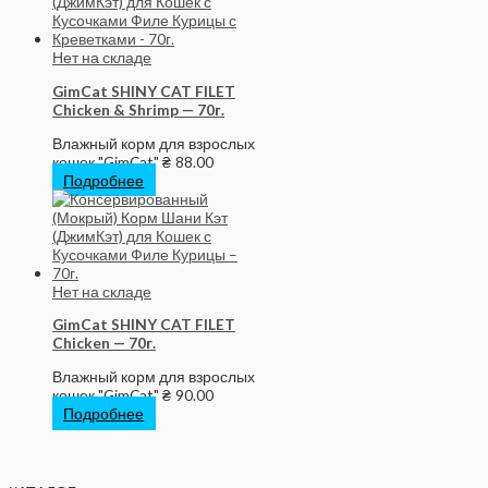
Нет на складе
GimCat SHINY CAT FILET
Chicken & Shrimp — 70г.
Влажный корм для взрослых
кошек "GimCat"
₴
88.00
Подробнее
Нет на складе
GimCat SHINY CAT FILET
Chicken — 70г.
Влажный корм для взрослых
кошек "GimCat"
₴
90.00
Подробнее