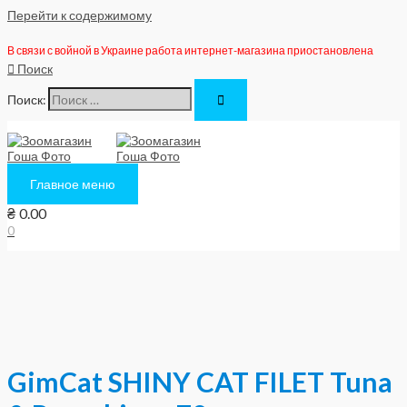
Перейти к содержимому
В связи с войной в Украине работа интернет-магазина приостановлена
Поиск
Поиск:
Главное меню
₴
0.00
0
GimCat SHINY CAT FILET Tuna