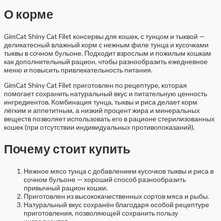
О корме
GimCat Shiny Cat Filet консервы для кошек, с тунцом и тыквой —
деликатесный влажный корм с нежным филе тунца и кусочками
тыквы в сочном бульоне. Подходит взрослым и пожилым кошкам
как дополнительный рацион, чтобы разнообразить ежедневное
меню и повысить привлекательность питания.
GimCat Shiny Cat Filet приготовлен по рецептуре, которая
помогает сохранить натуральный вкус и питательную ценность
ингредиентов. Комбинация тунца, тыквы и риса делает корм
лёгким и аппетитным, а низкий процент жира и минеральных
веществ позволяет использовать его в рационе стерилизованных
кошек (при отсутствии индивидуальных противопоказаний).
Почему стоит купить
Нежное мясо тунца с добавлением кусочков тыквы и риса в
сочном бульоне — хороший способ разнообразить
привычный рацион кошки.
Приготовлен из высококачественных сортов мяса и рыбы.
Натуральный вкус сохранён благодаря особой рецептуре
приготовления, позволяющей сохранить пользу