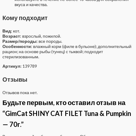
вкуса и качества.
Кому подходит
Вид:
кот.
Возраст:
взрослый, пожилой.
Размер/породы:
все породы.
Особенности:
влажный корм (филе в бульоне); дополнительный
рацион; на основе рыбы (тунец) с тыквой; подходит
стерилизованным.
Артикул:
139789
Отзывы
Отзывов пока нет.
Будьте первым, кто оставил отзыв на
“GimCat SHINY CAT FILET Tuna & Pumpkin
— 70г.”