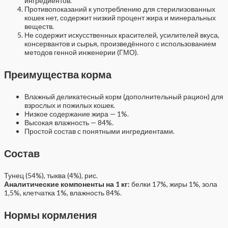
ингредиентов.
Противопоказаний к употреблению для стерилизованных
кошек нет, содержит низкий процент жира и минеральных
веществ.
Не содержит искусственных красителей, усилителей вкуса,
консервантов и сырья, произведённого с использованием
методов генной инженерии (ГМО).
Преимущества корма
Влажный деликатесный корм (дополнительный рацион) для
взрослых и пожилых кошек.
Низкое содержание жира — 1%.
Высокая влажность — 84%.
Простой состав с понятными ингредиентами.
Состав
Тунец (54%), тыква (4%), рис.
Аналитические компоненты на 1 кг:
белки 17%, жиры 1%, зола
1,5%, клетчатка 1%, влажность 84%.
Нормы кормления