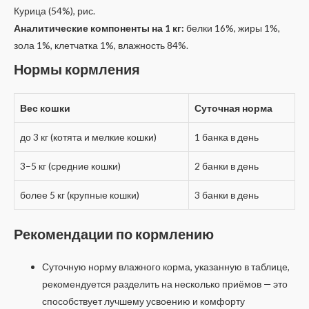
Курица (54%), рис.
Аналитические компоненты на 1 кг:
белки 16%, жиры 1%,
зола 1%, клетчатка 1%, влажность 84%.
Нормы кормления
Вес кошки
Суточная норма
до 3 кг (котята и мелкие кошки)
1 банка в день
3–5 кг (средние кошки)
2 банки в день
более 5 кг (крупные кошки)
3 банки в день
Рекомендации по кормлению
Суточную норму влажного корма, указанную в таблице,
рекомендуется разделить на несколько приёмов — это
способствует лучшему усвоению и комфорту