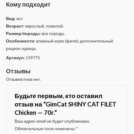
Кому подходит
Вид:
кот.
Возраст:
взрослый, пожилой.
Размер/породы:
все породы.
Особенности:
влажный корм (филе); дополнительный
рацион; курица.
Артикул:
139775
Отзывы
Отзывов пока нет.
Будьте первым, кто оставил
отзыв на “GimCat SHINY CAT FILET
Chicken — 70г.”
Ваш адрес email не будет опубликован.
Обязательные поля помечены
*