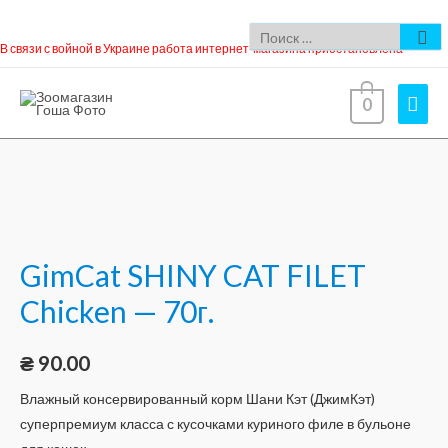
В связи с войной в Украине работа интернет-магазина приостановлена
0
GimCat SHINY CAT FILET
Chicken — 70г.
₴
90.00
Влажный консервированный корм Шани Кэт (ДжимКэт)
суперпремиум класса с кусочками куриного филе в бульоне