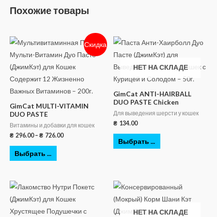
Похожие товары
Скидка
НЕТ НА СКЛАДЕ
GimCat ANTI-HAIRBALL
DUO PASTE Chicken
GimCat MULTI-VITAMIN
Для выведения шерсти у кошек
DUO PASTE
₴
134.00
Витамины и добавки для кошек
₴
296.00
–
₴
726.00
Выбрать ...
Выбрать ...
НЕТ НА СКЛАДЕ