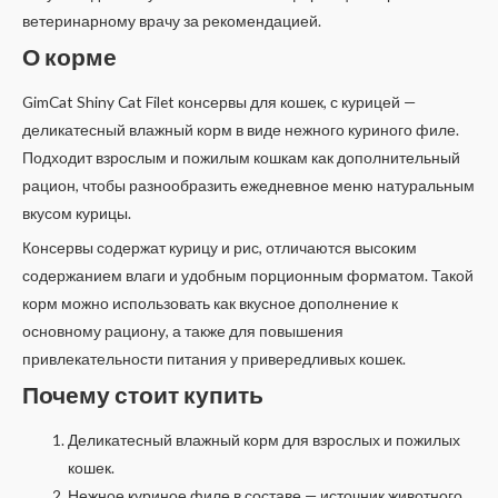
ветеринарному врачу за рекомендацией.
О корме
GimCat Shiny Cat Filet консервы для кошек, с курицей —
деликатесный влажный корм в виде нежного куриного филе.
Подходит взрослым и пожилым кошкам как дополнительный
рацион, чтобы разнообразить ежедневное меню натуральным
вкусом курицы.
Консервы содержат курицу и рис, отличаются высоким
содержанием влаги и удобным порционным форматом. Такой
корм можно использовать как вкусное дополнение к
основному рациону, а также для повышения
привлекательности питания у привередливых кошек.
Почему стоит купить
Деликатесный влажный корм для взрослых и пожилых
кошек.
Нежное куриное филе в составе — источник животного