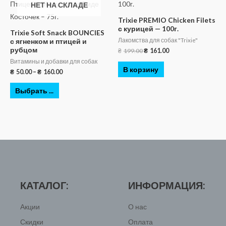
НЕТ НА СКЛАДЕ
Trixie PREMIO Chicken Filets
с курицей — 100г.
Trixie Soft Snack BOUNCIES
Лакомства для собак "Trixie"
с ягненком и птицей и
рубцом
₴
199.00
₴
161.00
Витамины и добавки для собак
В корзину
₴
50.00
–
₴
160.00
Выбрать ...
КАТАЛОГ:
ИНФОРМАЦИЯ:
Акции
О нас
Скидки
Оплата