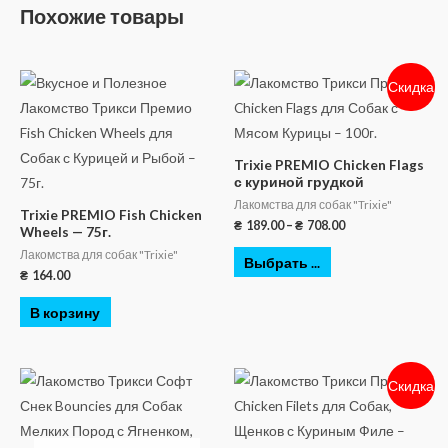
Похожие товары
Скидка
Trixie PREMIO Chicken Flags
с куриной грудкой
Лакомства для собак "Trixie"
Trixie PREMIO Fish Chicken
₴
189.00
–
₴
708.00
Wheels — 75г.
Лакомства для собак "Trixie"
Выбрать ...
₴
164.00
В корзину
Скидка