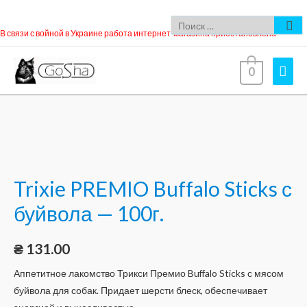
В связи с войной в Украине работа интернет-магазина приостановлена
0
Trixie PREMIO Buffalo Sticks с
буйвола — 100г.
₴
131.00
Аппетитное лакомство Трикси Премио Buffalo Sticks с мясом
буйвола для собак. Придает шерсти блеск, обеспечивает