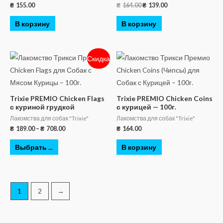
₴
155.00
₴
164.00
₴
139.00
В корзину
В корзину
Скидка
Trixie PREMIO Chicken Flags
Trixie PREMIO Chicken Coins
с куриной грудкой
с курицей — 100г.
Лакомства для собак "Trixie"
Лакомства для собак "Trixie"
₴
189.00
–
₴
708.00
₴
164.00
Выбрать ...
В корзину
1
2
→