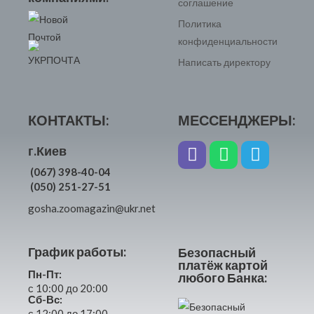
соглашение
Политика
конфиденциальности
Написать директору
КОНТАКТЫ:
МЕССЕНДЖЕРЫ:
г.Киев
(067) 398-40-04
(050) 251-27-51
gosha.zoomagazin@ukr.net
График работы:
Безопасный
платёж картой
Пн-Пт:
любого Банка:
с 10:00 до 20:00
Сб-Вс:
с 12:00 до 17:00