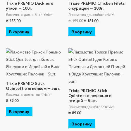
Trixie PREMIO Duckies с
Trixie PREMIO Chicken Filets
уткой — 100г.
с курицей — 100г.
Лакомства для собак "Trixie"
Лакомства для собак "Trixie"
₴
155.00
₴
199.00
₴
161.00
В корзину
В корзину
Trixie PREMIO Stick
Quintett с ягненком — 5шт.
Trixie PREMIO Stick
Лакомство для котов "Trixie"
Quintett с печенью и
птицей — 5шт.
₴
89.00
Лакомство для котов "Trixie"
В корзину
₴
89.00
В корзину