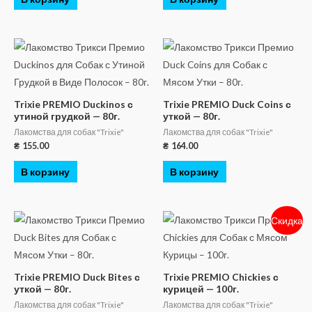
Trixie PREMIO Duckinos с
Trixie PREMIO Duck Coins с
утиной грудкой — 80г.
уткой — 80г.
Лакомства для собак "Trixie"
Лакомства для собак "Trixie"
₴
155.00
₴
164.00
В корзину
В корзину
Скидка
Trixie PREMIO Duck Bites с
Trixie PREMIO Chickies с
уткой — 80г.
курицей — 100г.
Лакомства для собак "Trixie"
Лакомства для собак "Trixie"