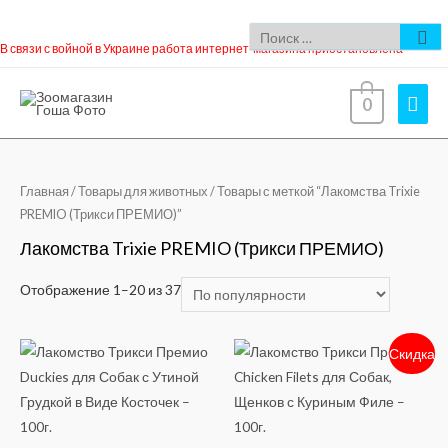
В связи с войной в Украине работа интернет-магазина приостановлена
0
Главная
/
Товары для животных
/ Товары с меткой “Лакомства Trixie
PREMIO (Трикси ПРЕМИО)”
Лакомства Trixie PREMIO (Трикси ПРЕМИО)
Отображение 1–20 из 37
Скидка