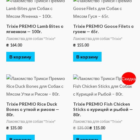
Trixie PREMIO Lamb Bites с
Trixie PREMIO Goose Filets с
ягненком — 100г.
гусем — 65г.
Лакомства для собак "Trixie"
Лакомства для собак "Trixie"
₴
164.00
₴
155.00
В корзину
В корзину
Скидка
Trixie PREMIO Rice Duck
Trixie PREMIO Fish Chicken
Bones с уткой и рисом —
Sticks с курицей и рыбой —
80г.
80г.
Лакомства для собак "Trixie"
Лакомства для собак "Trixie"
₴
135.00
₴
135.00
₴
115.00
В корзину
В корзину