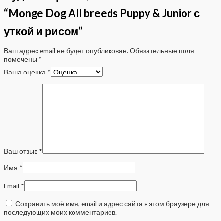
“Monge Dog All breeds Puppy & Junior с
уткой и рисом”
Ваш адрес email не будет опубликован.
Обязательные поля
помечены
*
Ваша оценка
*
Ваш отзыв
*
Имя
*
Email
*
Сохранить моё имя, email и адрес сайта в этом браузере для
последующих моих комментариев.