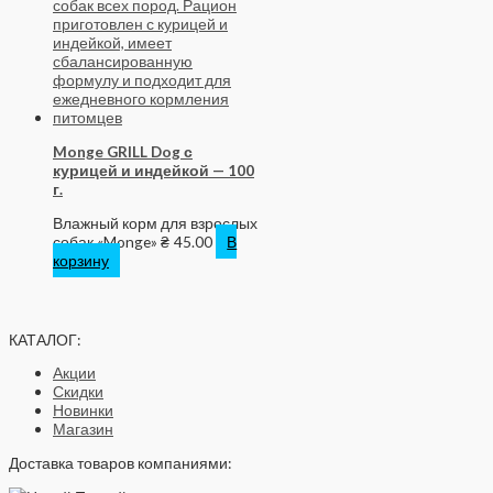
Monge GRILL Dog с
курицей и индейкой — 100
г.
Влажный корм для взрослых
собак «Monge»
₴
45.00
В
корзину
КАТАЛОГ:
Акции
Скидки
Новинки
Магазин
Доставка товаров компаниями: