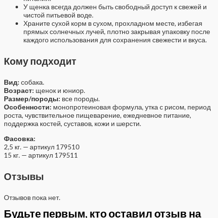
У щенка всегда должен быть свободный доступ к свежей и
чистой питьевой воде.
Храните сухой корм в сухом, прохладном месте, избегая
прямых солнечных лучей, плотно закрывая упаковку после
каждого использования для сохранения свежести и вкуса.
Кому подходит
Вид:
собака.
Возраст:
щенок и юниор.
Размер/породы:
все породы.
Особенности:
монопротеиновая формула, утка с рисом, период
роста, чувствительное пищеварение, ежедневное питание,
поддержка костей, суставов, кожи и шерсти.
Фасовка:
2,5 кг. — артикул 179510
15 кг. — артикул 179511
Отзывы
Отзывов пока нет.
Будьте первым, кто оставил отзыв на