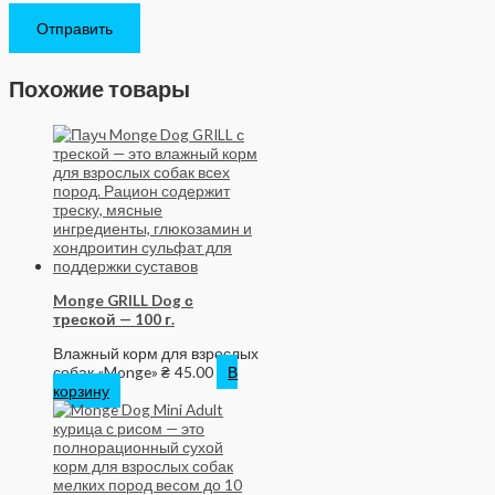
Похожие товары
Monge GRILL Dog с
треской — 100 г.
Влажный корм для взрослых
собак «Monge»
₴
45.00
В
корзину