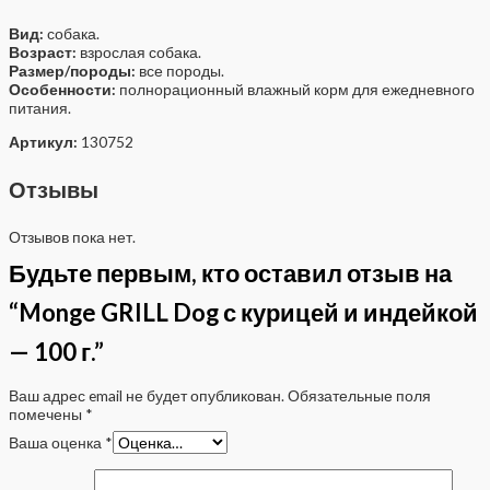
Вид:
собака.
Возраст:
взрослая собака.
Размер/породы:
все породы.
Особенности:
полнорационный влажный корм для ежедневного
питания.
Артикул:
130752
Отзывы
Отзывов пока нет.
Будьте первым, кто оставил отзыв на
“Monge GRILL Dog с курицей и индейкой
— 100 г.”
Ваш адрес email не будет опубликован.
Обязательные поля
помечены
*
Ваша оценка
*