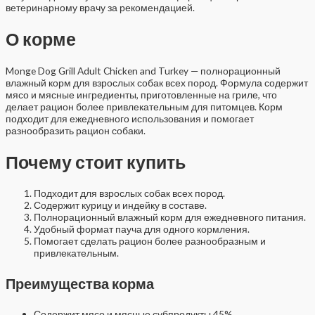
ветеринарному врачу за рекомендацией.
О корме
Monge Dog Grill Adult Chicken and Turkey — полнорационный
влажный корм для взрослых собак всех пород. Формула содержит
мясо и мясные ингредиенты, приготовленные на гриле, что
делает рацион более привлекательным для питомцев. Корм
подходит для ежедневного использования и помогает
разнообразить рацион собаки.
Почему стоит купить
Подходит для взрослых собак всех пород.
Содержит курицу и индейку в составе.
Полнорационный влажный корм для ежедневного питания.
Удобный формат пауча для одного кормления.
Помогает сделать рацион более разнообразным и
привлекательным.
Преимущества корма
Содержит мясо и мясные субпродукты 45%.