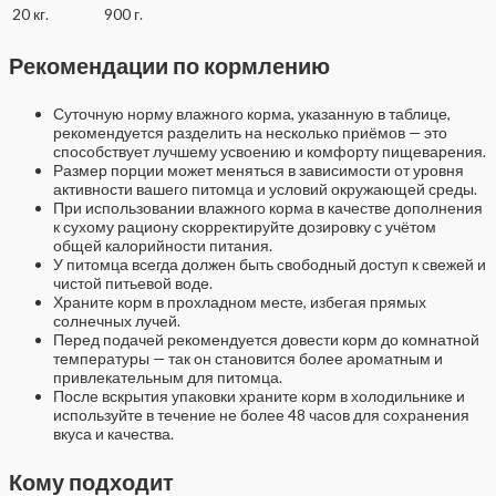
20 кг.
900 г.
Рекомендации по кормлению
Суточную норму влажного корма, указанную в таблице,
рекомендуется разделить на несколько приёмов — это
способствует лучшему усвоению и комфорту пищеварения.
Размер порции может меняться в зависимости от уровня
активности вашего питомца и условий окружающей среды.
При использовании влажного корма в качестве дополнения
к сухому рациону скорректируйте дозировку с учётом
общей калорийности питания.
У питомца всегда должен быть свободный доступ к свежей и
чистой питьевой воде.
Храните корм в прохладном месте, избегая прямых
солнечных лучей.
Перед подачей рекомендуется довести корм до комнатной
температуры — так он становится более ароматным и
привлекательным для питомца.
После вскрытия упаковки храните корм в холодильнике и
используйте в течение не более 48 часов для сохранения
вкуса и качества.
Кому подходит