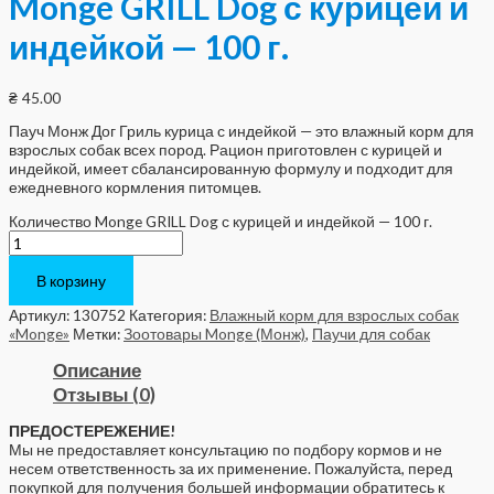
Monge GRILL Dog с курицей и
индейкой — 100 г.
₴
45.00
Пауч Монж Дог Гриль курица с индейкой — это влажный корм для
взрослых собак всех пород. Рацион приготовлен с курицей и
индейкой, имеет сбалансированную формулу и подходит для
ежедневного кормления питомцев.
Количество Monge GRILL Dog с курицей и индейкой — 100 г.
В корзину
Артикул:
130752
Категория:
Влажный корм для взрослых собак
«Monge»
Метки:
Зоотовары Monge (Монж)
,
Паучи для собак
Описание
Отзывы (0)
ПРЕДОСТЕРЕЖЕНИЕ!
Мы не предоставляет консультацию по подбору кормов и не
несем ответственность за их применение. Пожалуйста, перед
покупкой для получения большей информации обратитесь к