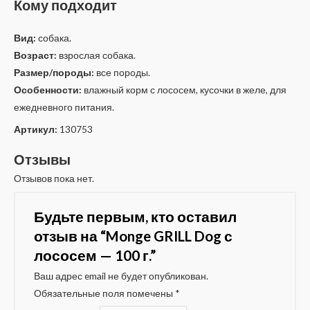
Кому подходит
Вид:
собака.
Возраст:
взрослая собака.
Размер/породы:
все породы.
Особенности:
влажный корм с лососем, кусочки в желе, для
ежедневного питания.
Артикул:
130753
Отзывы
Отзывов пока нет.
Будьте первым, кто оставил
отзыв на “Monge GRILL Dog с
лососем — 100 г.”
Ваш адрес email не будет опубликован.
Обязательные поля помечены
*