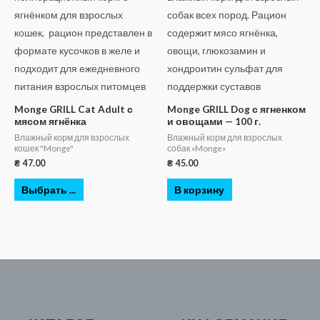
Monge GRILL Cat Adult с
Monge GRILL Dog с ягненком
мясом ягнёнка
и овощами — 100 г.
Влажный корм для взрослых
Влажный корм для взрослых
кошек "Monge"
собак «Monge»
₴
47.00
₴
45.00
Выбрать ...
В корзину