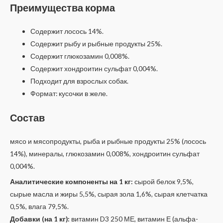
Преимущества корма
Содержит лосось 14%.
Содержит рыбу и рыбные продукты 25%.
Содержит глюкозамин 0,008%.
Содержит хондроитин сульфат 0,004%.
Подходит для взрослых собак.
Формат: кусочки в желе.
Состав
мясо и мясопродукты, рыба и рыбные продукты 25% (лосось
14%), минералы, глюкозамин 0,008%, хондроитин сульфат
0,004%.
Аналитические компоненты на 1 кг:
сырой белок 9,5%,
сырые масла и жиры 5,5%, сырая зола 1,6%, сырая клетчатка
0,5%, влага 79,5%.
Добавки (на 1 кг):
витамин D3 250 МЕ, витамин Е (альфа-