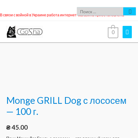
В связи с войной в Украине работа интернет-магазина приостановлена
0
Monge GRILL Dog с лососем
— 100 г.
₴
45.00