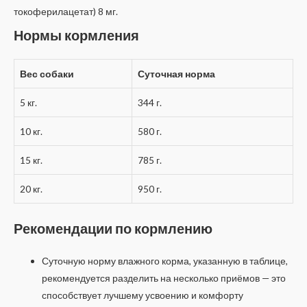
токоферилацетат) 8 мг.
Нормы кормления
Вес собаки
Суточная норма
5 кг.
344 г.
10 кг.
580 г.
15 кг.
785 г.
20 кг.
950 г.
Рекомендации по кормлению
Суточную норму влажного корма, указанную в таблице,
рекомендуется разделить на несколько приёмов — это
способствует лучшему усвоению и комфорту