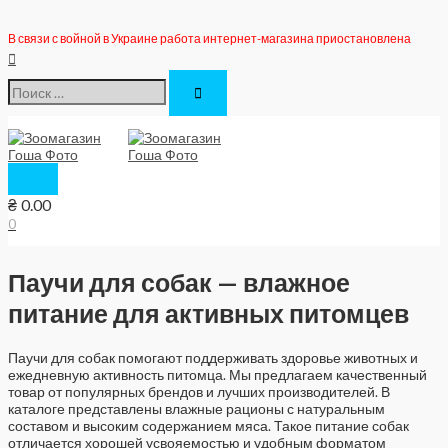
Перейти
к
В связи с войной в Украине работа интернет-магазина приостановлена
содержимому
Поиск
Поиск:
Главное
меню
₴
0.00
0
Паучи для собак — влажное
питание для активных питомцев
Паучи для собак помогают поддерживать здоровье животных и
ежедневную активность питомца. Мы предлагаем качественный
товар от популярных брендов и лучших производителей. В
каталоге представлены влажные рационы с натуральным
составом и высоким содержанием мяса. Такое питание собак
отличается хорошей усвояемостью и удобным форматом