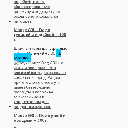
Monge GRILL Dog с
курицей и индейкой — 100
г.
Влажный корм для взрослых
собак «Monge»
₴
45.00
В
корзину
Monge GRILL Dog с уткой и
овощами — 100 г.