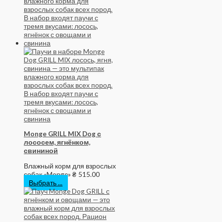
Monge GRILL MIX Dog с
лососем, ягнёнком,
свининой
Влажный корм для взрослых
собак «Monge»
₴
515.00
Выбрать ...