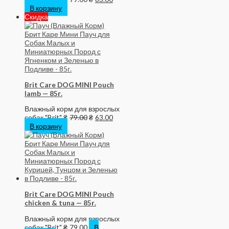
В корзину
Скидка
Brit Care DOG MINI Pouch
lamb — 85г.
Влажный корм для взрослых
собак "Brit"
₴
79.00
₴
63.00
В корзину
Brit Care DOG MINI Pouch
chicken & tuna — 85г.
Влажный корм для взрослых
собак "Brit"
₴
79.00
В