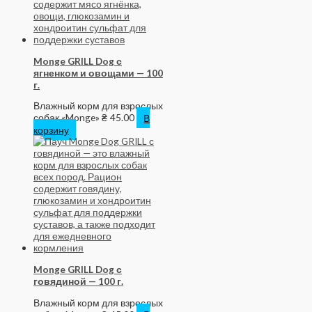
Monge GRILL Dog с
ягненком и овощами — 100
г.
Влажный корм для взрослых
собак «Monge»
₴
45.00
В
корзину
Monge GRILL Dog с
говядиной — 100 г.
Влажный корм для взрослых