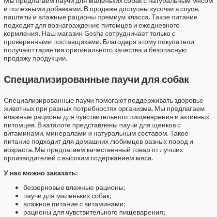
Мы предлагаем паучи для маленьких собак с натуральным мясом
и полезными добавками. В продаже доступны кусочки в соусе,
паштеты и влажные рационы премиум класса. Такое питание
подходит для вознаграждение питомцев и ежедневного
кормления. Наш магазин Gosha сотрудничает только с
проверенными поставщиками. Благодаря этому покупатели
получают гарантия оригинального качества и безопасную
продажу продукции.
Специализированные паучи для собак
Специализированные паучи помогают поддерживать здоровье
животных при разных потребностях организма. Мы предлагаем
влажные рационы для чувствительного пищеварения и активных
питомцев. В каталоге представлены паучи для щенков с
витаминами, минералами и натуральным составом. Такое
питание подходит для домашних любимцев разных пород и
возраста. Мы предлагаем качественный товар от лучших
производителей с высоким содержанием мяса.
У нас можно заказать:
беззерновые влажные рационы;
паучи для маленьких собак;
влажное питание с витаминами;
рационы для чувствительного пищеварения;