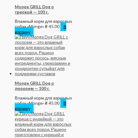
Monge GRILL Dog с
треской — 100 г.
Влажный корм для взрослых
собак «Monge»
₴
45.00
В
корзину
Monge GRILL Dog с
лососем — 100 г.
Влажный корм для взрослых
собак «Monge»
₴
45.00
В
корзину