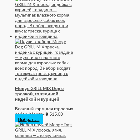
Monge GRILL MIX Dog с
треской, говядиной,
индейкой и курицей
Влажный корм для взрослых
собак «Monge»
₴
515.00
Выбрать ...