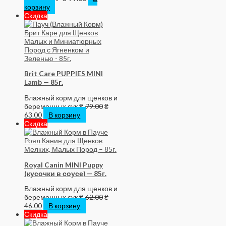
корзину
Скидка
Brit Care PUPPIES MINI
Lamb — 85г.
Влажный корм для щенков и
беременных сук
₴
79.00
₴
63.00
В корзину
Скидка
Royal Canin MINI Puppy
(кусочки в соусе) — 85г.
Влажный корм для щенков и
беременных сук
₴
62.00
₴
46.00
В корзину
Скидка