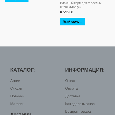
Влажный корм для взрослых
собак «Monge»
₴
515.00
Выбрать ...
КАТАЛОГ:
ИНФОРМАЦИЯ:
Акции
О нас
Скидки
Оплата
Новинки
Доставка
Магазин
Как сделать заказ
Возврат товара
Доставка