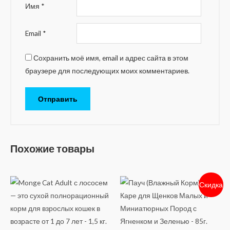
Имя
*
Email
*
Сохранить моё имя, email и адрес сайта в этом
браузере для последующих моих комментариев.
Похожие товары
Скидка