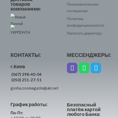
товаров
Пользовательское
компаниями:
соглашение
Политика
конфиденциальности
Написать директору
КОНТАКТЫ:
МЕССЕНДЖЕРЫ:
г.Киев
(067) 398-40-04
(050) 251-27-51
gosha.zoomagazin@ukr.net
График работы:
Безопасный
платёж картой
Пн-Пт:
любого Банка: