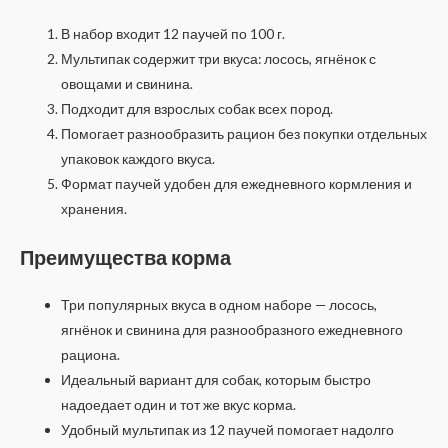
В набор входит 12 паучей по 100 г.
Мультипак содержит три вкуса: лосось, ягнёнок с
овощами и свинина.
Подходит для взрослых собак всех пород.
Помогает разнообразить рацион без покупки отдельных
упаковок каждого вкуса.
Формат паучей удобен для ежедневного кормления и
хранения.
Преимущества корма
Три популярных вкуса в одном наборе — лосось,
ягнёнок и свинина для разнообразного ежедневного
рациона.
Идеальный вариант для собак, которым быстро
надоедает один и тот же вкус корма.
Удобный мультипак из 12 паучей помогает надолго