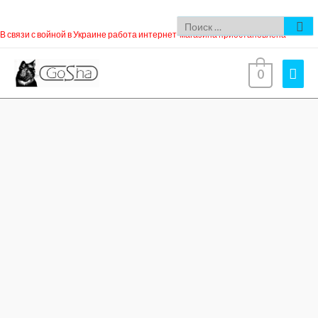
В связи с войной в Украине работа интернет-магазина приостановлена
0