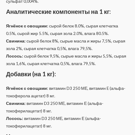
сульфат 0,004%.
Аналитические компоненты на 1 кг:
Ягнёнок с овощами:
сырой белок 8.0%, сырая клетчатка
0.5%, сырой жир 5.5%, сырая зола 2.0%, влага 80.5%.
Свинина:
сырой белок 8%, сырые масла и жиры 7,5%, сырая
зола 2%, сырая клетчатка 0,5%, влага 79,5%.
Лосось:
сырой белок 9,5%, сырые масла и жиры 5,5%, сырая
зола 1,6%, сырая клетчатка 0,5%, влага 79,5%.
Добавки (на 1 кг):
Ягнёнок с овощами:
витамин D3 250 МЕ, витамин E (альфа-
токоферола ацетат) 8 мг.
Свинина:
витамин D3 250 МЕ, витамин Е (альфа-
токоферилацетат) 8 мг.
Лосось:
витамин D3 250 МЕ, витамин Е (альфа-
токоферилацетат) 8 мг.