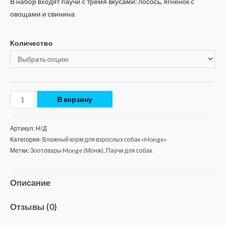
В набор входят паучи с тремя вкусами: лосось, ягнёнок с
овощами и свинина
Количество
В корзину
Артикул:
Н/Д
Категория:
Влажный корм для взрослых собак «Monge»
Метки:
Зоотовары Monge (Монж)
,
Паучи для собак
Описание
Отзывы (0)