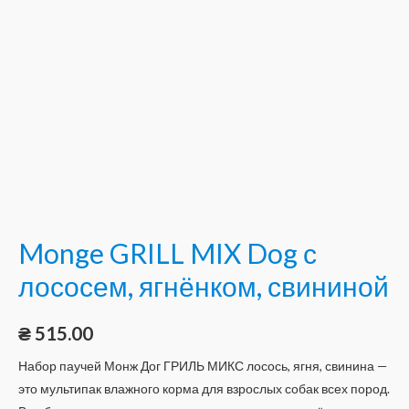
Monge GRILL MIX Dog с
лососем, ягнёнком, свининой
₴
515.00
Набор паучей Монж Дог ГРИЛЬ МИКС лосось, ягня, свинина —
это мультипак влажного корма для взрослых собак всех пород.