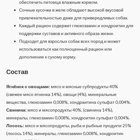
обеспечить питомца влажным кормом.
Сочные кусочки в желе обладают высокой вкусовой
привлекательностью даже для привередливых собак.
Каждый рацион содержит глюкозамин и хондроитин для
поддержки суставов и активного образа жизни.
Подходит для взрослых собак всех пород и может
использоваться как полноценный рацион или
дополнение к сухому корму.
Состав
Ягнёнок с овощами:
мясо и мясные субпродукты 40%
(свежее мясо ягненка 14%), овощи (4%), минеральные
вещества, глюкозамин 0,008%, хондраитина сульфат 0,004%.
Свинина:
мясо и мясопродукты 40%, (свинина 14%),
минералы, глюкозамин 0,008%, хондроитин сульфат 0,004%.
Лосось:
мясо и мясопродукты, рыба и рыбные продукти 25%
(лосось 14%), минералы, глюкозамин 0,008%, хондроитин