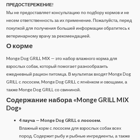
ПРЕДОСТЕРЕЖЕНИЕ!
Мы не предоставляет консультацию по подбору кормов и не
несем ответственность за их применение. Пожалуйста, перед
покупкой для получения большей информации обратитесь к
ветеринарному врачу за рекомендацией.
О корме
Monge Dog GRILL MIX — это набор влажного корма для
взрослых собак, который помогает разнообразить
ежедневный рацион питомца. В мультипак входят Monge Dog
GRILL с лососем, Monge Dog GRILL с ягнёнком и овощами, а
также Monge Dog GRILL со свининой.
Содержание набора «Monge GRILL MIX
Dog»
4 пауча — Monge Dog GRILL с лососем.
Влажный корм с лососем для взрослых собак всех
пород. Содержит рыбу и рыбные ингредиенты, а также