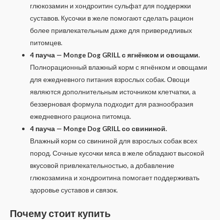
глюкозамин и хондроитин сульфат для поддержки
суставов. Кусочки в желе помогают сделать рацион
более привлекательным даже для привередливых
питомцев.
4 пауча — Monge Dog GRILL с ягнёнком и овощами.
Полнорационный влажный корм с ягнёнком и овощами
для ежедневного питания взрослых собак. Овощи
являются дополнительным источником клетчатки, а
беззерновая формула подходит для разнообразия
ежедневного рациона питомца.
4 пауча — Monge Dog GRILL со свининой.
Влажный корм со свининой для взрослых собак всех
пород. Сочные кусочки мяса в желе обладают высокой
вкусовой привлекательностью, а добавление
глюкозамина и хондроитина помогает поддерживать
здоровье суставов и связок.
Почему стоит купить