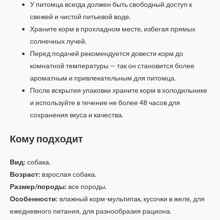
У питомца всегда должен быть свободный доступ к
свежей и чистой питьевой воде.
Храните корм в прохладном месте, избегая прямых
солнечных лучей.
Перед подачей рекомендуется довести корм до
комнатной температуры — так он становится более
ароматным и привлекательным для питомца.
После вскрытия упаковки храните корм в холодильнике
и используйте в течение не более 48 часов для
сохранения вкуса и качества.
Кому подходит
Вид:
собака.
Возраст:
взрослая собака.
Размер/породы:
все породы.
Особенности:
влажный корм-мультипак, кусочки в желе, для
ежедневного питания, для разнообразия рациона.