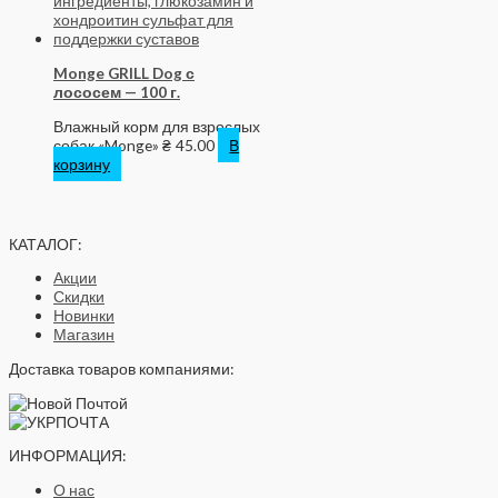
Monge GRILL Dog с
лососем — 100 г.
Влажный корм для взрослых
собак «Monge»
₴
45.00
В
корзину
КАТАЛОГ:
Акции
Скидки
Новинки
Магазин
Доставка товаров компаниями:
ИНФОРМАЦИЯ:
О нас