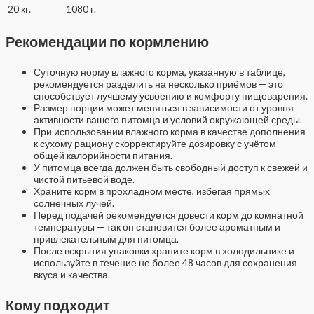
20 кг.
1080 г.
Рекомендации по кормлению
Суточную норму влажного корма, указанную в таблице,
рекомендуется разделить на несколько приёмов — это
способствует лучшему усвоению и комфорту пищеварения.
Размер порции может меняться в зависимости от уровня
активности вашего питомца и условий окружающей среды.
При использовании влажного корма в качестве дополнения
к сухому рациону скорректируйте дозировку с учётом
общей калорийности питания.
У питомца всегда должен быть свободный доступ к свежей и
чистой питьевой воде.
Храните корм в прохладном месте, избегая прямых
солнечных лучей.
Перед подачей рекомендуется довести корм до комнатной
температуры — так он становится более ароматным и
привлекательным для питомца.
После вскрытия упаковки храните корм в холодильнике и
используйте в течение не более 48 часов для сохранения
вкуса и качества.
Кому подходит