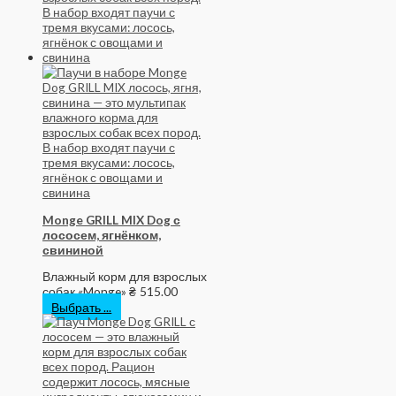
Monge GRILL MIX Dog с
лососем, ягнёнком,
свининой
Влажный корм для взрослых
собак «Monge»
₴
515.00
Выбрать ...