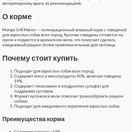
ветеринарному врачу за рекомендацией.
О корме
Monge Grill Manzo — полнорационный влажный корм с говядиной
для взрослых собак всех пород. Кусочки говядины готовятся на
гриле и подаются в ароматном желе, что помогает сделать
ежедневный рацион более привлекательным для питомца.
Почему стоит купить
Подходит для взрослых собак всех пород.
Содержит мясо и мясопродукты 40%, включая говядину
14%.
Содержит глюкозамин и хондроитин сульфат для
поддержки суставов.
Формат кусочков в желе помогает разнообразить рацион
собаки.
Подходит для ежедневного кормления взрослых собак.
Преимущества корма
Содержит говядину 14%.