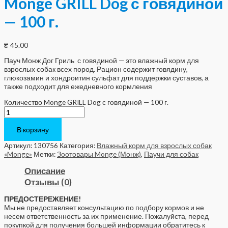
Monge GRILL Dog с говядиной
— 100 г.
₴
45.00
Пауч Монж Дог Гриль с говядиной — это влажный корм для
взрослых собак всех пород. Рацион содержит говядину,
глюкозамин и хондроитин сульфат для поддержки суставов, а
также подходит для ежедневного кормления
Количество Monge GRILL Dog с говядиной — 100 г.
В корзину
Артикул:
130756
Категория:
Влажный корм для взрослых собак
«Monge»
Метки:
Зоотовары Monge (Монж)
,
Паучи для собак
Описание
Отзывы (0)
ПРЕДОСТЕРЕЖЕНИЕ!
Мы не предоставляет консультацию по подбору кормов и не
несем ответственность за их применение. Пожалуйста, перед
покупкой для получения большей информации обратитесь к