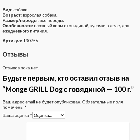
Вид:
собака.
Возраст:
взрослая собака.
Размер/породы:
все породы.
Особенности:
влажный корм с говядиной, кусочки в желе, для
ежедневного питания.
Артикул:
130756
Отзывы
Отзывов пока нет.
Будьте первым, кто оставил отзыв на
“Monge GRILL Dog с говядиной — 100 г.”
Ваш адрес email не будет опубликован.
Обязательные поля
помечены
*
Ваша оценка
*