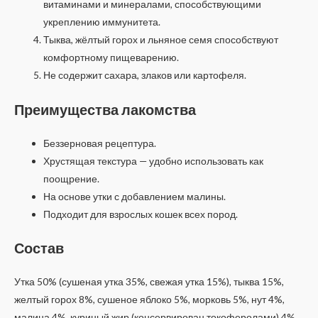
витаминами и минералами, способствующими
укреплению иммунитета.
Тыква, жёлтый горох и льняное семя способствуют
комфортному пищеварению.
Не содержит сахара, злаков или картофеля.
Преимущества лакомства
Беззерновая рецептура.
Хрустящая текстура — удобно использовать как
поощрение.
На основе утки с добавлением малины.
Подходит для взрослых кошек всех пород.
Состав
Утка 50% (сушеная утка 35%, свежая утка 15%), тыква 15%,
желтый горох 8%, сушеное яблоко 5%, морковь 5%, нут 4%,
малина 4%, куриный жир (консервирован токоферолами) 4%,