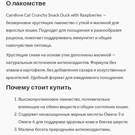
О лакомстве
Carnilove Cat Crunchy Snack Duck with Raspberries —
беззерновое хрустящее лакомство с уткой и малиной для
взрослых кошек. Подходит для поощрения и разнообразия
рациона, помогает поддерживать иммунитет и общее
самочувствие питомца.
Хрустящие снеки на основе утки дополнены малиной —
натуральным источником антиоксидантов. Формула без
злаков и картофеля, без добавления сахара и искусственных
красителей. Удобный формат для ежедневного поощрения.
Почему стоит купить
Высокопротеиновое лакомство, положительно
влияющее на обмен веществ и общее состояние кошки.
Содержит ненасыщенные жирные кислоты Омега-3 и
Омега-6 для поддержки здоровья кожи и блеска шерсти.
Малина богата природными антиоксидантами,