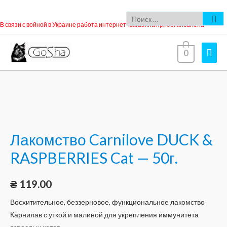
В связи с войной в Украине работа интернет-магазина приостановлена
0
Лакомство Carnilove DUCK &
RASPBERRIES Cat — 50г.
₴
119.00
Восхитительное, беззерновое, функциональное лакомство
Карнилав с уткой и малиной для укрепления иммунитета