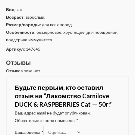
Вид:
кот.
Возраст:
взрослый.
Размер/породы:
для всех пород.
Особенности:
беззерновое, хрустящее, для поощрения,
поддержка иммунитета.
Артикул:
147645
Отзывы
Отзывов пока нет.
Будьте первым, кто оставил
отзыв на “Лакомство Carnilove
DUCK & RASPBERRIES Cat — 50г.”
Ваш адрес email не будет опубликован.
Обязательные поля помечены
*
Ваша оценка
*