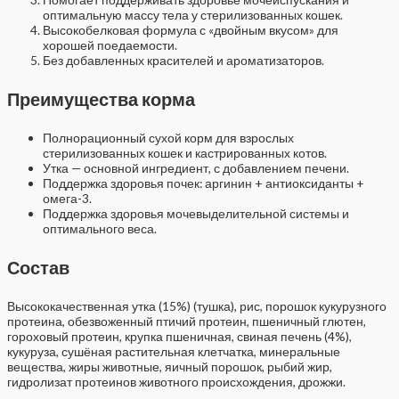
оптимальную массу тела у стерилизованных кошек.
Высокобелковая формула с «двойным вкусом» для
хорошей поедаемости.
Без добавленных красителей и ароматизаторов.
Преимущества корма
Полнорационный сухой корм для взрослых
стерилизованных кошек и кастрированных котов.
Утка — основной ингредиент, с добавлением печени.
Поддержка здоровья почек: аргинин + антиоксиданты +
омега-3.
Поддержка здоровья мочевыделительной системы и
оптимального веса.
Состав
Высококачественная утка (15%) (тушка), рис, порошок кукурузного
протеина, обезвоженный птичий протеин, пшеничный глютен,
гороховый протеин, крупка пшеничная, свиная печень (4%),
кукуруза, сушёная растительная клетчатка, минеральные
вещества, жиры животные, яичный порошок, рыбий жир,
гидролизат протеинов животного происхождения, дрожжи.