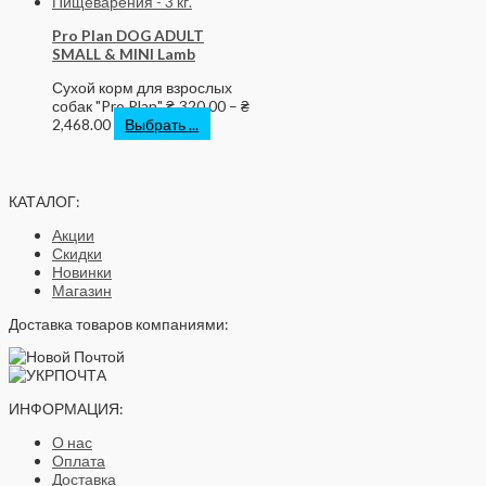
Pro Plan DOG ADULT
SMALL & MINI Lamb
Сухой корм для взрослых
собак "Pro Plan"
₴
320.00
–
₴
2,468.00
Выбрать ...
КАТАЛОГ:
Акции
Скидки
Новинки
Магазин
Доставка товаров компаниями:
ИНФОРМАЦИЯ:
О нас
Оплата
Доставка