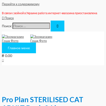
Перейти к содержимому
В связи с войной в Украине работа интернет-магазина приостановлена
Поиск
Поиск:
Главное меню
₴
0.00
0
Pro Plan STERILISED CAT