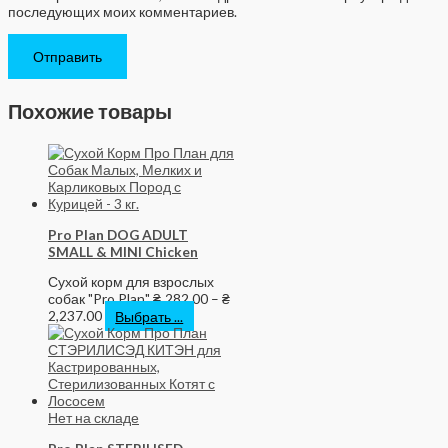
последующих моих комментариев.
Похожие товары
Pro Plan DOG ADULT
SMALL & MINI Chicken
Сухой корм для взрослых
собак "Pro Plan"
₴
282.00
–
₴
2,237.00
Выбрать ...
Нет на складе