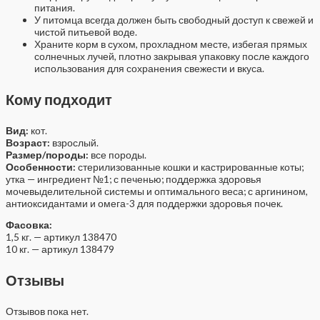
питания.
У питомца всегда должен быть свободный доступ к свежей и
чистой питьевой воде.
Храните корм в сухом, прохладном месте, избегая прямых
солнечных лучей, плотно закрывая упаковку после каждого
использования для сохранения свежести и вкуса.
Кому подходит
Вид:
кот.
Возраст:
взрослый.
Размер/породы:
все породы.
Особенности:
стерилизованные кошки и кастрированные коты;
утка — ингредиент №1; с печенью; поддержка здоровья
мочевыделительной системы и оптимального веса; с аргинином,
антиоксидантами и омега-3 для поддержки здоровья почек.
Фасовка:
1,5 кг. — артикул 138470
10 кг. — артикул 138479
Отзывы
Отзывов пока нет.