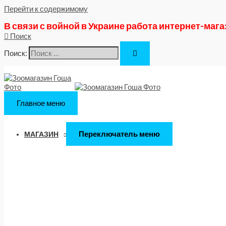
Перейти к содержимому
В связи с войной в Украине работа интернет-маг
Поиск
Поиск:
Главное меню
Переключатель меню
МАГАЗИН