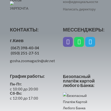
конфиденциальности
Написать директору
КОНТАКТЫ:
МЕССЕНДЖЕРЫ:
г.Киев
(067) 398-40-04
(050) 251-27-51
gosha.zoomagazin@ukr.net
График работы:
Безопасный
платёж картой
Пн-Пт:
любого Банка:
с 10:00 до 20:00
Сб-Вс:
с 12:00 до 17:00