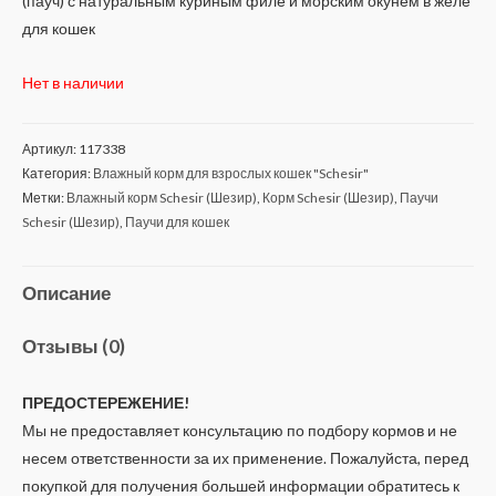
(пауч) с натуральным куриным филе и морским окунем в желе
для кошек
Нет в наличии
Артикул:
117338
Категория:
Влажный корм для взрослых кошек "Schesir"
Метки:
Влажный корм Schesir (Шезир)
,
Корм Schesir (Шезир)
,
Паучи
Schesir (Шезир)
,
Паучи для кошек
Описание
Отзывы (0)
ПРЕДОСТЕРЕЖЕНИЕ!
Мы не предоставляет консультацию по подбору кормов и не
несем ответственности за их применение. Пожалуйста, перед
покупкой для получения большей информации обратитесь к