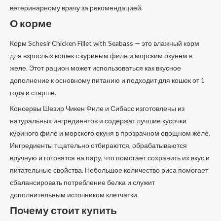
ветеринарному врачу за рекомендацией.
О корме
Корм Schesir Chicken Fillet with Seabass — это влажный корм
для взрослых кошек с куриным филе и морским окунем в
желе. Этот рацион может использоваться как вкусное
дополнение к основному питанию и подходит для кошек от 1
года и старше.
Консервы Шезир Чикен Филе и Сибасс изготовлены из
натуральных ингредиентов и содержат лучшие кусочки
куриного филе и морского окуня в прозрачном овощном желе.
Ингредиенты тщательно отбираются, обрабатываются
вручную и готовятся на пару, что помогает сохранить их вкус и
питательные свойства. Небольшое количество риса помогает
сбалансировать потребление белка и служит
дополнительным источником клетчатки.
Почему стоит купить