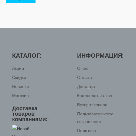
КАТАЛОГ:
ИНФОРМАЦИЯ:
Акции
О нас
Скидки
Оплата
Новинки
Доставка
Магазин
Как сделать заказ
Возврат товара
Доставка
товаров
Пользовательское
компаниями:
соглашение
Политика