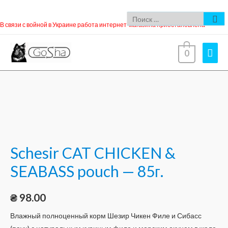
В связи с войной в Украине работа интернет-магазина приостановлена
0
Schesir CAT CHICKEN &
SEABASS pouch — 85г.
₴
98.00
Влажный полноценный корм Шезир Чикен Филе и Сибасс