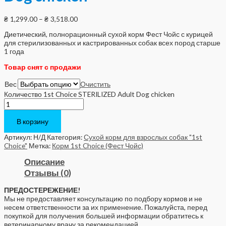
₴
1,299.00
–
₴
3,518.00
Диетический, полнорационный сухой корм Фест Чойс с курицей
для стерилизованных и кастрированных собак всех пород старше
1 года
Товар снят с продажи
Вес
Очистить
Количество 1st Choice STERILIZED Adult Dog chicken
В корзину
Артикул:
Н/Д
Категория:
Сухой корм для взрослых собак "1st
Choice"
Метка:
Корм 1st Choice (Фест Чойс)
Описание
Отзывы (0)
ПРЕДОСТЕРЕЖЕНИЕ!
Мы не предоставляет консультацию по подбору кормов и не
несем ответственности за их применение. Пожалуйста, перед
покупкой для получения большей информации обратитесь к
ветеринарному врачу за рекомендацией.