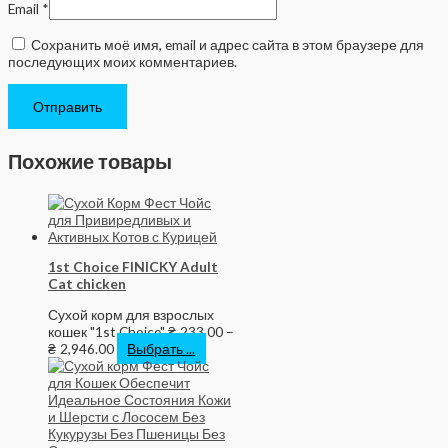
Email
*
Сохранить моё имя, email и адрес сайта в этом браузере для
последующих моих комментариев.
Похожие товары
1st Choice FINICKY Adult
Cat chicken
Сухой корм для взрослых
кошек "1st Choice"
₴
233.00
–
₴
2,946.00
Выбрать ...