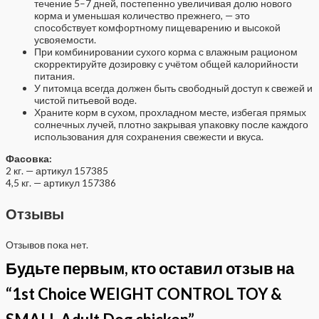
течение 5–7 дней, постепенно увеличивая долю нового
корма и уменьшая количество прежнего, — это
способствует комфортному пищеварению и высокой
усвояемости.
При комбинировании сухого корма с влажным рационом
скорректируйте дозировку с учётом общей калорийности
питания.
У питомца всегда должен быть свободный доступ к свежей и
чистой питьевой воде.
Храните корм в сухом, прохладном месте, избегая прямых
солнечных лучей, плотно закрывая упаковку после каждого
использования для сохранения свежести и вкуса.
Фасовка:
2 кг. — артикул 157385
4,5 кг. — артикул 157386
Отзывы
Отзывов пока нет.
Будьте первым, кто оставил отзыв на
“1st Choice WEIGHT CONTROL TOY &