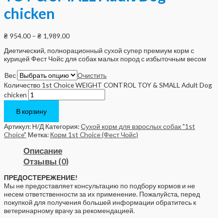
chicken
₴
954.00
–
₴
1,989.00
Диетический, полнорационный сухой супер премиум корм с
курицей Фест Чойс для собак малых пород с избыточным весом
Вес
Очистить
Количество 1st Choice WEIGHT CONTROL TOY & SMALL Adult Dog
chicken
В корзину
Артикул:
Н/Д
Категория:
Сухой корм для взрослых собак "1st
Choice"
Метка:
Корм 1st Choice (Фест Чойс)
Описание
Отзывы (0)
ПРЕДОСТЕРЕЖЕНИЕ!
Мы не предоставляет консультацию по подбору кормов и не
несем ответственности за их применение. Пожалуйста, перед
покупкой для получения большей информации обратитесь к
ветеринарному врачу за рекомендацией.