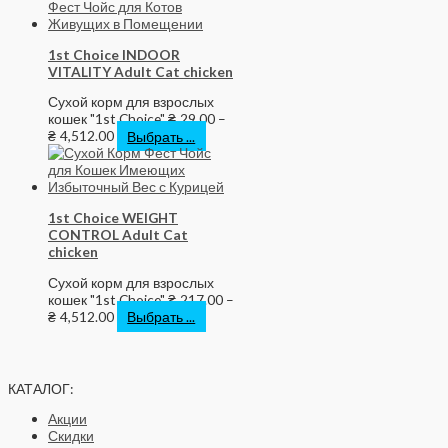
1st Choice INDOOR
VITALITY Adult Cat chicken
Сухой корм для взрослых
кошек "1st Choice"
₴
29.00
–
₴
4,512.00
Выбрать ...
1st Choice WEIGHT
CONTROL Adult Cat
chicken
Сухой корм для взрослых
кошек "1st Choice"
₴
217.00
–
₴
4,512.00
Выбрать ...
КАТАЛОГ:
Акции
Скидки