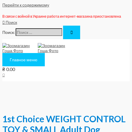
Перейти к содержимому
В связи с войной в Украине работа интернет-магазина приостановлена
Поиск
Поиск:
Главное меню
₴
0.00
0
1st Choice WEIGHT CONTROL
TOY & SMALL Adult Dog