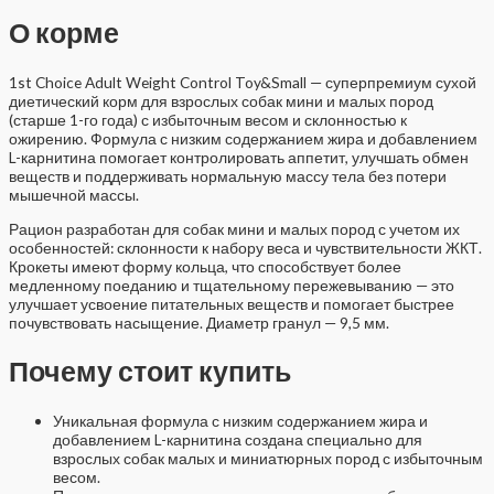
О корме
1st Choice Adult Weight Control Toy&Small — суперпремиум сухой
диетический корм для взрослых собак мини и малых пород
(старше 1-го года) с избыточным весом и склонностью к
ожирению. Формула с низким содержанием жира и добавлением
L-карнитина помогает контролировать аппетит, улучшать обмен
веществ и поддерживать нормальную массу тела без потери
мышечной массы.
Рацион разработан для собак мини и малых пород с учетом их
особенностей: склонности к набору веса и чувствительности ЖКТ.
Крокеты имеют форму кольца, что способствует более
медленному поеданию и тщательному пережевыванию — это
улучшает усвоение питательных веществ и помогает быстрее
почувствовать насыщение. Диаметр гранул — 9,5 мм.
Почему стоит купить
Уникальная формула с низким содержанием жира и
добавлением L-карнитина создана специально для
взрослых собак малых и миниатюрных пород с избыточным
весом.