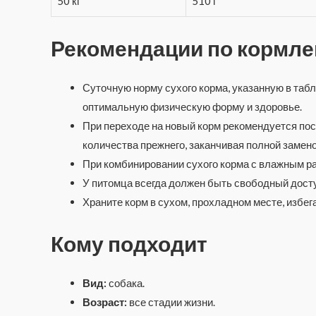
50 кг
510 г
Рекомендации по кормл
Суточную норму сухого корма, указанную в табл
оптимальную физическую форму и здоровье.
При переходе на новый корм рекомендуется по
количества прежнего, заканчивая полной замен
При комбинировании сухого корма с влажным ра
У питомца всегда должен быть свободный доступ
Храните корм в сухом, прохладном месте, избег
Кому подходит
Вид:
собака.
Возраст:
все стадии жизни.