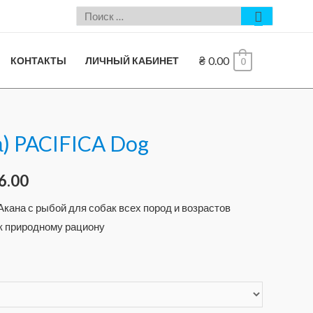
₴
0.00
КОНТАКТЫ
ЛИЧНЫЙ КАБИНЕТ
0
а) PACIFICA Dog
6.00
кана с рыбой для собак всех пород и возрастов
к природному рациону