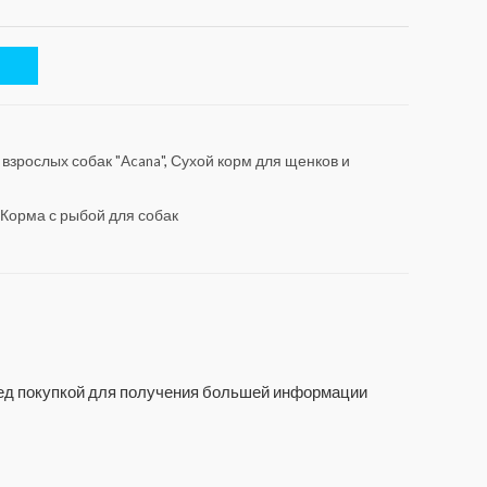
взрослых собак "Acana"
,
Сухой корм для щенков и
Корма с рыбой для собак
еред покупкой для получения большей информации