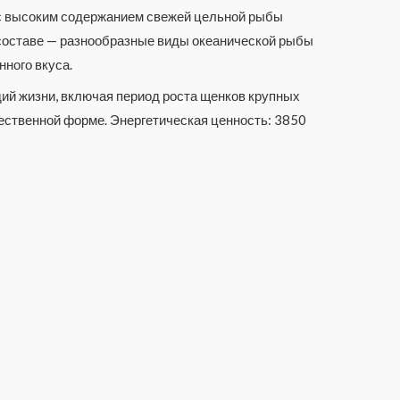
а с высоким содержанием свежей цельной рыбы
 составе — разнообразные виды океанической рыбы
нного вкуса.
дий жизни, включая период роста щенков крупных
ественной форме. Энергетическая ценность: 3850