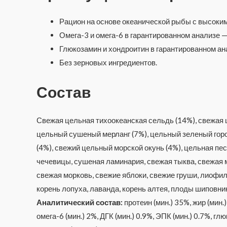
Рацион на основе океанической рыбы с высоки
Омега-3 и омега-6 в гарантированном анализе —
Глюкозамин и хондроитин в гарантированном ан
Без зерновых ингредиентов.
Состав
Свежая цельная тихоокеанская сельдь (14%), свежая ц
цельный сушеный мерланг (7%), цельный зеленый горо
(4%), свежий цельный морской окунь (4%), цельная п
чечевицы, сушеная ламинария, свежая тыква, свежая м
свежая морковь, свежие яблоки, свежие груши, лиофил
корень лопуха, лаванда, корень алтея, плоды шиповни
Аналитический состав:
протеин (мин.) 35%, жир (мин.)
омега-6 (мин.) 2%, ДГК (мин.) 0.9%, ЭПК (мин.) 0.7%, глю