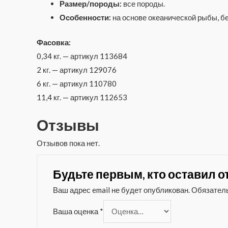
Размер/породы:
все породы.
Особенности:
на основе океанической рыбы, б
Фасовка:
0,34 кг. — артикул 113684
2 кг. — артикул 129076
6 кг. — артикул 110780
11,4 кг. — артикул 112653
Отзывы
Отзывов пока нет.
Будьте первым, кто оставил от
Ваш адрес email не будет опубликован.
Обязател
Ваша оценка
*