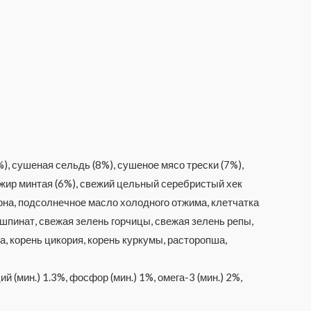
, сушеная сельдь (8%), сушеное мясо трески (7%),
 жир минтая (6%), свежий цельный серебристый хек
рна, подсолнечное масло холодного отжима, клетчатка
 шпинат, свежая зелень горчицы, свежая зелень репы,
а, корень цикория, корень куркумы, расторопша,
ий (мин.) 1.3%, фосфор (мин.) 1%, омега-3 (мин.) 2%,