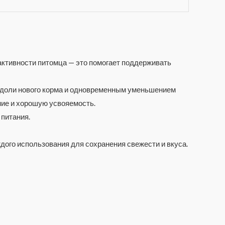
 активности питомца — это помогает поддерживать
м доли нового корма и одновременным уменьшением
ние и хорошую усвояемость.
 питания.
дого использования для сохранения свежести и вкуса.