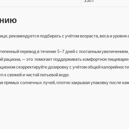
330 г
ению
ице, рекомендуется подбирать с учётом возраста, веса и уровня
степенный перевод в течение 5–7 дней с поэтапным увеличение
ой рациона, — это помогает поддерживать комфортное пищеваре
ционом скорректируйте дозировку с учётом общей калорийности
 к свежей и чистой питьевой воде.
ая прямых солнечных лучей, плотно закрывая упаковку после каж