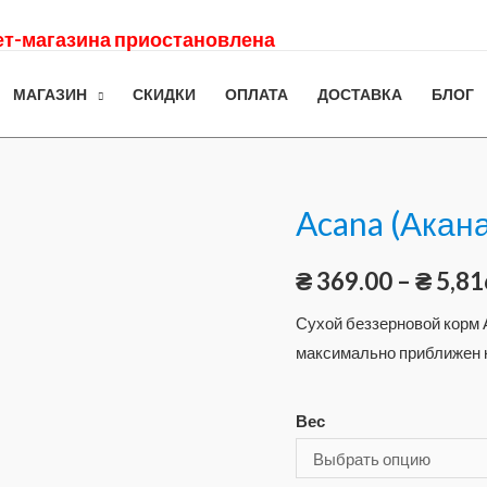
нет-магазина приостановлена
МАГАЗИН
СКИДКИ
ОПЛАТА
ДОСТАВКА
БЛОГ
Acana (Акан
₴
369.00
–
₴
5,81
Сухой беззерновой корм А
максимально приближен 
Вес