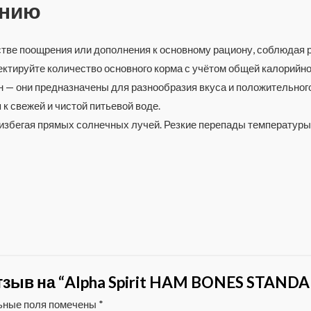
ению
стве поощрения или дополнения к основному рациону, соблюдая
ктируйте количество основного корма с учётом общей калорийно
 — они предназначены для разнообразия вкуса и положительног
к свежей и чистой питьевой воде.
 избегая прямых солнечных лучей. Резкие перепады температуры
тзыв на “Alpha Spirit HAM BONES STANDA
ьные поля помечены
*