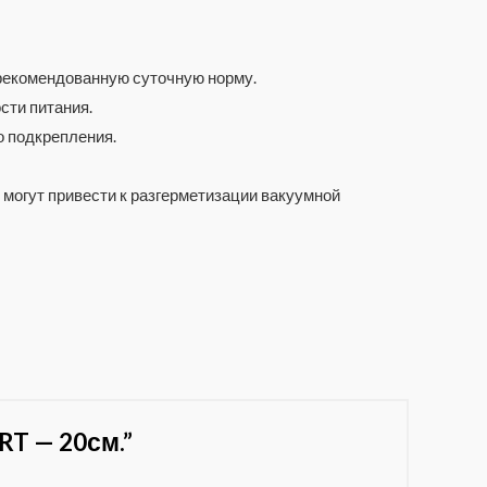
 рекомендованную суточную норму.
сти питания.
о подкрепления.
 могут привести к разгерметизации вакуумной
RT — 20см.”