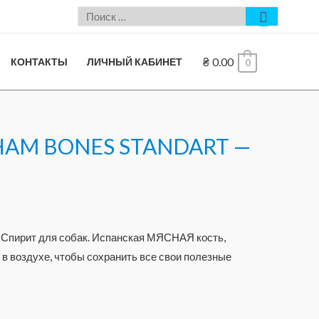
₴
0.00
КОНТАКТЫ
ЛИЧНЫЙ КАБИНЕТ
0
t HAM BONES STANDART —
 Спирит для собак. Испанская МЯСНАЯ кость,
в воздухе, чтобы сохранить все свои полезные