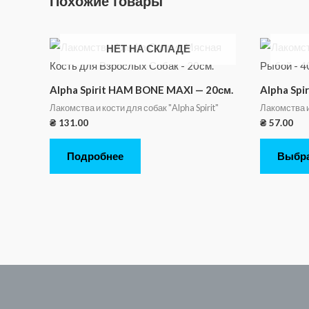
Похожие товары
НЕТ НА СКЛАДЕ
Alpha Spirit HAM BONE MAXI — 20см.
Alpha Spi
Лакомства и кости для собак "Alpha Spirit"
Лакомства и 
₴
131.00
₴
57.00
Подробнее
Выбрат