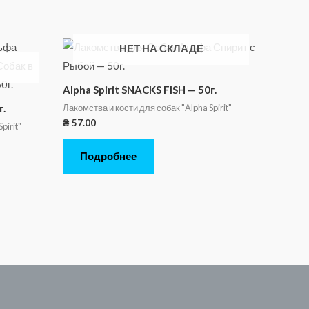
НЕТ НА СКЛАДЕ
Alpha Spirit SNACKS FISH — 50г.
Лакомства и кости для собак "Alpha Spirit"
г.
₴
57.00
pirit"
Подробнее