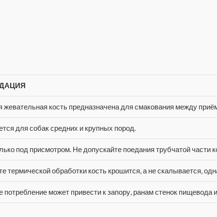
ДАЦИЯ
 жевательная кость предназначена для смакования между приё
тся для собак средних и крупных пород.
лько под присмотром. Не допускайте поедания трубчатой части к
те термической обработки кость крошится, а не скалывается, одн
 потребление может привести к запору, ранам стенок пищевода 