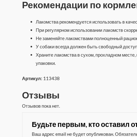
Рекомендации по кормл
Лакомства рекомендуется использовать в каче
При регулярном использовании лакомств скорре
Не заменяйте лакомствами полноценный рацион
У собаки всегда должен быть свободный доступ 
Храните лакомства в сухом, прохладном месте,
упаковки.
Артикул:
113438
Отзывы
Отзывов пока нет.
Будьте первым, кто оставил о
Ваш адрес email не будет опубликован.
Обязател