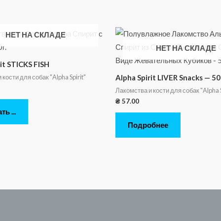
НЕТ НА СКЛАДЕ
НЕТ НА СКЛАДЕ
rit STICKS FISH
кости для собак "Alpha Spirit"
Alpha Spirit LIVER Snacks — 50
Лакомства и кости для собак "Alpha S
₴
57.00
ь ...
Подробнее