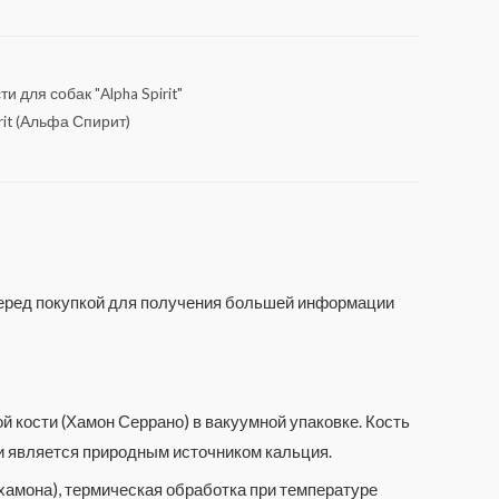
и для собак "Alpha Spirit"
rit (Альфа Спирит)
 перед покупкой для получения большей информации
 кости (Хамон Серрано) в вакуумной упаковке. Кость
 и является природным источником кальция.
 хамона), термическая обработка при температуре