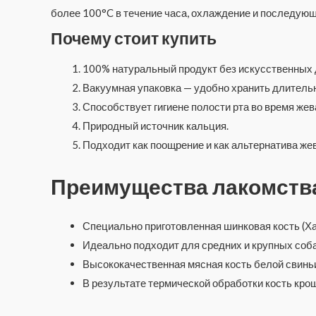
более 100°C в течение часа, охлаждение и последующе
Почему стоит купить
100% натуральный продукт без искусственных 
Вакуумная упаковка — удобно хранить длитель
Способствует гигиене полости рта во время жев
Природный источник кальция.
Подходит как поощрение и как альтернатива же
Преимущества лакомств
Специально приготовленная шинковая кость (Ха
Идеально подходит для средних и крупных собак
Высококачественная мясная кость белой свинь
В результате термической обработки кость кро