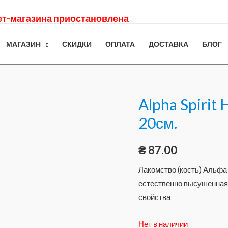
нет-магазина приостановлена
МАГАЗИН
СКИДКИ
ОПЛАТА
ДОСТАВКА
БЛОГ
Alpha Spiri
20см.
₴
87.00
Лакомство (кость) Альфа
естественно высушенная 
свойства
Нет в наличии