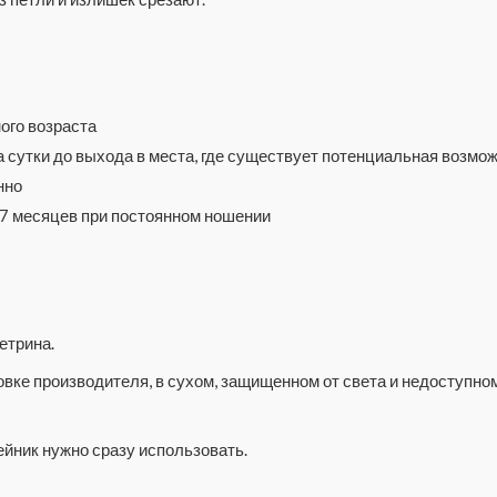
ого возраста
 сутки до выхода в места, где существует потенциальная возмо
нно
 7 месяцев при постоянном ношении
етрина.
вке производителя, в сухом, защищенном от света и недоступном
ейник нужно сразу использовать.