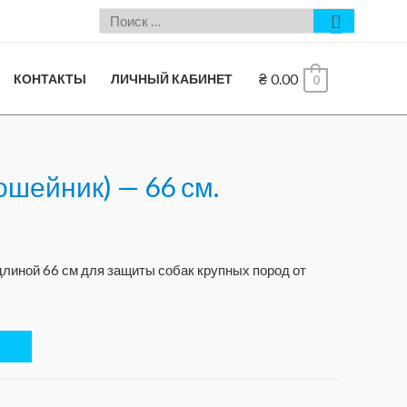
₴
0.00
КОНТАКТЫ
ЛИЧНЫЙ КАБИНЕТ
0
(ошейник) — 66 см.
линой 66 см для защиты собак крупных пород от