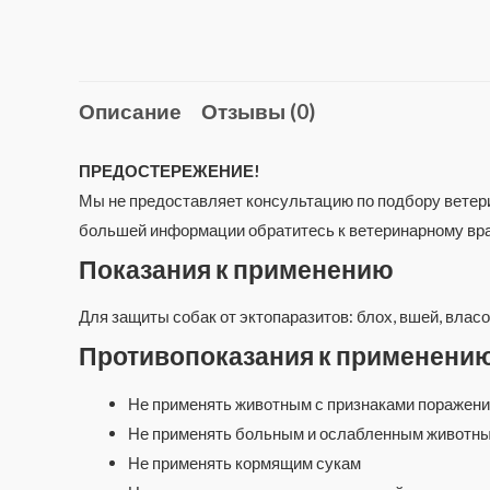
Описание
Отзывы (0)
ПРЕДОСТЕРЕЖЕНИЕ!
Мы не предоставляет консультацию по подбору ветери
большей информации обратитесь к ветеринарному вра
Показания к применению
Для защиты собак от эктопаразитов: блох, вшей, влас
Противопоказания к применени
Не применять животным с признаками поражени
Не применять больным и ослабленным животн
Не применять кормящим сукам