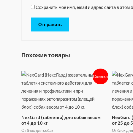
Сохранить моё имя, email и адрес сайта в это
Похожие товары
Скидка
NexGard (таблетки) для собак весом
NexGard (
от 4 до 10 кг
от 25 до 5
От блох для собак
От блох для