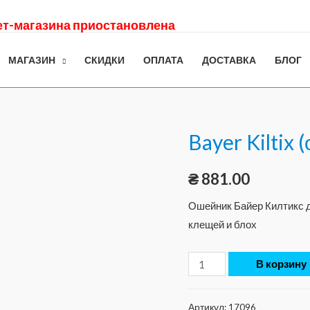
нет-магазина приостановлена
МАГАЗИН
СКИДКИ
ОПЛАТА
ДОСТАВКА
БЛОГ
Bayer Kiltix 
₴
881.00
Ошейник Байер Килтикс д
клещей и блох
В корзину
Артикул:
17096