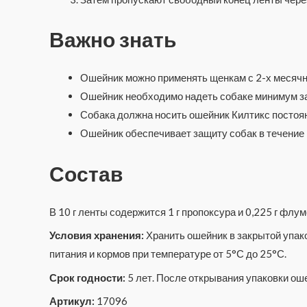
Важно знать
Ошейник можно применять щенкам с 2-х месячн
Ошейник необходимо надеть собаке минимум за
Собака должна носить ошейник Килтикс постоя
Ошейник обеспечивает защиту собак в течение
Состав
В 10 г ленты содержится 1 г пропоксура и 0,225 г флум
Условия хранения:
Хранить ошейник в закрытой упако
питания и кормов при температуре от 5°С до 25°С.
Срок годности:
5 лет. После открывания упаковки ош
Артикул:
17096