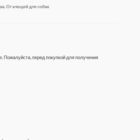
бак
,
От клещей для собак
е. Пожалуйста, перед покупкой для получения