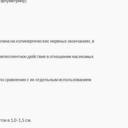
, флуметрину)
лина на холинергических нервных окончаниях, в
 репеллентное действие в отношении насекомых
 по сравнению с их отдельным использованием
к в 1,0-1,5 см.