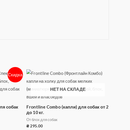
Скидка
НЕТ НА СКЛАДЕ
для собак
Frontline Combo (капли) для собак от 2
до 10 кг.
От блох для собак
₴
295.00