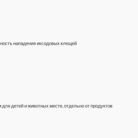
жность нападения иксодовых клещей
 для детей и животных месте, отдельно от продуктов