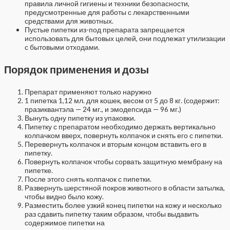
правила личной гигиены и техники безопасности,
предусмотренные для работы с лекарственными
средствами для животных.
Пустые пипетки из-под препарата запрещается
использовать для бытовых целей, они подлежат утилизации
с бытовыми отходами.
Порядок применения и дозы
Препарат применяют только наружно
1 пипетка 1,12 мл. для кошек, весом от 5 до 8 кг. (содержит:
празиквантэла — 24 мг., и эмодепсида — 96 мг.)
Вынуть одну пипетку из упаковки.
Пипетку с препаратом необходимо держать вертикально
колпачком вверх, повернуть колпачок и снять его с пипетки.
Перевернуть колпачок и вторым концом вставить его в
пипетку.
Повернуть колпачок чтобы сорвать защитную мембрану на
пипетке.
После этого снять колпачок с пипетки.
Развернуть шерстяной покров животного в области затылка,
чтобы видно было кожу.
Разместить более узкий конец пипетки на кожу и несколько
раз сдавить пипетку таким образом, чтобы выдавить
содержимое пипетки на