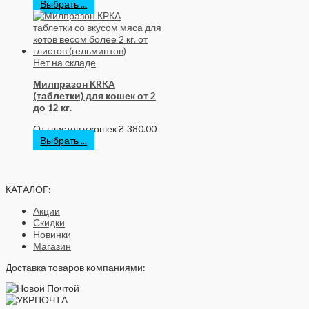
Выбрать ...
Нет на складе
Милпразон KRKA
(таблетки) для кошек от 2
до 12 кг.
От глистов у кошек
₴
380.00
Выбрать ...
КАТАЛОГ:
Акции
Скидки
Новинки
Магазин
Доставка товаров компаниями: