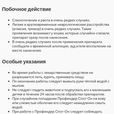
Побочное действие
Слюнотечение и рвота в очень редких случаях.
Легкие и кратковременные неврологические расстройства
(атаксия, тремор) в очень редких случаях. Такие
проявления возникают у кошек, которые случайно слизали
препарат сразу после нанесения.
В очень редких случаях после применения препарата
сообщали о временной алопеции, зуд и/или воспаление на
месте нанесения.
Особые указания
Во время работы с лекарственным средством не
разрешается пить, курить, принимать пищу.
По окончании работы следует вымыть руки тёплой водой с
мылом.
Не следует гладить животное и подпускать его к маленьким
детям в течение 24 часов после обработки препаратом.
При случайном попадании Профендер Спот-Он на кожу
или слизистые оболочки его следует немедленно смыть
водой.
При работе с Профендер Спот-Он следует соблюдать