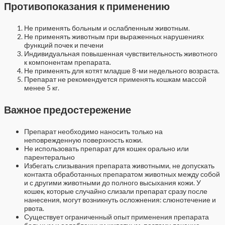
Противопоказания к применению
Не применять больным и ослабленным животным.
Не применять животным при выраженных нарушениях
функций почек и печени
Индивидуальная повышенная чувствительность животного
к компонентам препарата.
Не применять для котят младше 8-ми недельного возраста.
Препарат не рекомендуется применять кошкам массой
менее 5 кг.
Важное предостережение
Препарат необходимо наносить только на
неповрежденную поверхность кожи.
Не использовать препарат для кошек орально или
парентерально
Избегать слизывания препарата животными, не допускать
контакта обработанных препаратом животных между собой
и с другими животными до полного высыхания кожи. У
кошек, которые случайно слизали препарат сразу после
нанесения, могут возникнуть осложнения: слюнотечение и
рвота.
Существует ограниченный опыт применения препарата