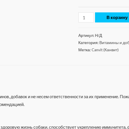
В корзину
Артикул:
Н/Д
Категория:
Витамины и доб
Метка:
Canvit (Канвит)
нов, добавок и не несем ответственности за их применение. По
комендацией.
здоровую жизнь собаки, способствует укреплению иммунитета, 