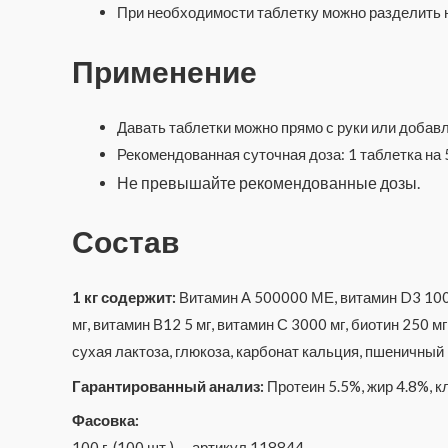
При необходимости таблетку можно разделить 
Применение
Давать таблетки можно прямо с руки или добавл
Рекомендованная суточная доза: 1 таблетка на 5
Не превышайте рекомендованные дозы.
Состав
1 кг содержит:
Витамин А 500000 МЕ, витамин D3 1000
мг, витамин В12 5 мг, витамин С 3000 мг, биотин 250 м
сухая лактоза, глюкоза, карбонат кальция, пшеничный
Гарантированный анализ:
Протеин 5.5%, жир 4.8%, к
Фасовка:
100 г. (100 шт.) — артикул 118844