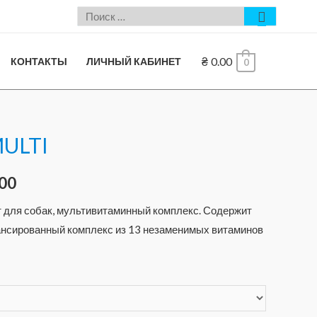
₴
0.00
КОНТАКТЫ
ЛИЧНЫЙ КАБИНЕТ
0
MULTI
00
 для собак, мультивитаминный комплекс. Содержит
сированный комплекс из 13 незаменимых витаминов