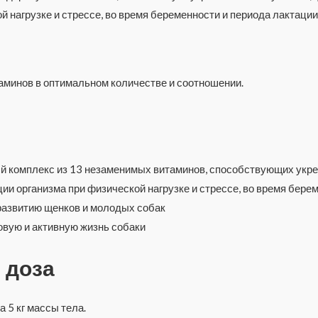
 нагрузке и стрессе, во время беременности и периода лактации
аминов в оптимальном количестве и соотношении.
комплекс из 13 незаменимых витаминов, способствующих укреп
ии организма при физической нагрузке и стрессе, во время бере
развитию щенков и молодых собак
овую и активную жизнь собаки
 доза
 5 кг массы тела.