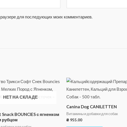
м браузере для последующих моих комментариев.
НЕТ НА СКЛАДЕ
Canina Dog CANILETTEN
Витамины и добавки для собак
ft Snack BOUNCIES с ягненком
и рубцом
₴
955.00
 добавки для собак