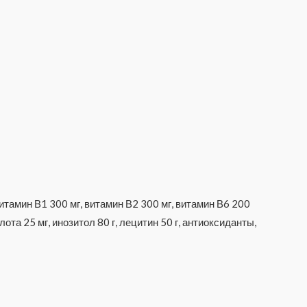
тамин В1 300 мг, витамин В2 300 мг, витамин В6 200
ота 25 мг, инозитол 80 г, лецитин 50 г, антиоксиданты,