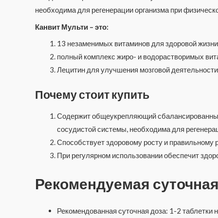
необходима для регенерации организма при физической
Канвит Мульти – это:
13 незаменимых витаминов для здоровой жизни
полный комплекс жиро- и водорастворимых вит
Лецитин для улучшения мозговой деятельности
Почему стоит купить
Содержит общеукрепляющий сбалансированный 
сосудистой системы, необходима для регенерац
Способствует здоровому росту и правильному 
При регулярном использовании обеспечит здор
Рекомендуемая суточная
Рекомендованная суточная доза: 1-2 таблетки на