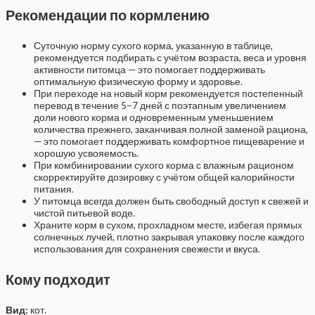
Рекомендации по кормлению
Суточную норму сухого корма, указанную в таблице,
рекомендуется подбирать с учётом возраста, веса и уровня
активности питомца — это помогает поддерживать
оптимальную физическую форму и здоровье.
При переходе на новый корм рекомендуется постепенный
перевод в течение 5–7 дней с поэтапным увеличением
доли нового корма и одновременным уменьшением
количества прежнего, заканчивая полной заменой рациона,
— это помогает поддерживать комфортное пищеварение и
хорошую усвояемость.
При комбинировании сухого корма с влажным рационом
скорректируйте дозировку с учётом общей калорийности
питания.
У питомца всегда должен быть свободный доступ к свежей и
чистой питьевой воде.
Храните корм в сухом, прохладном месте, избегая прямых
солнечных лучей, плотно закрывая упаковку после каждого
использования для сохранения свежести и вкуса.
Кому подходит
Вид:
кот.