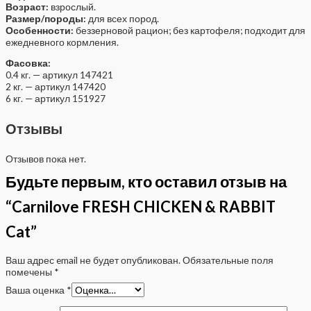
Возраст:
взрослый.
Размер/породы:
для всех пород.
Особенности:
беззерновой рацион; без картофеля; подходит для
ежедневного кормления.
Фасовка:
0.4 кг. — артикул 147421
2 кг. — артикул 147420
6 кг. — артикул 151927
Отзывы
Отзывов пока нет.
Будьте первым, кто оставил отзыв на
“Carnilove FRESH CHICKEN & RABBIT
Cat”
Ваш адрес email не будет опубликован.
Обязательные поля
помечены
*
Ваша оценка
*