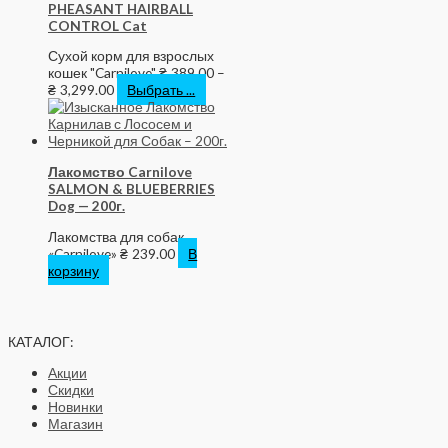
PHEASANT HAIRBALL
CONTROL Cat
Сухой корм для взрослых
кошек "Carnilove"
₴
389.00
–
₴
3,299.00
Выбрать ...
Лакомство Carnilove
SALMON & BLUEBERRIES
Dog — 200г.
Лакомства для собак
«Carnilove»
₴
239.00
В
корзину
КАТАЛОГ:
Акции
Скидки
Новинки
Магазин