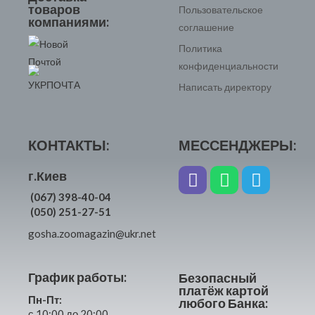
товаров
Пользовательское
компаниями:
соглашение
Политика
конфиденциальности
Написать директору
КОНТАКТЫ:
МЕССЕНДЖЕРЫ:
г.Киев
(067) 398-40-04
(050) 251-27-51
gosha.zoomagazin@ukr.net
График работы:
Безопасный
платёж картой
Пн-Пт:
любого Банка:
с 10:00 до 20:00