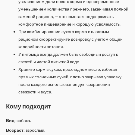
увеличением доли нового корма и одновременным
уменьшением количества прежнего, заканчивая полной
заменой рациона, — это помогает поддерживать
комфортное пищеварение и хорошую усвояемость.
При комбинировании сухого корма с влажным
рационом скорректируйте дозировку с учётом общей
калорийности питания.
У питомца всегда должен быть свободный доступ к
свежей и чистой питьевой воде.
Храните корм в сухом, прохладном месте, избегая
прямых солнечных лучей, плотно закрывая упаковку
после каждого использования для сохранения
свежести и вкуса.
Кому подходит
Вид:
собака.
Возраст:
взрослый.