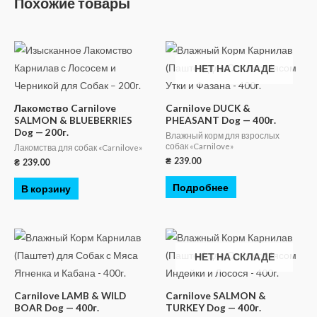
Похожие товары
НЕТ НА СКЛАДЕ
Лакомство Carnilove
Carnilove DUCK &
SALMON & BLUEBERRIES
PHEASANT Dog — 400г.
Dog — 200г.
Влажный корм для взрослых
собак «Carnilove»
Лакомства для собак «Carnilove»
₴
239.00
₴
239.00
Подробнее
В корзину
НЕТ НА СКЛАДЕ
Carnilove LAMB & WILD
Carnilove SALMON &
BOAR Dog — 400г.
TURKEY Dog — 400г.