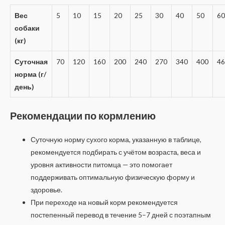
Вес
5
10
15
20
25
30
40
50
60
собаки
(кг)
Суточная
70
120
160
200
240
270
340
400
46
норма (г/
день)
Рекомендации по кормлению
Суточную норму сухого корма, указанную в таблице,
рекомендуется подбирать с учётом возраста, веса и
уровня активности питомца — это помогает
поддерживать оптимальную физическую форму и
здоровье.
При переходе на новый корм рекомендуется
постепенный перевод в течение 5–7 дней с поэтапным