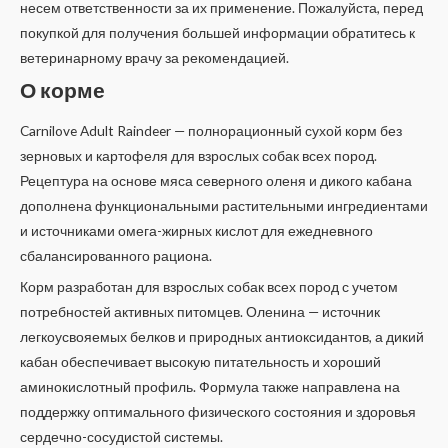
несем ответственности за их применение. Пожалуйста, перед
покупкой для получения большей информации обратитесь к
ветеринарному врачу за рекомендацией.
О корме
Carnilove Adult Raindeer — полнорационный сухой корм без
зерновых и картофеля для взрослых собак всех пород.
Рецептура на основе мяса северного оленя и дикого кабана
дополнена функциональными растительными ингредиентами
и источниками омега-жирных кислот для ежедневного
сбалансированного рациона.
Корм разработан для взрослых собак всех пород с учетом
потребностей активных питомцев. Оленина — источник
легкоусвояемых белков и природных антиоксидантов, а дикий
кабан обеспечивает высокую питательность и хороший
аминокислотный профиль. Формула также направлена на
поддержку оптимального физического состояния и здоровья
сердечно-сосудистой системы.