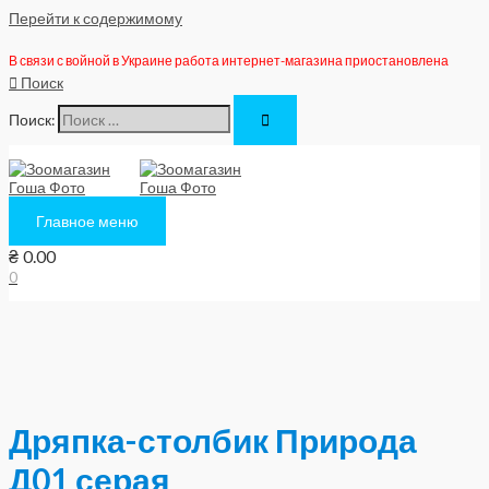
Перейти к содержимому
В связи с войной в Украине работа интернет-магазина приостановлена
Поиск
Поиск:
Главное меню
₴
0.00
0
Дряпка-столбик Природа
Д01 серая