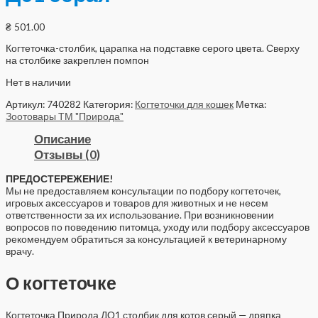
₴
501.00
Когтеточка-столбик, царапка на подставке серого цвета. Сверху
на столбике закреплен помпон
Нет в наличии
Артикул:
740282
Категория:
Когтеточки для кошек
Метка:
Зоотовары ТМ "Природа"
Описание
Отзывы (0)
ПРЕДОСТЕРЕЖЕНИЕ!
Мы не предоставляем консультации по подбору когтеточек,
игровых аксессуаров и товаров для животных и не несем
ответственности за их использование. При возникновении
вопросов по поведению питомца, уходу или подбору аксессуаров
рекомендуем обратиться за консультацией к ветеринарному
врачу.
О когтеточке
Когтеточка Природа ДО1 столбик для котов серый — дряпка