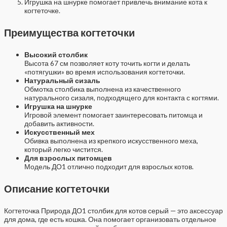
Игрушка на шнурке помогает привлечь внимание кота к
когтеточке.
Преимущества когтеточки
Высокий столбик
Высота 67 см позволяет коту точить когти и делать
«потягушки» во время использования когтеточки.
Натуральный сизаль
Обмотка столбика выполнена из качественного
натурального сизаля, подходящего для контакта с когтями.
Игрушка на шнурке
Игровой элемент помогает заинтересовать питомца и
добавить активности.
Искусственный мех
Обивка выполнена из крепкого искусственного меха,
который легко чистится.
Для взрослых питомцев
Модель ДО1 отлично подходит для взрослых котов.
Описание когтеточки
Когтеточка Природа ДО1 столбик для котов серый — это аксессуар
для дома, где есть кошка. Она помогает организовать отдельное