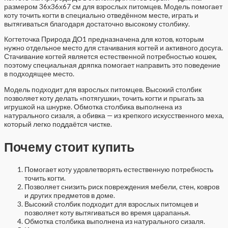
размером 36х36х67 см для взрослых питомцев. Модель помогает
коту точить когти в специально отведённом месте, играть и
вытягиваться благодаря достаточно высокому столбику.
Когтеточка Природа ДО1 предназначена для котов, которым
нужно отдельное место для стачивания когтей и активного досуга.
Стачивание когтей является естественной потребностью кошек,
поэтому специальная дряпка помогает направить это поведение
в подходящее место.
Модель подходит для взрослых питомцев. Высокий столбик
позволяет коту делать «потягушки», точить когти и прыгать за
игрушкой на шнурке. Обмотка столбика выполнена из
натурального сизаля, а обивка — из крепкого искусственного меха,
который легко поддаётся чистке.
Почему стоит купить
Помогает коту удовлетворять естественную потребность
точить когти.
Позволяет снизить риск повреждения мебели, стен, ковров
и других предметов в доме.
Высокий столбик подходит для взрослых питомцев и
позволяет коту вытягиваться во время царапанья.
Обмотка столбика выполнена из натурального сизаля.