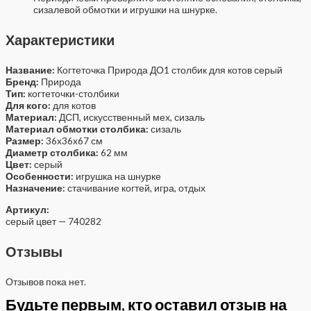
сизалевой обмотки и игрушки на шнурке.
Характеристики
Название:
Когтеточка Природа ДО1 столбик для котов серый
Бренд:
Природа
Тип:
когтеточки-столбики
Для кого:
для котов
Материал:
ДСП, искусственный мех, сизаль
Материал обмотки столбика:
сизаль
Размер:
36x36x67 см
Диаметр столбика:
62 мм
Цвет:
серый
Особенности:
игрушка на шнурке
Назначение:
стачивание когтей, игра, отдых
Артикул:
серый цвет — 740282
Отзывы
Отзывов пока нет.
Будьте первым, кто оставил отзыв на