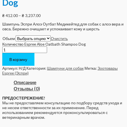
Dog
₴
412.00
–
₴
3,237.00
Шампунь Эспри Алоэ Оутбат Медикейтед для собак с алоэ вера и
овса. Бережно очищает и успокаивает кожу и шерсть
Обьем
Очистить
Количество Espree Aloe Oatbath Shampoo Dog
В корзину
Артикул:
Н/Д
Категория:
Шампуни для собак
Метка:
Зоотовары
Espree (Эспри)
Описание
Отзывы (0)
ПРЕДОСТЕРЕЖЕНИЕ!
Мы не предоставляем консультацию по подбору средств ухода и
не несем ответственности за их применение. Перед
использованием рекомендуется проконсультироваться с
ветеринарным врачом.