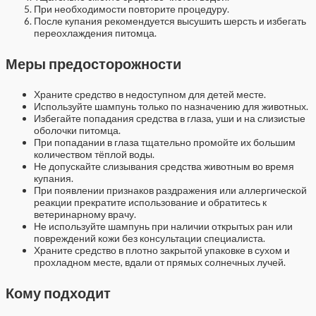
При необходимости повторите процедуру.
После купания рекомендуется высушить шерсть и избегать
переохлаждения питомца.
Меры предосторожности
Храните средство в недоступном для детей месте.
Используйте шампунь только по назначению для животных.
Избегайте попадания средства в глаза, уши и на слизистые
оболочки питомца.
При попадании в глаза тщательно промойте их большим
количеством тёплой воды.
Не допускайте слизывания средства животным во время
купания.
При появлении признаков раздражения или аллергической
реакции прекратите использование и обратитесь к
ветеринарному врачу.
Не используйте шампунь при наличии открытых ран или
повреждений кожи без консультации специалиста.
Храните средство в плотно закрытой упаковке в сухом и
прохладном месте, вдали от прямых солнечных лучей.
Кому подходит