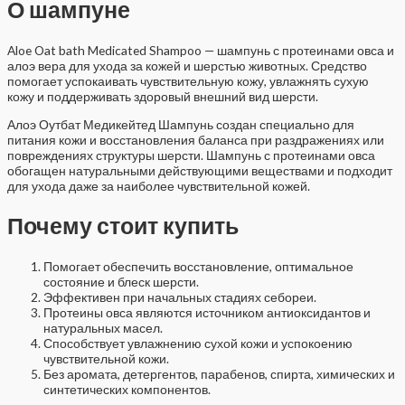
О шампуне
Aloe Oat bath Medicated Shampoo — шампунь с протеинами овса и
алоэ вера для ухода за кожей и шерстью животных. Средство
помогает успокаивать чувствительную кожу, увлажнять сухую
кожу и поддерживать здоровый внешний вид шерсти.
Алоэ Оутбат Медикейтед Шампунь создан специально для
питания кожи и восстановления баланса при раздражениях или
повреждениях структуры шерсти. Шампунь с протеинами овса
обогащен натуральными действующими веществами и подходит
для ухода даже за наиболее чувствительной кожей.
Почему стоит купить
Помогает обеспечить восстановление, оптимальное
состояние и блеск шерсти.
Эффективен при начальных стадиях себореи.
Протеины овса являются источником антиоксидантов и
натуральных масел.
Способствует увлажнению сухой кожи и успокоению
чувствительной кожи.
Без аромата, детергентов, парабенов, спирта, химических и
синтетических компонентов.