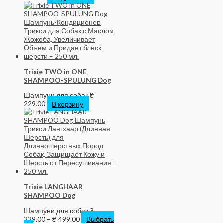
Trixie TWO in ONE
SHAMPOO-SPULUNG Dog
Шампуни для собак
₴
229.00
В корзину
Trixie LANGHAAR
SHAMPOO Dog
Шампуни для собак
₴
229.00
–
₴
499.00
Выбрать