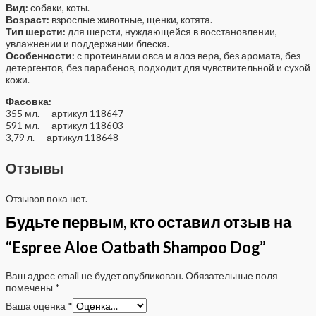
Вид:
собаки, коты.
Возраст:
взрослые животные, щенки, котята.
Тип шерсти:
для шерсти, нуждающейся в восстановлении,
увлажнении и поддержании блеска.
Особенности:
с протеинами овса и алоэ вера, без аромата, без
детергентов, без парабенов, подходит для чувствительной и сухой
кожи.
Фасовка:
355 мл. — артикул 118647
591 мл. — артикул 118603
3,79 л. — артикул 118648
Отзывы
Отзывов пока нет.
Будьте первым, кто оставил отзыв на
“Espree Aloe Oatbath Shampoo Dog”
Ваш адрес email не будет опубликован.
Обязательные поля
помечены
*
Ваша оценка
*