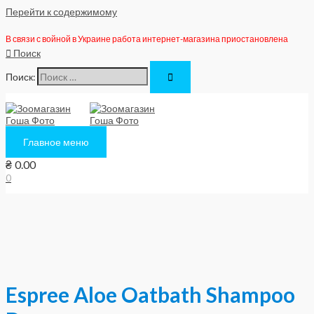
Перейти к содержимому
В связи с войной в Украине работа интернет-магазина приостановлена
Поиск
Поиск:
Главное меню
₴
0.00
0
Espree Aloe Oatbath Shampoo