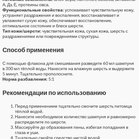
А, Дз, Е, протеины овса.
Функциональные свойства:
успокаивает чувствительную кожу,
устраняет раздражения и воспаления, восстанавливает и
увлажняет сухую кожу, обеспечивает восстановление,
оптимальное состояние и блеск шерсти.
Тип кожи/шерсти:
чувствительная кожа, сухая кожа, шерсть с
раздражениями или повреждениями структуры.
Способ применения
С помощью флакона для смешивания разведите 60 мл шампуня
в 300 мл тёплой воды. Нанесите на влажную шерсть и выдержите
5 минут. Тщательно прополосните.
Норма разбавления:
5:1
Рекомендации по использованию
Перед применением тщательно смочите шерсть питомца
тёплой водой.
Нанесите необходимое количество шампуня и равномерно
распределите по шерсти.
Массируйте до образования пены, избегая попадания в
глаза и уши.
Тщательно смойте средство чистой водой.