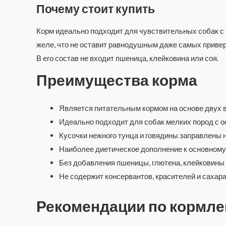
Почему стоит купить
Корм идеально подходит для чувствительных собак с 
желе, что не оставит равнодушным даже самых приве
В его состав не входит пшеница, клейковина или соя.
Преимущества корма
Является питательным кормом на основе двух в
Идеально подходит для собак мелких пород с 
Кусочки нежного тунца и говядины заправлены
Наиболее диетическое дополнение к основному
Без добавления пшеницы, глютена, клейковины
Не содержит консервантов, красителей и сахар
Рекомендации по кормл