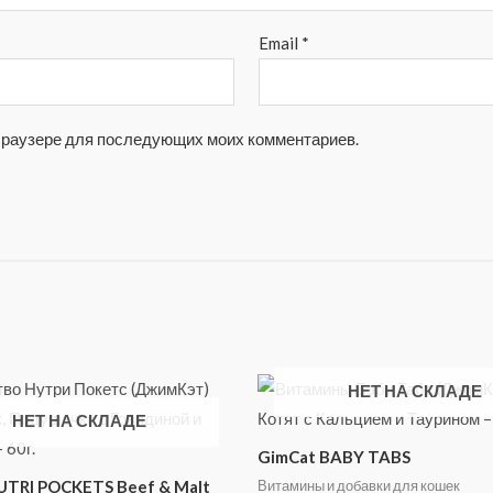
Email
*
м браузере для последующих моих комментариев.
НЕТ НА СКЛАДЕ
НЕТ НА СКЛАДЕ
GimCat BABY TABS
Витамины и добавки для кошек
UTRI POCKETS Beef & Malt