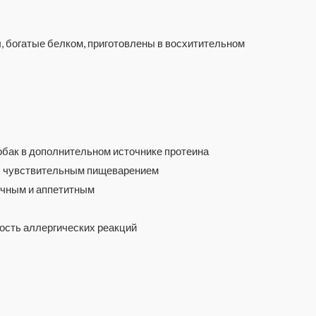
, богатые белком, приготовлены в восхитительном
обак в дополнительном источнике протеина
их чувствительным пищеварением
очным и аппетитным
ость аллергических реакций