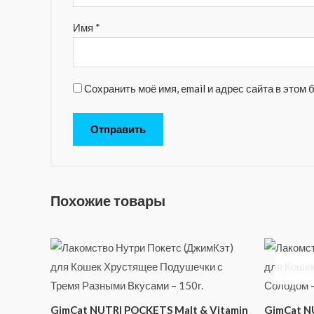
Имя
*
Сохранить моё имя, email и адрес сайта в это
Похожие товары
GimCat NUTRI POCKETS Malt & Vitamin
GimCat N