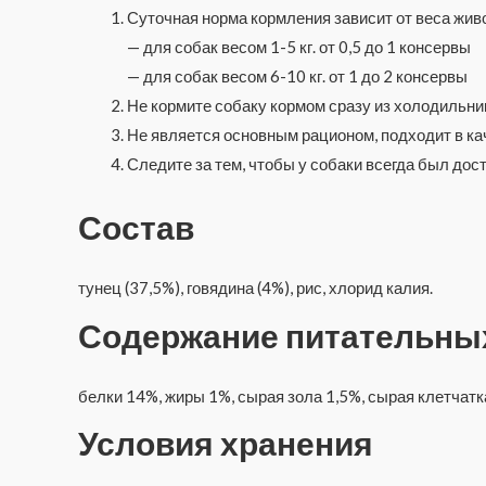
Суточная норма кормления зависит от веса живо
— для собак весом 1-5 кг. от 0,5 до 1 консервы
— для собак весом 6-10 кг. от 1 до 2 консервы
Не кормите собаку кормом сразу из холодильни
Не является основным рационом, подходит в к
Следите за тем, чтобы у собаки всегда был дост
Состав
тунец (37,5%), говядина (4%), рис, хлорид калия.
Содержание питательны
белки 14%, жиры 1%, сырая зола 1,5%, сырая клетчатк
Условия хранения