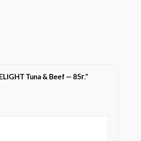
IGHT Tuna & Beef — 85г.”