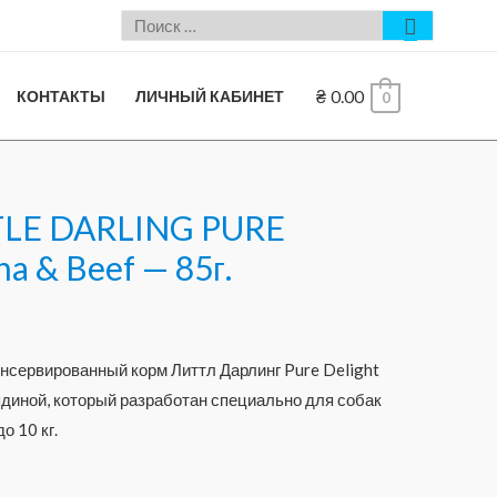
₴
0.00
КОНТАКТЫ
ЛИЧНЫЙ КАБИНЕТ
0
TLE DARLING PURE
a & Beef — 85г.
сервированный корм Литтл Дарлинг Pure Delight
ядиной, который разработан специально для собак
о 10 кг.