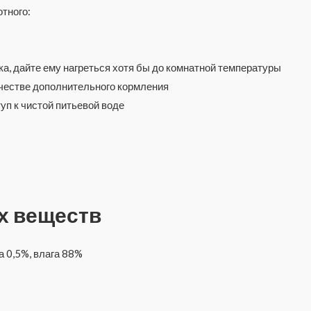
тного:
ка, дайте ему нагреться хотя бы до комнатной температуры
ачестве дополнительного кормления
уп к чистой питьевой воде
х веществ
а 0,5%, влага 88%