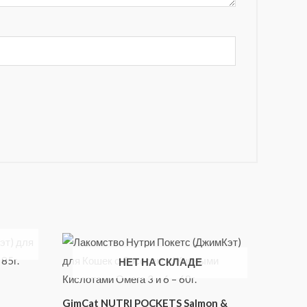
НЕТ НА СКЛАДЕ
GimCat NUTRI POCKETS Salmon &