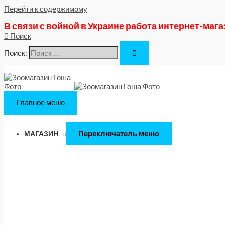
Перейти к содержимому
В связи с войной в Украине работа интернет-маг
Поиск
Поиск:
Главное меню
Переключатель меню
МАГАЗИН