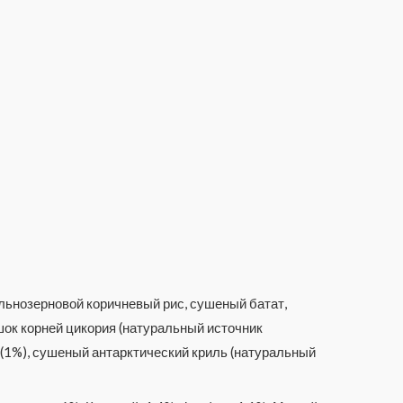
ельнозерновой коричневый рис, сушеный батат,
ошок корней цикория (натуральный источник
 (1%), сушеный антарктический криль (натуральный