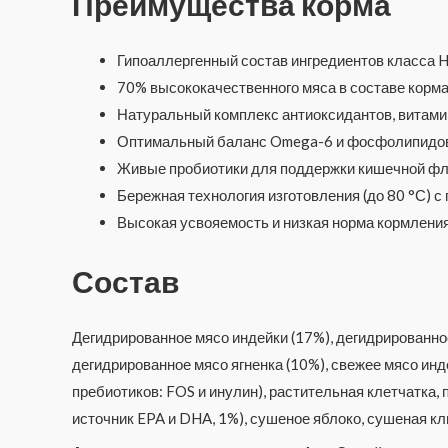
Преимущества корма
Гипоаллергенный состав ингредиентов класса 
70% высококачественного мяса в составе корма
Натуральный комплекс антиоксидантов, витами
Оптимальный баланс Omega-6 и фосфолипидов 
Живые пробиотики для поддержки кишечной фл
Бережная технология изготовления (до 80 °С) с
Высокая усвояемость и низкая норма кормления
Состав
Дегидрированное мясо индейки (17%), дегидрированное
дегидрированное мясо ягненка (10%), свежее мясо инд
пребиотиков: FOS и инулин), растительная клетчатка
источник EPA и DHA, 1%), сушеное яблоко, сушеная кл