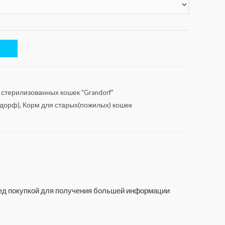
 стерилизованных кошек "Grandorf"
ндорф)
,
Корм для старых(пожилых) кошек
еред покупкой для получения большей информации