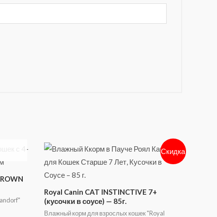
Скидка
 BROWN
Royal Canin CAT INSTINCTIVE 7+
andorf"
(кусочки в соусе) — 85г.
Влажный корм для взрослых кошек "Royal