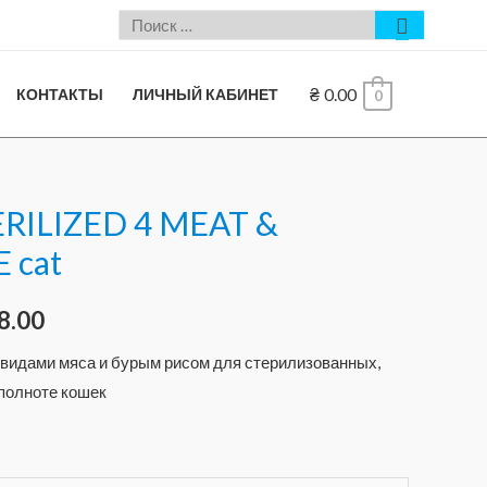
₴
0.00
КОНТАКТЫ
ЛИЧНЫЙ КАБИНЕТ
0
ERILIZED 4 MEAT &
 cat
8.00
 видами мяса и бурым рисом для стерилизованных,
полноте кошек