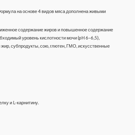
Формула на основе 4 видов мяса дополнена живыми
ониженное содержание жиров и повышенное содержание
ходимый уровень кислотности мочи (pH 6–6,5),
й жир, субпродукты, сою, глютен, ГМО, искусственные
лку и L-карнитину.