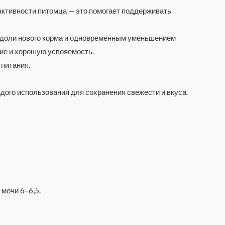
 активности питомца — это помогает поддерживать
м доли нового корма и одновременным уменьшением
ие и хорошую усвояемость.
 питания.
дого использования для сохранения свежести и вкуса.
 мочи 6–6,5.