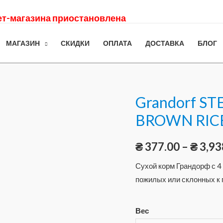
нет-магазина приостановлена
МАГАЗИН
СКИДКИ
ОПЛАТА
ДОСТАВКА
БЛОГ
Grandorf ST
BROWN RICE
₴
377.00
–
₴
3,93
Сухой корм Грандорф с 4
пожилых или склонных к 
Вес