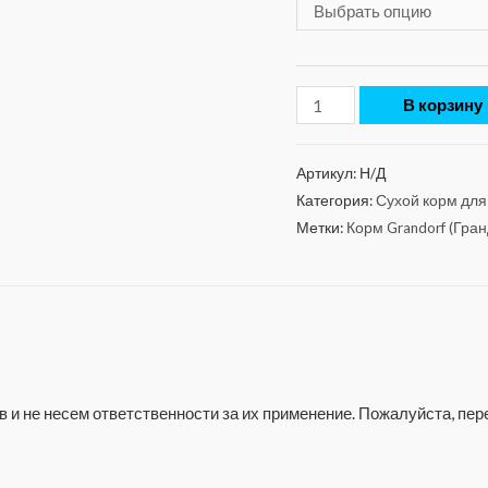
В корзину
Артикул:
Н/Д
Категория:
Сухой корм для
Метки:
Корм Grandorf (Гра
 и не несем ответственности за их применение. Пожалуйста, п