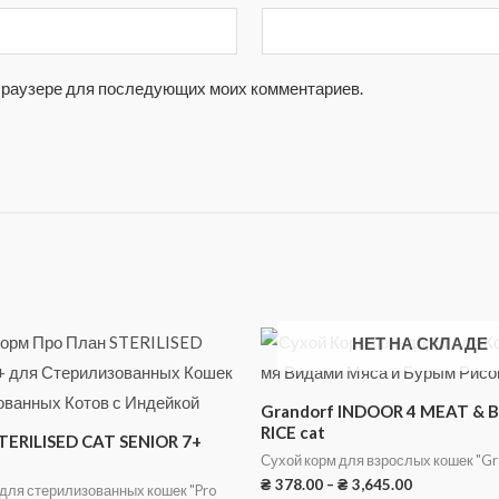
м браузере для последующих моих комментариев.
НЕТ НА СКЛАДЕ
Grandorf INDOOR 4 MEAT &
RICE cat
STERILISED CAT SENIOR 7+
Сухой корм для взрослых кошек "Gr
₴
378.00
–
₴
3,645.00
 для стерилизованных кошек "Pro