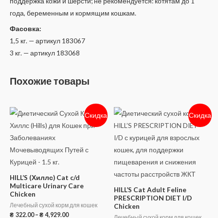
поддержка кожи и шерсти; не рекомендуется: котятам до 1
года, беременным и кормящим кошкам.
Фасовка:
1,5 кг. — артикул 183067
3 кг. — артикул 183068
Похожие товары
Скидка
Скидка
HILL’S (Хиллс) Cat c/d
Multicare Urinary Care
HILL’S Cat Adult Feline
Chicken
PRESCRIPTION DIET I/D
Лечебный сухой корм для кошек
Chicken
₴
322.00
–
₴
4,929.00
Лечебный сухой корм для кошек