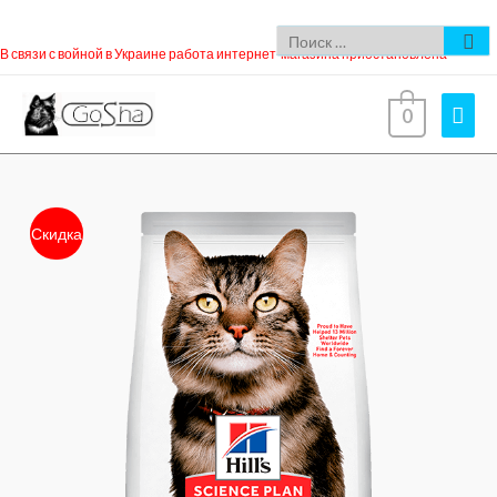
В связи с войной в Украине работа интернет-магазина приостановлена
0
Скидка