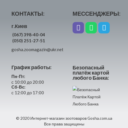
КОНТАКТЫ:
МЕССЕНДЖЕРЫ:
г.Киев
(067) 398-40-04
(050) 251-27-51
gosha.zoomagazin@ukr.net
График работы:
Безопасный
платёж картой
Пн-Пт:
любого Банка:
с 10:00 до 20:00
Сб-Вс:
с 12:00 до 17:00
© 2020 Интернет-магазин зоотоваров Gosha.com.ua
Все права защищены