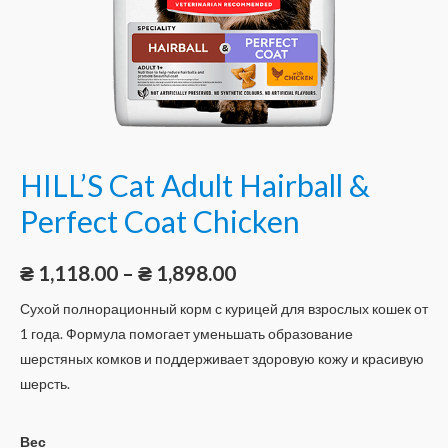
HILL’S Cat Adult Hairball &
Perfect Coat Chicken
₴
1,118.00
–
₴
1,898.00
Сухой полнорационный корм с курицей для взрослых кошек от
1 года. Формула помогает уменьшать образование
шерстяных комков и поддерживает здоровую кожу и красивую
шерсть.
Вес