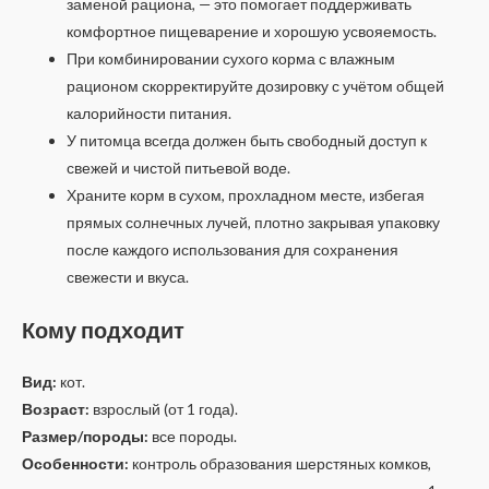
заменой рациона, — это помогает поддерживать
комфортное пищеварение и хорошую усвояемость.
При комбинировании сухого корма с влажным
рационом скорректируйте дозировку с учётом общей
калорийности питания.
У питомца всегда должен быть свободный доступ к
свежей и чистой питьевой воде.
Храните корм в сухом, прохладном месте, избегая
прямых солнечных лучей, плотно закрывая упаковку
после каждого использования для сохранения
свежести и вкуса.
Кому подходит
Вид:
кот.
Возраст:
взрослый (от 1 года).
Размер/породы:
все породы.
Особенности:
контроль образования шерстяных комков,