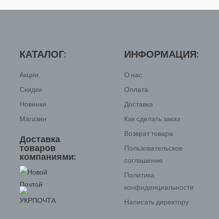
КАТАЛОГ:
ИНФОРМАЦИЯ:
Акции
О нас
Скидки
Оплата
Новинки
Доставка
Магазин
Как сделать заказ
Возврат товара
Доставка
товаров
Пользовательское
компаниями:
соглашение
Политика
конфиденциальности
Написать директору