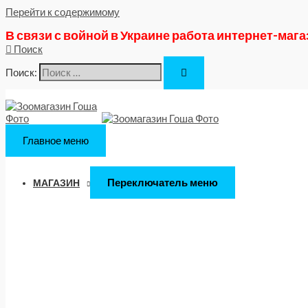
Перейти к содержимому
В связи с войной в Украине работа интернет-маг
Поиск
Поиск:
Главное меню
Переключатель меню
МАГАЗИН