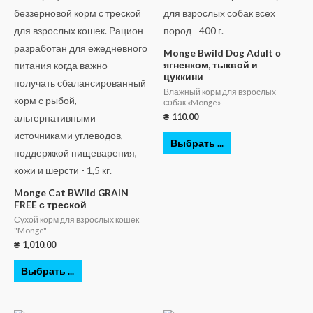
Monge Bwild Dog Adult с
ягненком, тыквой и
цуккини
Влажный корм для взрослых
собак «Monge»
₴
110.00
Выбрать ...
Monge Cat BWild GRAIN
FREE с треской
Сухой корм для взрослых кошек
"Monge"
₴
1,010.00
Выбрать ...