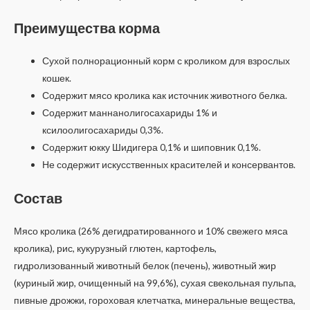
Преимущества корма
Сухой полнорационный корм с кроликом для взрослых
кошек.
Содержит мясо кролика как источник животного белка.
Содержит маннанолигосахариды 1% и
ксилоолигосахариды 0,3%.
Содержит юкку Шидигера 0,1% и шиповник 0,1%.
Не содержит искусственных красителей и консервантов.
Состав
Мясо кролика (26% дегидратированного и 10% свежего мяса
кролика), рис, кукурузный глютен, картофель,
гидролизованный животный белок (печень), животный жир
(куриный жир, очищенный на 99,6%), сухая свекольная пульпа,
пивные дрожжи, гороховая клетчатка, минеральные вещества,