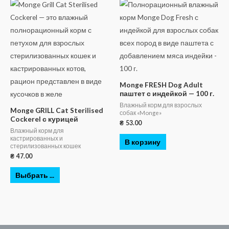
Monge FRESH Dog Adult
паштет с индейкой — 100 г.
Влажный корм для взрослых
Monge GRILL Cat Sterilised
собак «Monge»
Cockerel с курицей
₴
53.00
Влажный корм для
кастрированных и
В корзину
стерилизованных кошек
₴
47.00
Выбрать ...