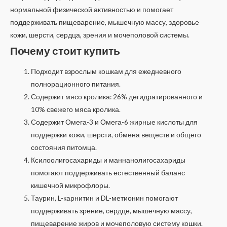
нормальной физической активностью и помогает
поддерживать пищеварение, мышечную массу, здоровье
кожи, шерсти, сердца, зрения и мочеполовой системы.
Почему стоит купить
Подходит взрослым кошкам для ежедневного
полнорационного питания.
Содержит мясо кролика: 26% дегидратированного и
10% свежего мяса кролика.
Содержит Омега-3 и Омега-6 жирные кислоты для
поддержки кожи, шерсти, обмена веществ и общего
состояния питомца.
Ксилоолигосахариды и маннанолигосахариды
помогают поддерживать естественный баланс
кишечной микрофлоры.
Таурин, L-карнитин и DL-метионин помогают
поддерживать зрение, сердце, мышечную массу,
пищеварение жиров и мочеполовую систему кошки.