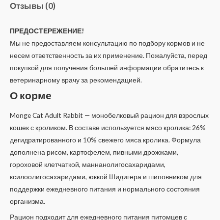
Отзывы (0)
ПРЕДОСТЕРЕЖЕНИЕ!
Мы не предоставляем консультацию по подбору кормов и не
несем ответственность за их применение. Пожалуйста, перед
покупкой для получения большей информации обратитесь к
ветеринарному врачу за рекомендацией.
О корме
Monge Cat Adult Rabbit — монобелковый рацион для взрослых
кошек с кроликом. В составе используется мясо кролика: 26%
дегидратированного и 10% свежего мяса кролика. Формула
дополнена рисом, картофелем, пивными дрожжами,
гороховой клетчаткой, маннанолигосахаридами,
ксилоолигосахаридами, юккой Шидигера и шиповником для
поддержки ежедневного питания и нормального состояния
организма.
Рацион подходит для ежедневного питания питомцев с