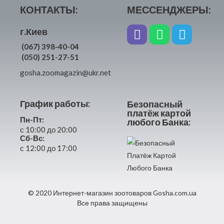
КОНТАКТЫ:
МЕССЕНДЖЕРЫ:
г.Киев
(067) 398-40-04
(050) 251-27-51
gosha.zoomagazin@ukr.net
График работы:
Безопасный
платёж картой
Пн-Пт:
любого Банка:
с 10:00 до 20:00
Сб-Вс:
с 12:00 до 17:00
© 2020 Интернет-магазин зоотоваров Gosha.com.ua
Все права защищены