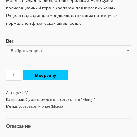
Монж Кэт Эдалт Монопротеин с кроликом — это сухой
полнорационный корм с кроликом для взрослых кошек.
Рацион подходит для ежедневного питания питомцев с
нормальной физической активностью
Вес
В корзину
Артикул:
Н/Д
Категория:
Сухой корм для взрослых кошек "Monge"
Метка:
Зоотовары Monge (Монж)
Описание