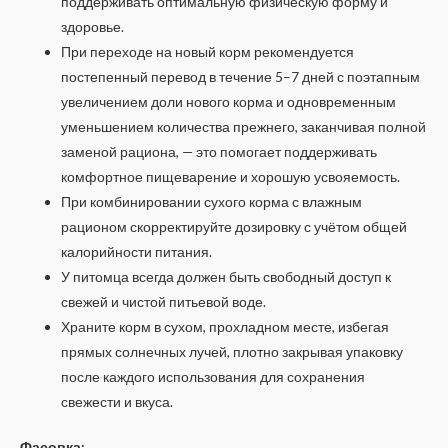
поддерживать оптимальную физическую форму и
здоровье.
При переходе на новый корм рекомендуется
постепенный перевод в течение 5–7 дней с поэтапным
увеличением доли нового корма и одновременным
уменьшением количества прежнего, заканчивая полной
заменой рациона, — это помогает поддерживать
комфортное пищеварение и хорошую усвояемость.
При комбинировании сухого корма с влажным
рационом скорректируйте дозировку с учётом общей
калорийности питания.
У питомца всегда должен быть свободный доступ к
свежей и чистой питьевой воде.
Храните корм в сухом, прохладном месте, избегая
прямых солнечных лучей, плотно закрывая упаковку
после каждого использования для сохранения
свежести и вкуса.
Фасовка: