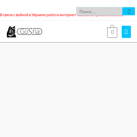
В связи с войной в Украине работа интернет-магазина приостановлена
0