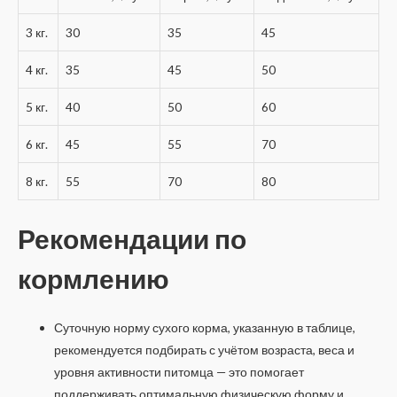
3 кг.
30
35
45
4 кг.
35
45
50
5 кг.
40
50
60
6 кг.
45
55
70
8 кг.
55
70
80
Рекомендации по
кормлению
Суточную норму сухого корма, указанную в таблице,
рекомендуется подбирать с учётом возраста, веса и
уровня активности питомца — это помогает
поддерживать оптимальную физическую форму и