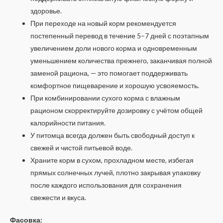
здоровье.
При переходе на новый корм рекомендуется
постепенный перевод в течение 5–7 дней с поэтапным
увеличением доли нового корма и одновременным
уменьшением количества прежнего, заканчивая полной
заменой рациона, — это помогает поддерживать
комфортное пищеварение и хорошую усвояемость.
При комбинировании сухого корма с влажным
рационом скорректируйте дозировку с учётом общей
калорийности питания.
У питомца всегда должен быть свободный доступ к
свежей и чистой питьевой воде.
Храните корм в сухом, прохладном месте, избегая
прямых солнечных лучей, плотно закрывая упаковку
после каждого использования для сохранения
свежести и вкуса.
Фасовка: