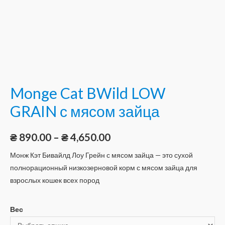
Monge Cat BWild LOW
GRAIN с мясом зайца
₴
890.00
–
₴
4,650.00
Монж Кэт Бивайлд Лоу Грейн с мясом зайца — это сухой
полнорационный низкозерновой корм с мясом зайца для
взрослых кошек всех пород
Вес