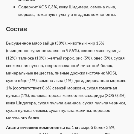
Содержит XOS 0,3%, юкку Шидигера, семена льна,
морковь, томатную пульпу и ягодные компоненты.
Состав
Высушенное мясо зайца (38%), животный жир 15%
(очищенное куриное масло на 99,5%), свежее мясо курицы
(12%), тапиока (10%), желтый горох, рис (5%), овес (5%), сухая
свекольная пульпа, гидролизованный животный белок,
минеральные вещества, пивные дрожжи (источник МОS),
сухое яйцо (1%), семена льна (1%), дегидрированная морковь
1% (соответствует 8,6% свежей моркови), сухая томатная
пульпа (1%), волокна гороха, ксилоолигосахариды (ХОS 0,3%),
юкка Шидигера, сухая пульпа ананаса, сухая пульпа черники,
сухая пульпа клюквы, сухая пульпа малины, порошок
молочного белка.
Аналитические компоненты на 1 кг:
сырой белок 35%,