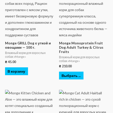
Monge GRILL Dog с уткой и
Monge Monoprotein Fruit
овощами — 100 г.
Dog Adult Turkey & Citrus
Fruits
Влажный корм для взрослых
собак «Monge»
Влажный корм для взрослых
собак «Monge»
₴
45.00
₴
210.00
В корзину
Выбрать ...