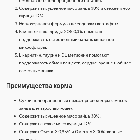
ежедневного полнорационного питания.
Содержит высушенное мясо зайца 38% и свежее мясо
курицы 12%.
Низкозерновая формула не содержит картофеля.
Ксилоолигосахариды XOS 0,3% помогают
поддерживать естественный баланс кишечной
микрофлоры.
L-карнитин, таурин и DL-метионин помогают
поддерживать обмен веществ, сердце, зрение и общее
состояние кошки.
Преимущества корма
Сухой полнорационный низкозерновой корм с мясом
зайца для взрослых кошек.
Содержит высушенное мясо зайца 38%.
Содержит свежее мясо курицы 12%.
Содержит Омега-3 0,95% и Омега-6 3,00% жирные
кислоты.