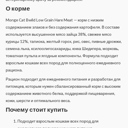
О корме
Monge Cat Bwild Low Grain Hare Meat — корм с низким
содержанием злаков и без содержания картофеля. В составе
используется высушенное мясо зайца 38%, свежее мясо
курицы 12%, тапиока, желтый горох, рис, овес, пивные дрожжи,
семена льна, ксилоолигосахариды, юкка Шидигера, морковь,
томатная пульпа и ягодные компоненты. Формула подходит
взрослым кошкам всех пород для полноценного ежедневного
рациона.
Рацион подходит для ежедневного питания и разработан для
питомцев, которым нужен сбалансированный корм с высоким
содержанием животного белка, поддержкой пищеварения,
кожи, шерсти и оптимального веса.
Почему стоит купить
Подходит взрослым кошкам всех пород для