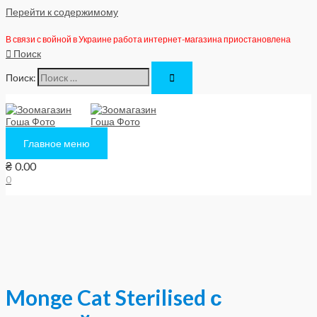
Перейти к содержимому
В связи с войной в Украине работа интернет-магазина приостановлена
Поиск
Поиск:
Главное меню
₴
0.00
0
Monge Cat Sterilised с