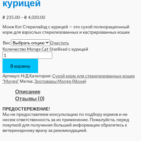
курицей
₴
235.00
–
₴
4,030.00
Монж Кэт Стерилайзд с курицей — это сухой полнорационный
корм для взрослых стерилизованных и кастрированных кошек
Вес
Очистить
Количество Monge Cat Sterilised с курицей
В корзину
Артикул:
Н/Д
Категория:
Сухой корм для стерилизованных кошек
"Monge"
Метка:
Зоотовары Monge (Монж)
Описание
Отзывы (0)
ПРЕДОСТЕРЕЖЕНИЕ!
Мы не предоставляем консультацию по подбору кормов и не
несем ответственность за их применение. Пожалуйста, перед
покупкой для получения большей информации обратитесь к
ветеринарному врачу за рекомендацией.