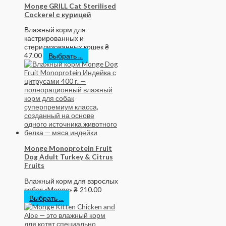
Monge GRILL Cat Sterilised
Cockerel с курицей
Влажный корм для
кастрированных и
стерилизованных кошек
₴
47.00
Выбрать ...
Monge Monoprotein Fruit
Dog Adult Turkey & Citrus
Fruits
Влажный корм для взрослых
собак «Monge»
₴
210.00
Выбрать ...