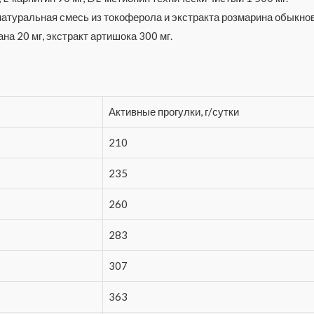
атуральная смесь из токоферола и экстракта розмарина обыкнов
а 20 мг, экстракт артишока 300 мг.
Активные прогулки, г/сутки
210
235
260
283
307
363