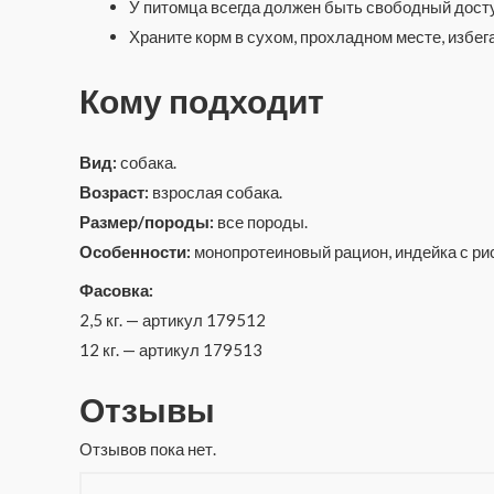
У питомца всегда должен быть свободный доступ
Храните корм в сухом, прохладном месте, избег
Кому подходит
Вид:
собака.
Возраст:
взрослая собака.
Размер/породы:
все породы.
Особенности:
монопротеиновый рацион, индейка с рис
Фасовка:
2,5 кг. — артикул 179512
12 кг. — артикул 179513
Отзывы
Отзывов пока нет.