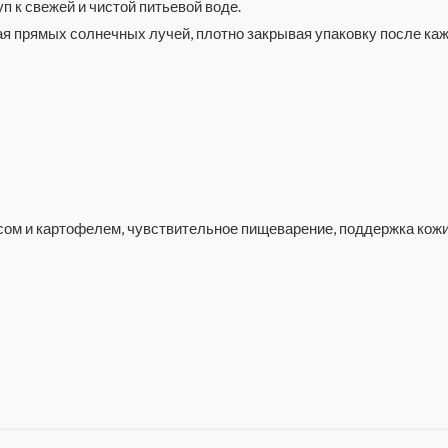
 к свежей и чистой питьевой воде.
ая прямых солнечных лучей, плотно закрывая упаковку после каж
ом и картофелем, чувствительное пищеварение, поддержка кожи,