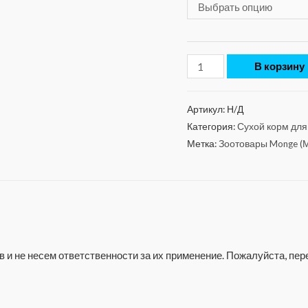
В корзину
Артикул:
Н/Д
Категория:
Сухой корм для
Метка:
Зоотовары Monge (
 и не несем ответственности за их применение. Пожалуйста, п