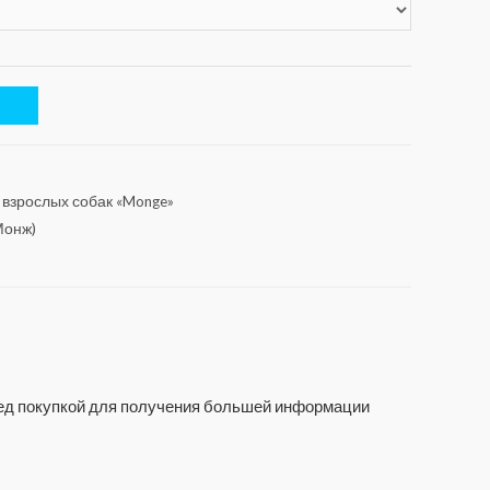
 взрослых собак «Monge»
Монж)
еред покупкой для получения большей информации