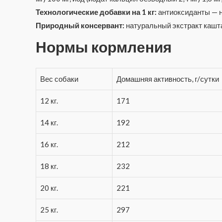
Технологические добавки на 1 кг:
антиоксиданты — н
Природный консервант:
натуральный экстракт каштан
Нормы кормления
Вес собаки
Домашняя активность, г/сутки
12 кг.
171
14 кг.
192
16 кг.
212
18 кг.
232
20 кг.
221
25 кг.
297