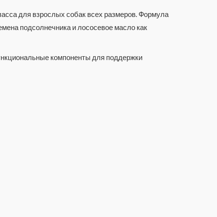
асса для взрослых собак всех размеров. Формула
емена подсолнечника и лососевое масло как
 функциональные компоненты для поддержки