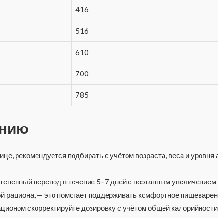
416
516
610
700
785
ению
ице, рекомендуется подбирать с учётом возраста, веса и уровня
степенный перевод в течение 5–7 дней с поэтапным увеличение
ой рациона, — это помогает поддерживать комфортное пищеварен
ционом скорректируйте дозировку с учётом общей калорийности