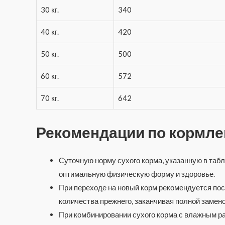
30 кг.
340
40 кг.
420
50 кг.
500
60 кг.
572
70 кг.
642
Рекомендации по кормл
Суточную норму сухого корма, указанную в табл
оптимальную физическую форму и здоровье.
При переходе на новый корм рекомендуется по
количества прежнего, заканчивая полной замен
При комбинировании сухого корма с влажным ра