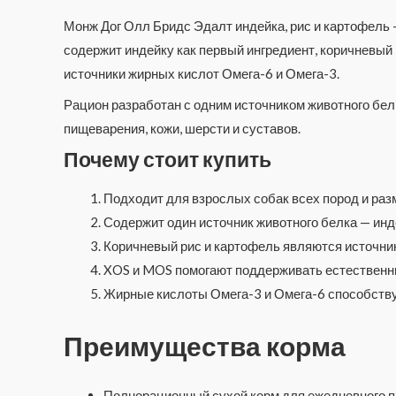
Монж Дог Олл Бридс Эдалт индейка, рис и картофель
содержит индейку как первый ингредиент, коричневый
источники жирных кислот Омега-6 и Омега-3.
Рацион разработан с одним источником животного бел
пищеварения, кожи, шерсти и суставов.
Почему стоит купить
Подходит для взрослых собак всех пород и раз
Содержит один источник животного белка — инд
Коричневый рис и картофель являются источни
XOS и MOS помогают поддерживать естественн
Жирные кислоты Омега-3 и Омега-6 способству
Преимущества корма
Полнорационный сухой корм для ежедневного п