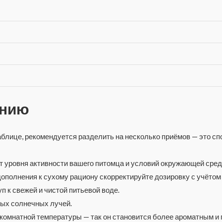
ению
аблице, рекомендуется разделить на несколько приёмов — это 
т уровня активности вашего питомца и условий окружающей сред
дополнения к сухому рациону скорректируйте дозировку с учётом
 к свежей и чистой питьевой воде.
мых солнечных лучей.
 комнатной температуры — так он становится более ароматным и