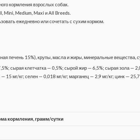
ого кормления взрослых собак.
 Mini, Medium, Maxi и All Breeds.
зовать ежедневно или сочетать с сухим кормом.
ная печень 15%), крупы, масла и жиры, минеральные вещества, 
,5%; сырая клетчатка — 0,5%; сырой жир — 6,5%; сырая зола — 2
 15 мг/кг; селен — 0,018 мг/кг; марганец — 2,9 мг/кг; цинк — 25,7
ма кормления, грамм/сутки