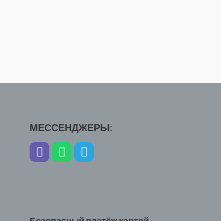
МЕССЕНДЖЕРЫ:
Безопасный платёж картой