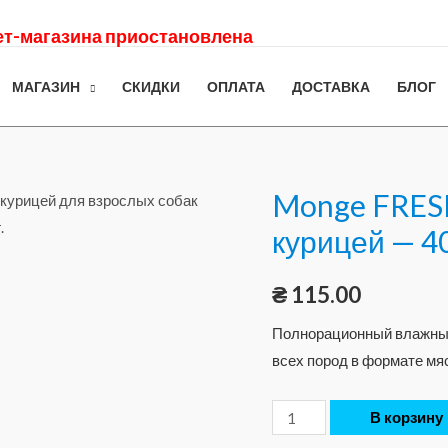
нет-магазина приостановлена
МАГАЗИН
СКИДКИ
ОПЛАТА
ДОСТАВКА
БЛОГ
Monge FRESH
курицей — 40
₴
115.00
Полнорационный влажный
всех пород в формате мяс
В корзину