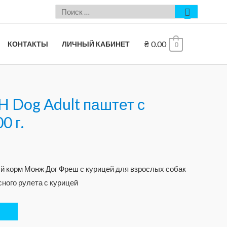
₴
0.00
КОНТАКТЫ
ЛИЧНЫЙ КАБИНЕТ
0
 Dog Adult паштет с
0 г.
 корм Монж Дог Фреш с курицей для взрослых собак
ного рулета с курицей