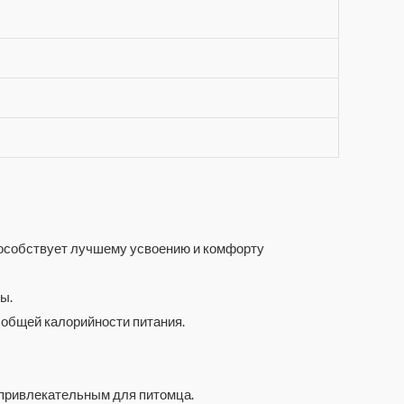
способствует лучшему усвоению и комфорту
ы.
 общей калорийности питания.
 привлекательным для питомца.