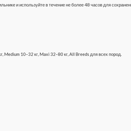
льнике и используйте в течение не более 48 часов для сохранени
 кг, Medium 10–32 кг, Maxi 32–80 кг, All Breeds для всех пород.