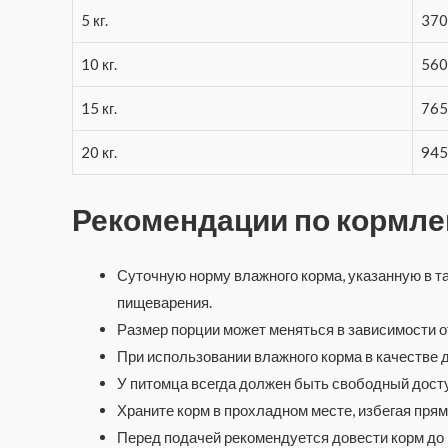
5 кг.
370
10 кг.
560
15 кг.
765
20 кг.
945
Рекомендации по кормл
Суточную норму влажного корма, указанную в т
пищеварения.
Размер порции может меняться в зависимости о
При использовании влажного корма в качестве 
У питомца всегда должен быть свободный доступ
Храните корм в прохладном месте, избегая пря
Перед подачей рекомендуется довести корм до