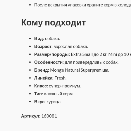
После вскрытия упаковки храните корм в холоди
Кому подходит
Вид:
собака.
Возраст:
взрослая собака.
Размер/породы:
Extra Small до 2 кг, Mini до 10
Особенности:
для привередливых собак.
Бренд:
Monge Natural Superpremium.
Линейка:
Fresh.
Класс:
супер-премиум.
Тип:
влажный корм.
Вкус:
курица.
Артикул:
160081