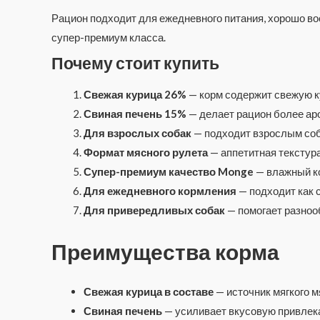
Рацион подходит для ежедневного питания, хорошо 
супер-премиум класса.
Почему стоит купить
Свежая курица 26%
— корм содержит свежую к
Свиная печень 15%
— делает рацион более ар
Для взрослых собак
— подходит взрослым соб
Формат мясного рулета
— аппетитная текстур
Супер-премиум качество Monge
— влажный ко
Для ежедневного кормления
— подходит как 
Для привередливых собак
— помогает разноо
Преимущества корма
Свежая курица в составе
— источник мягкого м
Свиная печень
— усиливает вкусовую привлека