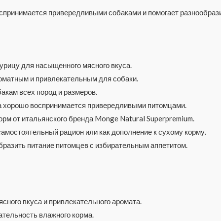
воспринимается привередливыми собаками и помогает разнообра
урицу для насыщенного мясного вкуса.
оматным и привлекательным для собаки.
акам всех пород и размеров.
а хорошо воспринимается привередливыми питомцами.
рм от итальянского бренда Monge Natural Superpremium.
самостоятельный рацион или как дополнение к сухому корму.
бразить питание питомцев с избирательным аппетитом.
ясного вкуса и привлекательного аромата.
тельность влажного корма.