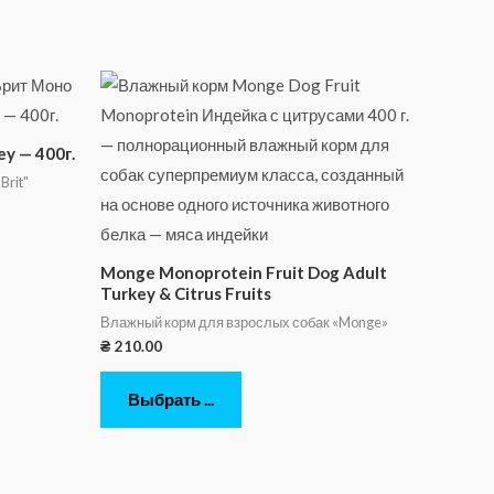
y — 400г.
Brit"
Monge Monoprotein Fruit Dog Adult
Turkey & Citrus Fruits
Влажный корм для взрослых собак «Monge»
₴
210.00
Выбрать ...