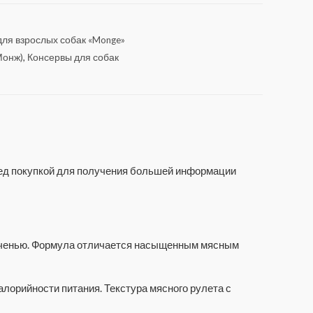
ля взрослых собак «Monge»
Монж)
,
Консервы для собак
еред покупкой для получения большей информации
печенью. Формула отличается насыщенным мясным
лорийности питания. Текстура мясного рулета с