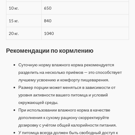
10 кг.
650
15 кг.
840
20 кг.
1040
Рекомендации по кормлению
Суточную норму влажного корма рекомендуется
разделить на несколько приёмов — это способствует
лучшему усвоению и комфорту пищеварения.
Размер порции может меняться в зависимости от
уровня активности вашего питомца и условий
окружающей среды.
При использовании влажного корма в качестве
дополнения к сухому рациону скорректируйте
дозировку с учётом общей калорийности питания.
У питомца всегда должен быть свободный доступ к