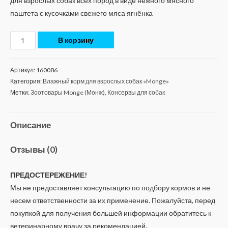
для взрослых собак всех пород в виде нежного мясного
паштета с кусочками свежего мяса ягнёнка
В корзину
Артикул:
160086
Категория:
Влажный корм для взрослых собак «Monge»
Метки:
Зоотовары Monge (Монж)
,
Консервы для собак
Описание
Отзывы (0)
ПРЕДОСТЕРЕЖЕНИЕ!
Мы не предоставляет консультацию по подбору кормов и не
несем ответственности за их применение. Пожалуйста, перед
покупкой для получения большей информации обратитесь к
ветеринарному врачу за рекомендацией.