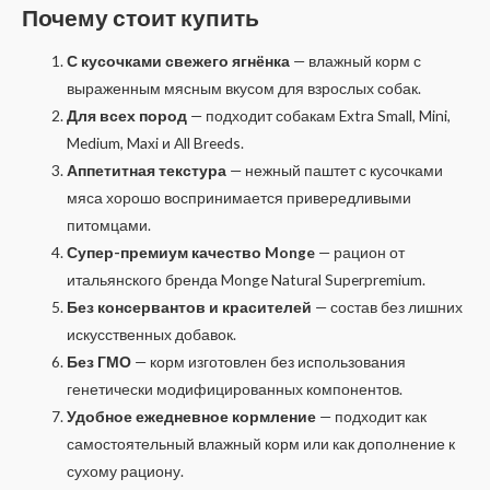
Почему стоит купить
С кусочками свежего ягнёнка
— влажный корм с
выраженным мясным вкусом для взрослых собак.
Для всех пород
— подходит собакам Extra Small, Mini,
Medium, Maxi и All Breeds.
Аппетитная текстура
— нежный паштет с кусочками
мяса хорошо воспринимается привередливыми
питомцами.
Супер-премиум качество Monge
— рацион от
итальянского бренда Monge Natural Superpremium.
Без консервантов и красителей
— состав без лишних
искусственных добавок.
Без ГМО
— корм изготовлен без использования
генетически модифицированных компонентов.
Удобное ежедневное кормление
— подходит как
самостоятельный влажный корм или как дополнение к
сухому рациону.