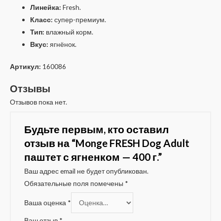
Линейка:
Fresh.
Класс:
супер-премиум.
Тип:
влажный корм.
Вкус:
ягнёнок.
Артикул:
160086
Отзывы
Отзывов пока нет.
Будьте первым, кто оставил
отзыв на “Monge FRESH Dog Adult
паштет с ягненком — 400 г.”
Ваш адрес email не будет опубликован.
Обязательные поля помечены
*
Ваша оценка
*
Ваш отзыв
*