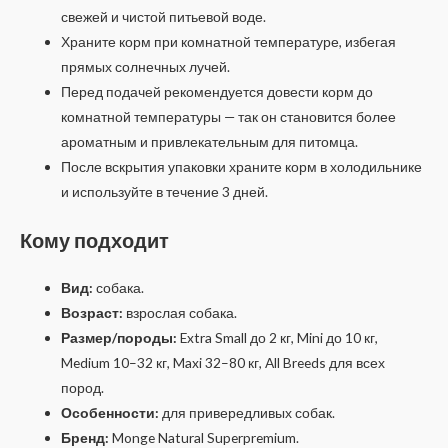
свежей и чистой питьевой воде.
Храните корм при комнатной температуре, избегая
прямых солнечных лучей.
Перед подачей рекомендуется довести корм до
комнатной температуры — так он становится более
ароматным и привлекательным для питомца.
После вскрытия упаковки храните корм в холодильнике
и используйте в течение 3 дней.
Кому подходит
Вид:
собака.
Возраст:
взрослая собака.
Размер/породы:
Extra Small до 2 кг, Mini до 10 кг,
Medium 10–32 кг, Maxi 32–80 кг, All Breeds для всех
пород.
Особенности:
для привередливых собак.
Бренд:
Monge Natural Superpremium.