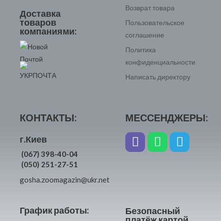
Возврат товара
Доставка
товаров
Пользовательское
компаниями:
соглашение
Политика
конфиденциальности
Написать директору
КОНТАКТЫ:
МЕССЕНДЖЕРЫ:
г.Киев
(067) 398-40-04
(050) 251-27-51
gosha.zoomagazin@ukr.net
График работы:
Безопасный
платёж картой