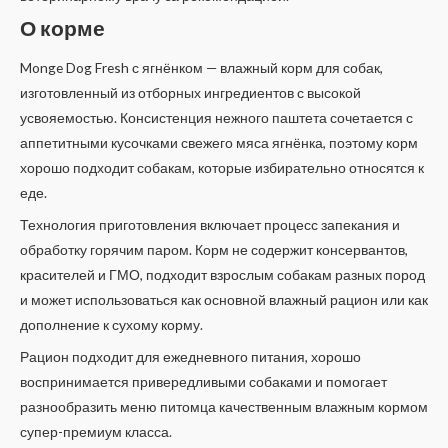
О корме
Monge Dog Fresh с ягнёнком — влажный корм для собак,
изготовленный из отборных ингредиентов с высокой
усвояемостью. Консистенция нежного паштета сочетается с
аппетитными кусочками свежего мяса ягнёнка, поэтому корм
хорошо подходит собакам, которые избирательно относятся к
еде.
Технология приготовления включает процесс запекания и
обработку горячим паром. Корм не содержит консервантов,
красителей и ГМО, подходит взрослым собакам разных пород
и может использоваться как основной влажный рацион или как
дополнение к сухому корму.
Рацион подходит для ежедневного питания, хорошо
воспринимается привередливыми собаками и помогает
разнообразить меню питомца качественным влажным кормом
супер-премиум класса.