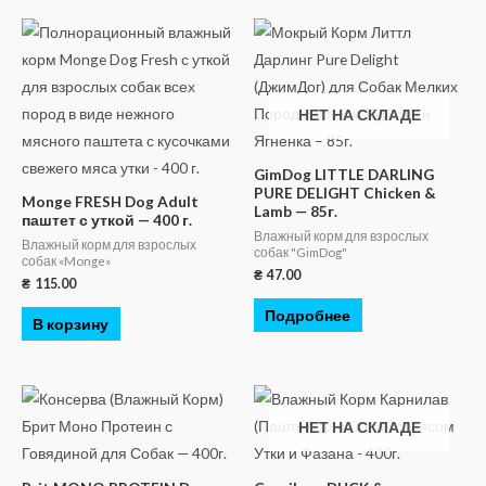
НЕТ НА СКЛАДЕ
GimDog LITTLE DARLING
PURE DELIGHT Chicken &
Monge FRESH Dog Adult
Lamb — 85г.
паштет с уткой — 400 г.
Влажный корм для взрослых
Влажный корм для взрослых
собак "GimDog"
собак «Monge»
₴
47.00
₴
115.00
Подробнее
В корзину
НЕТ НА СКЛАДЕ