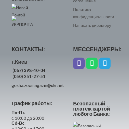
соглашение
Политика
конфиденциальности
Написать директору
КОНТАКТЫ:
МЕССЕНДЖЕРЫ:
г.Киев
(067) 398-40-04
(050) 251-27-51
gosha.zoomagazin@ukr.net
График работы:
Безопасный
платёж картой
Пн-Пт:
любого Банка:
с 10:00 до 20:00
Сб-Вс:
с 12:00 до 17:00