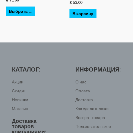
₴
71.00
₴
53.00
Выбрать ...
В корзину
КАТАЛОГ:
ИНФОРМАЦИЯ:
Акции
О нас
Скидки
Оплата
Новинки
Доставка
Магазин
Как сделать заказ
Возврат товара
Доставка
товаров
Пользовательское
компаниями: