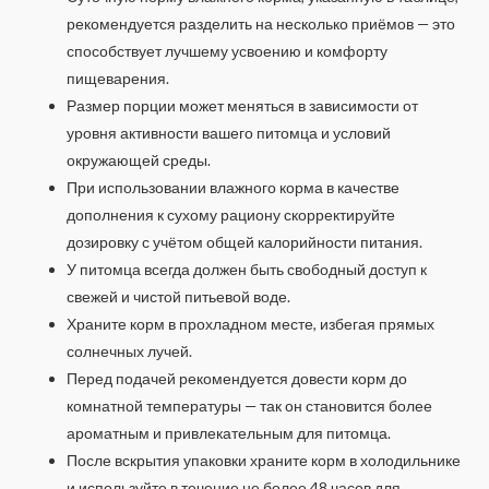
рекомендуется разделить на несколько приёмов — это
способствует лучшему усвоению и комфорту
пищеварения.
Размер порции может меняться в зависимости от
уровня активности вашего питомца и условий
окружающей среды.
При использовании влажного корма в качестве
дополнения к сухому рациону скорректируйте
дозировку с учётом общей калорийности питания.
У питомца всегда должен быть свободный доступ к
свежей и чистой питьевой воде.
Храните корм в прохладном месте, избегая прямых
солнечных лучей.
Перед подачей рекомендуется довести корм до
комнатной температуры — так он становится более
ароматным и привлекательным для питомца.
После вскрытия упаковки храните корм в холодильнике
и используйте в течение не более 48 часов для