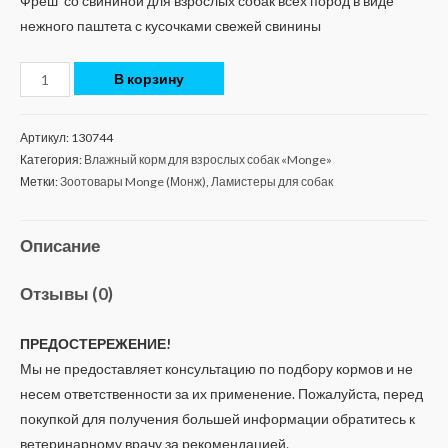
Фреш со свининой для взрослых собак всех пород в виде
нежного паштета с кусочками свежей свинины
В корзину
Артикул:
130744
Категория:
Влажный корм для взрослых собак «Monge»
Метки:
Зоотовары Monge (Монж)
,
Ламистеры для собак
Описание
Отзывы (0)
ПРЕДОСТЕРЕЖЕНИЕ!
Мы не предоставляет консультацию по подбору кормов и не
несем ответственности за их применение. Пожалуйста, перед
покупкой для получения большей информации обратитесь к
ветеринарному врачу за рекомендацией.