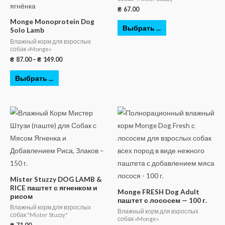
₴
67.00
Monge Monoprotein Dog
Выбрать ...
Solo Lamb
Влажный корм для взрослых
собак «Monge»
₴
87.00
–
₴
149.00
Выбрать ...
Mister Stuzzy DOG LAMB &
RICE паштет с ягненком и
Monge FRESH Dog Adult
рисом
паштет с лососем — 100 г.
Влажный корм для взрослых
Влажный корм для взрослых
собак "Mister Stuzzy"
собак «Monge»