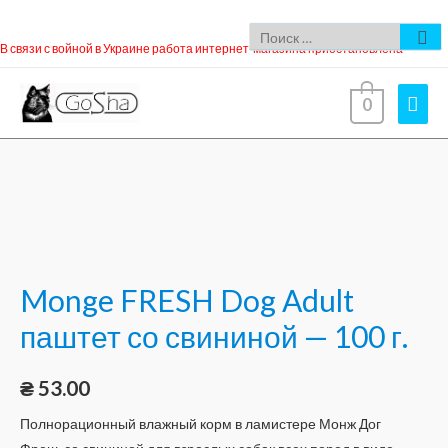
В связи с войной в Украине работа интернет-магазина приостановлена
0
Monge FRESH Dog Adult
паштет со свининой — 100 г.
₴
53.00
Полнорационный влажный корм в ламистере Монж Дог