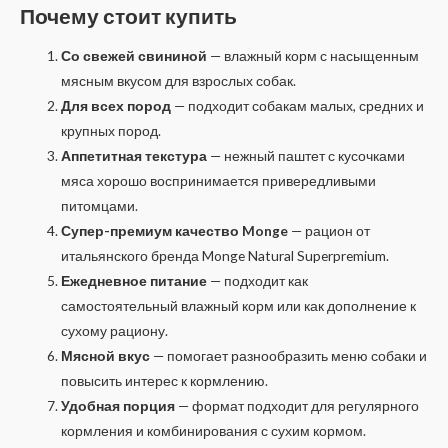
Почему стоит купить
Со свежей свининой
— влажный корм с насыщенным
мясным вкусом для взрослых собак.
Для всех пород
— подходит собакам малых, средних и
крупных пород.
Аппетитная текстура
— нежный паштет с кусочками
мяса хорошо воспринимается привередливыми
питомцами.
Супер-премиум качество Monge
— рацион от
итальянского бренда Monge Natural Superpremium.
Ежедневное питание
— подходит как
самостоятельный влажный корм или как дополнение к
сухому рациону.
Мясной вкус
— помогает разнообразить меню собаки и
повысить интерес к кормлению.
Удобная порция
— формат подходит для регулярного
кормления и комбинирования с сухим кормом.