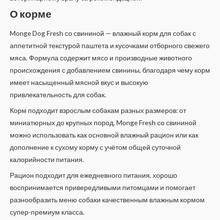
О корме
Monge Dog Fresh со свининой — влажный корм для собак с
аппетитной текстурой паштета и кусочками отборного свежего
мяса. Формула содержит мясо и производные животного
происхождения с добавлением свинины, благодаря чему корм
имеет насыщенный мясной вкус и высокую
привлекательность для собак.
Корм подходит взрослым собакам разных размеров: от
миниатюрных до крупных пород. Monge Fresh со свининой
можно использовать как основной влажный рацион или как
дополнение к сухому корму с учётом общей суточной
калорийности питания.
Рацион подходит для ежедневного питания, хорошо
воспринимается привередливыми питомцами и помогает
разнообразить меню собаки качественным влажным кормом
супер-премиум класса.