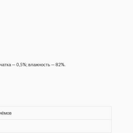
чатка — 0,5%; влажность — 82%.
иёмов