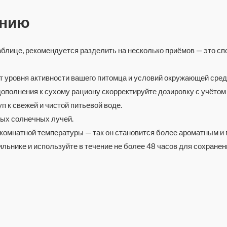
ению
аблице, рекомендуется разделить на несколько приёмов — это 
т уровня активности вашего питомца и условий окружающей сред
дополнения к сухому рациону скорректируйте дозировку с учётом
 к свежей и чистой питьевой воде.
мых солнечных лучей.
 комнатной температуры — так он становится более ароматным и
льнике и используйте в течение не более 48 часов для сохранени