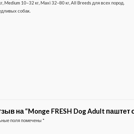
 кг, Medium 10–32 кг, Maxi 32–80 кг, All Breeds для всех пород.
едливых собак.
зыв на “Monge FRESH Dog Adult паштет с
ьные поля помечены
*