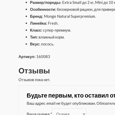
Размер/породы:
Extra Small до 2 кг, Mini до 10
Особенности:
беззерновой рацион, для привер
Бренд:
Monge Natural Superpremium.
Линейка:
Fresh.
Класс:
супер-премиум.
Тип:
влажный корм.
Вкус:
лосось.
Артикул:
160083
Отзывы
Отзывов пока нет.
Будьте первым, кто оставил от
Ваш адрес email не будет опубликован.
Обязател
Ваша оценка
*