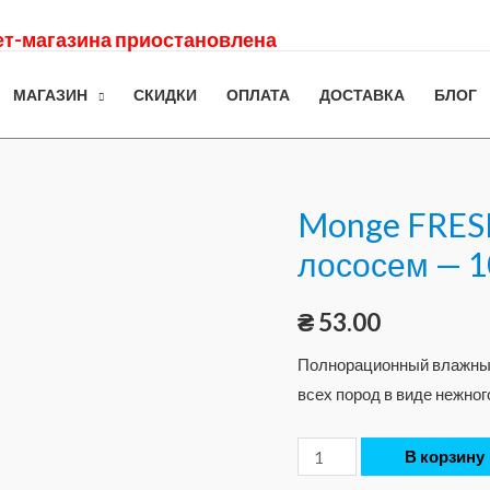
нет-магазина приостановлена
МАГАЗИН
СКИДКИ
ОПЛАТА
ДОСТАВКА
БЛОГ
Monge FRESH
лососем — 10
₴
53.00
Полнорационный влажный
всех пород в виде нежно
В корзину