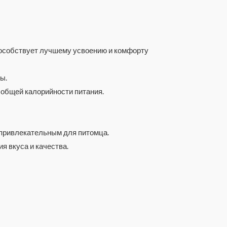
способствует лучшему усвоению и комфорту
ы.
 общей калорийности питания.
 привлекательным для питомца.
я вкуса и качества.