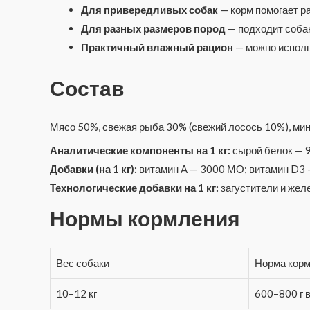
Для привередливых собак
— корм помогает р
Для разных размеров пород
— подходит собак
Практичный влажный рацион
— можно исполь
Состав
Мясо 50%, свежая рыба 30% (свежий лосось 10%), ми
Аналитические компоненты на 1 кг:
сырой белок — 9
Добавки (на 1 кг):
витамин A — 3000 МО; витамин D3 —
Технологические добавки на 1 кг:
загустители и же
Нормы кормления
Вес собаки
Норма кор
10–12 кг
600–800 г 