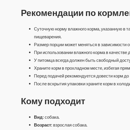
Рекомендации по кормл
Суточную норму влажного корма, указанную в т
пищеварения.
Размер порции может меняться в зависимости о
При использовании влажного корма в качестве 
У питомца всегда должен быть свободный доступ
Храните корм в прохладном месте, избегая пря
Перед подачей рекомендуется довести корм до
После вскрытия упаковки храните корм в холоди
Кому подходит
Вид:
собака.
Возраст:
взрослая собака.