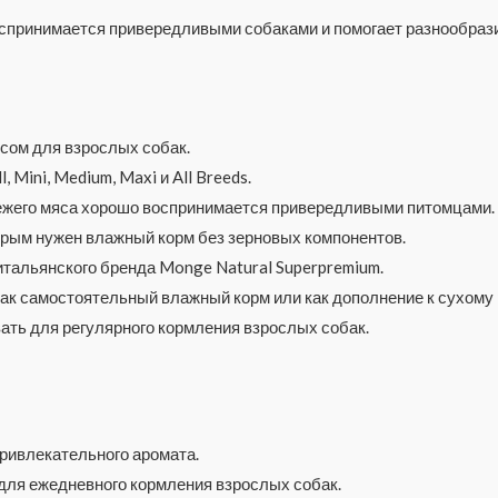
воспринимается привередливыми собаками и помогает разнообра
сом для взрослых собак.
 Mini, Medium, Maxi и All Breeds.
ежего мяса хорошо воспринимается привередливыми питомцами.
орым нужен влажный корм без зерновых компонентов.
итальянского бренда Monge Natural Superpremium.
ак самостоятельный влажный корм или как дополнение к сухому 
ть для регулярного кормления взрослых собак.
привлекательного аромата.
для ежедневного кормления взрослых собак.