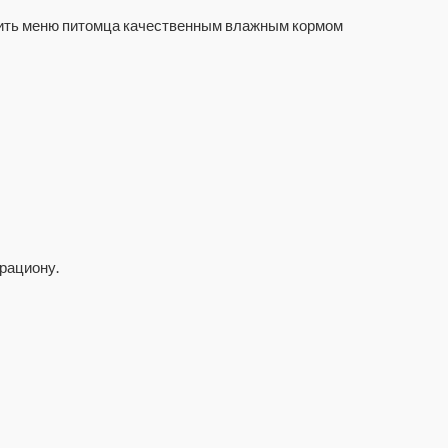
зить меню питомца качественным влажным кормом
рациону.