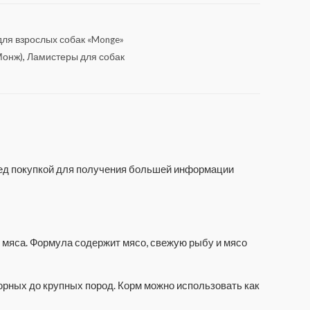
ля взрослых собак «Monge»
Монж)
,
Ламистеры для собак
еред покупкой для получения большей информации
о мяса. Формула содержит мясо, свежую рыбу и мясо
юрных до крупных пород. Корм можно использовать как