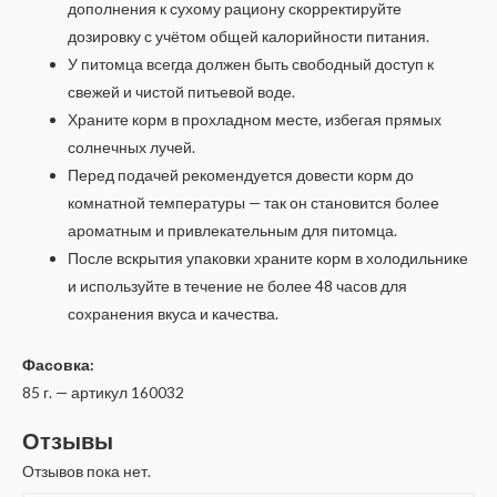
дополнения к сухому рациону скорректируйте
дозировку с учётом общей калорийности питания.
У питомца всегда должен быть свободный доступ к
свежей и чистой питьевой воде.
Храните корм в прохладном месте, избегая прямых
солнечных лучей.
Перед подачей рекомендуется довести корм до
комнатной температуры — так он становится более
ароматным и привлекательным для питомца.
После вскрытия упаковки храните корм в холодильнике
и используйте в течение не более 48 часов для
сохранения вкуса и качества.
Фасовка:
85 г. — артикул 160032
Отзывы
Отзывов пока нет.