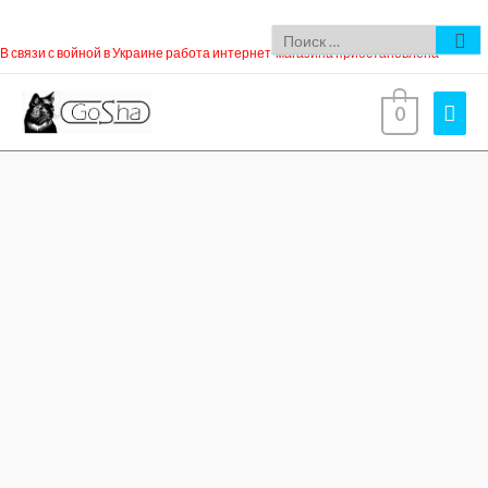
В связи с войной в Украине работа интернет-магазина приостановлена
0