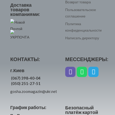
Возврат товара
Доставка
товаров
Пользовательское
компаниями:
соглашение
Политика
конфиденциальности
Написать директору
КОНТАКТЫ:
МЕССЕНДЖЕРЫ:
г.Киев
(067) 398-40-04
(050) 251-27-51
gosha.zoomagazin@ukr.net
График работы:
Безопасный
платёж картой