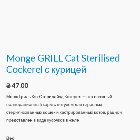
Monge GRILL Cat Sterilised
Cockerel с курицей
₴
47.00
Монж Гриль Кэт Стерилайзд Кокерел — это влажный
полнорационный корм с петухом для взрослых
стерилизованных кошек и кастрированных котов, рацион
представлен в виде кусочков в желе
Вес