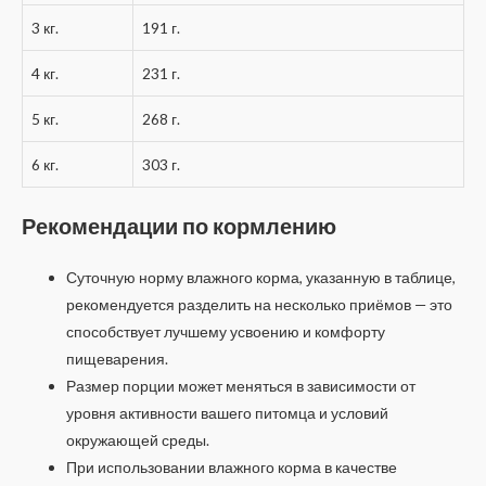
3 кг.
191 г.
4 кг.
231 г.
5 кг.
268 г.
6 кг.
303 г.
Рекомендации по кормлению
Суточную норму влажного корма, указанную в таблице,
рекомендуется разделить на несколько приёмов — это
способствует лучшему усвоению и комфорту
пищеварения.
Размер порции может меняться в зависимости от
уровня активности вашего питомца и условий
окружающей среды.
При использовании влажного корма в качестве