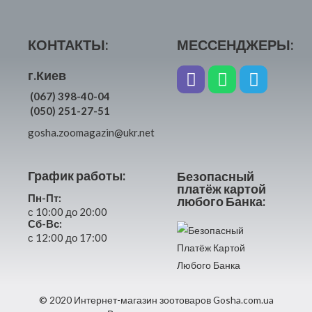
КОНТАКТЫ:
МЕССЕНДЖЕРЫ:
г.Киев
(067) 398-40-04
(050) 251-27-51
gosha.zoomagazin@ukr.net
График работы:
Безопасный
платёж картой
Пн-Пт:
любого Банка:
с 10:00 до 20:00
Сб-Вс:
с 12:00 до 17:00
© 2020 Интернет-магазин зоотоваров Gosha.com.ua