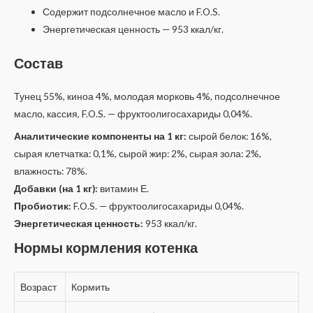
Содержит подсолнечное масло и F.O.S.
Энергетическая ценность — 953 ккал/кг.
Состав
Тунец 55%, киноа 4%, молодая морковь 4%, подсолнечное
масло, кассия, F.O.S. — фруктоолигосахариды 0,04%.
Аналитические компоненты на 1 кг:
сырой белок: 16%,
сырая клетчатка: 0,1%, сырой жир: 2%, сырая зола: 2%,
влажность: 78%.
Добавки (на 1 кг):
витамин Е.
Пробиотик:
F.O.S. — фруктоолигосахариды 0,04%.
Энергетическая ценность:
953 ккал/кг.
Нормы кормления котенка
Возраст
Кормить