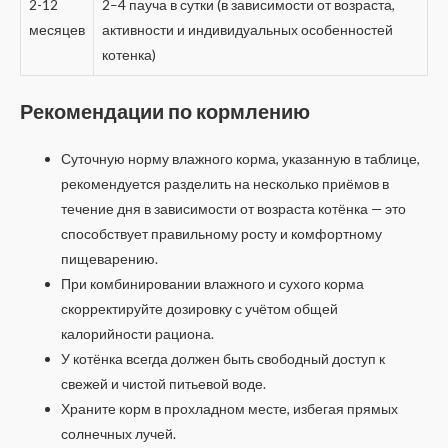
2-12
2–4 пауча в сутки (в зависимости от возраста,
месяцев
активности и индивидуальных особенностей
котенка)
Рекомендации по кормлению
Суточную норму влажного корма, указанную в таблице,
рекомендуется разделить на несколько приёмов в
течение дня в зависимости от возраста котёнка — это
способствует правильному росту и комфортному
пищеварению.
При комбинировании влажного и сухого корма
скорректируйте дозировку с учётом общей
калорийности рациона.
У котёнка всегда должен быть свободный доступ к
свежей и чистой питьевой воде.
Храните корм в прохладном месте, избегая прямых
солнечных лучей.