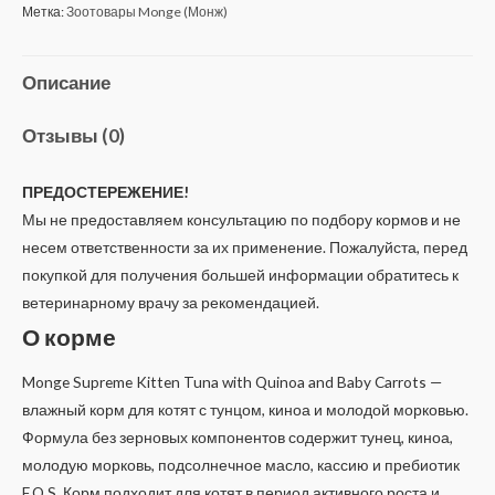
Метка:
Зоотовары Monge (Монж)
Описание
Отзывы (0)
ПРЕДОСТЕРЕЖЕНИЕ!
Мы не предоставляем консультацию по подбору кормов и не
несем ответственности за их применение. Пожалуйста, перед
покупкой для получения большей информации обратитесь к
ветеринарному врачу за рекомендацией.
О корме
Monge Supreme Kitten Tuna with Quinoa and Baby Carrots —
влажный корм для котят с тунцом, киноа и молодой морковью.
Формула без зерновых компонентов содержит тунец, киноа,
молодую морковь, подсолнечное масло, кассию и пребиотик
F.O.S. Корм подходит для котят в период активного роста и