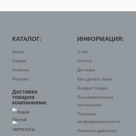
КАТАЛОГ:
ИНФОРМАЦИЯ:
Акции
О нас
Скидки
Оплата
Новинки
Доставка
Магазин
Как сделать заказ
Возврат товара
Доставка
товаров
Пользовательское
компаниями:
соглашение
Политика
конфиденциальности
Написать директору