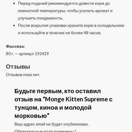
Перед подачей рекомендуется довести корм до
комнатной температуры, чтобы усилить аромат и
улучшить поедаемость.
После вскрытия упаковки храните корм в холодильнике
и используйте в течение не более 48 часов.
Фасовка:
80 г. — артикул 192429
Отзывы
Отзывов пока нет.
Будьте первым, кто оставил
отзыв на “Monge Kitten Supreme с
тунцом, киноа и молодой
морковью”
Ваш адрес email не будет опубликован.
Обязательные поля помечены
*