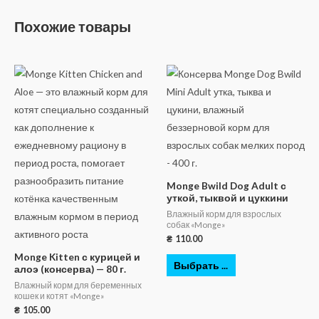
Похожие товары
Monge Bwild Dog Adult с
уткой, тыквой и цуккини
Влажный корм для взрослых
собак «Monge»
₴
110.00
Monge Kitten с курицей и
Выбрать ...
алоэ (консерва) — 80 г.
Влажный корм для беременных
кошек и котят «Monge»
₴
105.00