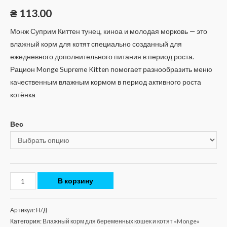
₴
113.00
Монж Суприм Киттен тунец, киноа и молодая морковь — это
влажный корм для котят специально созданный для
ежедневного дополнительного питания в период роста.
Рацион Monge Supreme Kitten помогает разнообразить меню
качественным влажным кормом в период активного роста
котёнка
Вес
В корзину
Артикул:
Н/Д
Категория:
Влажный корм для беременных кошек и котят «Monge»