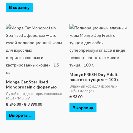
В корзину
Monge FRESH Dog Adult
паштет с тунцом — 100 г.
Monge Cat Sterilised
Влажный корм для взрослых
Monoprotein с форелью
собак «Monge»
Сухой корм для стерилизованных
₴
53.00
кошек "Monge"
₴
245.00
–
₴
3,990.00
В корзину
Выбрать ...