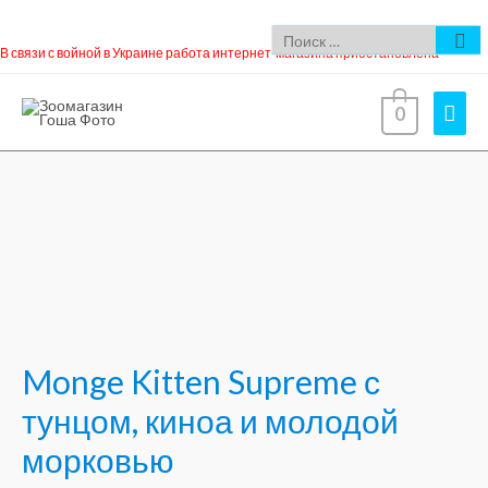
В связи с войной в Украине работа интернет-магазина приостановлена
0
Monge Kitten Supreme с
тунцом, киноа и молодой
морковью