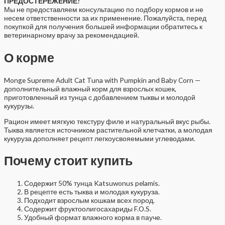
ПРЕДОСТЕРЕЖЕНИЕ!
Мы не предоставляем консультацию по подбору кормов и не
несем ответственности за их применение. Пожалуйста, перед
покупкой для получения большей информации обратитесь к
ветеринарному врачу за рекомендацией.
О корме
Monge Supreme Adult Cat Tuna with Pumpkin and Baby Corn —
дополнительный влажный корм для взрослых кошек,
приготовленный из тунца с добавлением тыквы и молодой
кукурузы.
Рацион имеет мягкую текстуру филе и натуральный вкус рыбы.
Тыква является источником растительной клетчатки, а молодая
кукуруза дополняет рецепт легкоусвояемыми углеводами.
Почему стоит купить
Содержит 50% тунца Katsuwonus pelamis.
В рецепте есть тыква и молодая кукуруза.
Подходит взрослым кошкам всех пород.
Содержит фруктоолигосахариды F.O.S.
Удобный формат влажного корма в пауче.