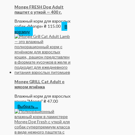
Monge FRESH Dog Adult
паштет с уткой — 400 г.
Влажный корм для взрослых
собак «Monge»
₴
115.00
В
корзину
Monge GRILL Cat Adult с
мясом ягнёнка
Влажный корм для взрослых
кошек "Monge"
₴
47.00
Выбрать ...