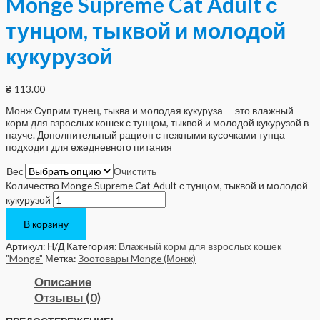
Monge Supreme Cat Adult с
тунцом, тыквой и молодой
кукурузой
₴
113.00
Монж Суприм тунец, тыква и молодая кукуруза — это влажный
корм для взрослых кошек с тунцом, тыквой и молодой кукурузой в
пауче. Дополнительный рацион с нежными кусочками тунца
подходит для ежедневного питания
Вес
Очистить
Количество Monge Supreme Cat Adult с тунцом, тыквой и молодой
кукурузой
В корзину
Артикул:
Н/Д
Категория:
Влажный корм для взрослых кошек
"Monge"
Метка:
Зоотовары Monge (Монж)
Описание
Отзывы (0)