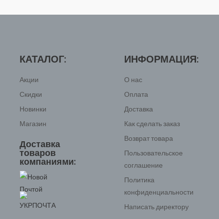
КАТАЛОГ:
ИНФОРМАЦИЯ:
Акции
О нас
Скидки
Оплата
Новинки
Доставка
Магазин
Как сделать заказ
Возврат товара
Доставка
товаров
Пользовательское
компаниями:
соглашение
Политика
конфиденциальности
Написать директору