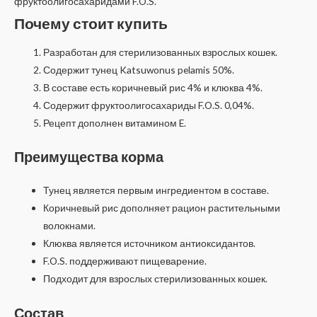
фруктоолигосахаридами F.O.S.
Почему стоит купить
Разработан для стерилизованных взрослых кошек.
Содержит тунец Katsuwonus pelamis 50%.
В составе есть коричневый рис 4% и клюква 4%.
Содержит фруктоолигосахариды F.O.S. 0,04%.
Рецепт дополнен витамином E.
Преимущества корма
Тунец является первым ингредиентом в составе.
Коричневый рис дополняет рацион растительными
волокнами.
Клюква является источником антиоксидантов.
F.O.S. поддерживают пищеварение.
Подходит для взрослых стерилизованных кошек.
Состав