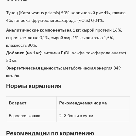
Тунец (Katsuwonus pelamis) 50%, коричневый рис 4%, клюква
4%, тапиока, фруктоолигосахариды (F.O.S.) 0,04%.
Аналитические компоненты на 1 кг:
сырой протеин 16%,
сырая клетчатка 0,1%, сырой жир 1%, сырая зола 1,5%,
влажность 80%.
Добавки (на 1 кг):
витамин E (DL-альфа-токоферола ацетат)
50 мг.
Энергетическая ценность:
метаболическая энергия 849
ккал/кг.
Нормы кормления
Возраст
Рекомендуемая норма
Взрослая кошка
2–3 банки в сутки
Рекомендации по кормлению