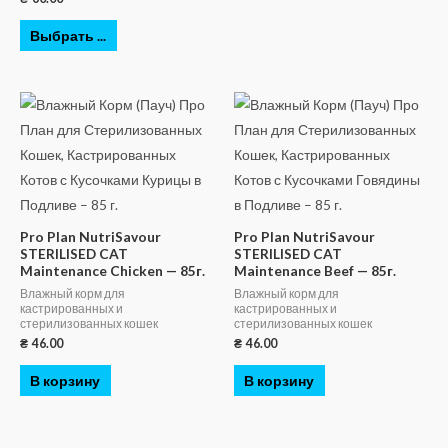
Выбрать ...
Pro Plan NutriSavour
Pro Plan NutriSavour
STERILISED CAT
STERILISED CAT
Maintenance Chicken — 85г.
Maintenance Beef — 85г.
Влажный корм для
Влажный корм для
кастрированных и
кастрированных и
стерилизованных кошек
стерилизованных кошек
₴
46.00
₴
46.00
В корзину
В корзину