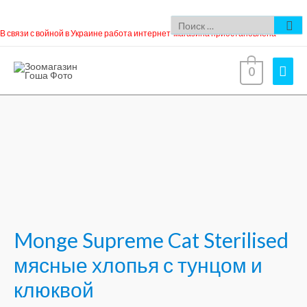
В связи с войной в Украине работа интернет-магазина приостановлена
0
Monge Supreme Cat Sterilised
мясные хлопья с тунцом и
клюквой