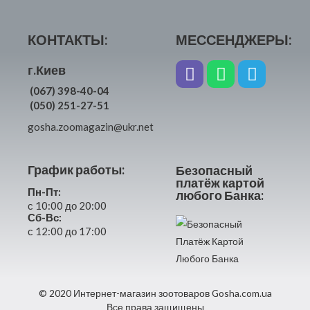
КОНТАКТЫ:
МЕССЕНДЖЕРЫ:
г.Киев
(067) 398-40-04
(050) 251-27-51
gosha.zoomagazin@ukr.net
График работы:
Безопасный
платёж картой
Пн-Пт:
любого Банка:
с 10:00 до 20:00
Сб-Вс:
с 12:00 до 17:00
© 2020 Интернет-магазин зоотоваров Gosha.com.ua
Все права защищены