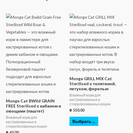
Monge GRILL MIX Cat
Sterilised с телятиной,
петухом, форелью
Влажный корм для
кастрированных и
Monge Cat BWild GRAIN
стерилизованных кошек
FREE Sterilised с кабаном и
₴
550.00
овощами (паштет)
Влажный корм для
Выбрать ...
кастрированных и
стерилизованных кошек
₴
60.00