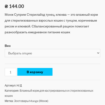
₴
144.00
Монж Суприм Стерилайзд тунец, клюква — это влажный корм
для стерилизованных взрослых кошек с тунцом, коричневым
рисом и клюквой. Сбалансированный рацион помогает
разнообразить ежедневное питание кошек
Вес
В корзину
Артикул:
Н/Д
Категория:
Влажный корм для кастрированных и стерилизованных
кошек
Метка:
Зоотовары Monge (Монж)