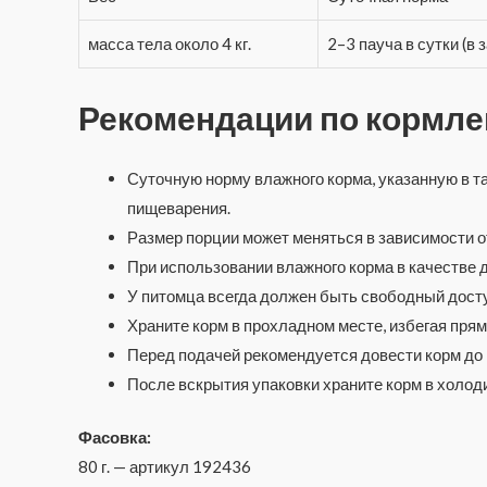
масса тела около 4 кг.
2–3 пауча в сутки (в
Рекомендации по кормл
Суточную норму влажного корма, указанную в т
пищеварения.
Размер порции может меняться в зависимости о
При использовании влажного корма в качестве 
У питомца всегда должен быть свободный доступ
Храните корм в прохладном месте, избегая пря
Перед подачей рекомендуется довести корм до
После вскрытия упаковки храните корм в холоди
Фасовка:
80 г. — артикул 192436