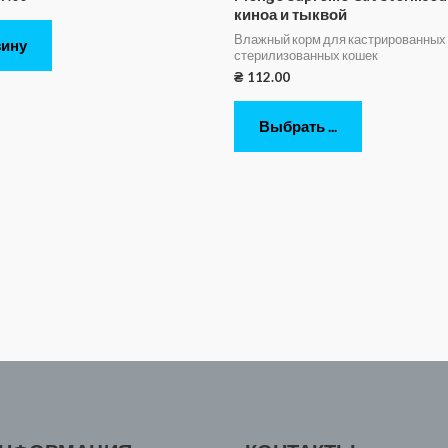
киноа и тыквой
Влажный корм для кастрированных
зину
стерилизованных кошек
₴
112.00
Выбрать ...