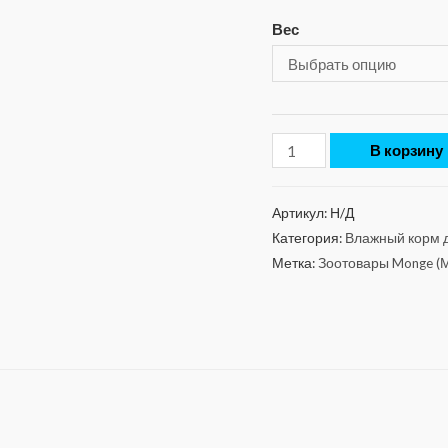
Вес
В корзину
Артикул:
Н/Д
Категория:
Влажный корм д
Метка:
Зоотовары Monge (