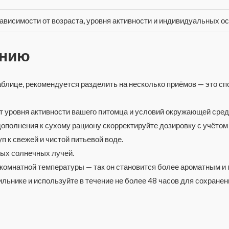
 зависимости от возраста, уровня активности и индивидуальных о
ению
аблице, рекомендуется разделить на несколько приёмов — это 
т уровня активности вашего питомца и условий окружающей сред
дополнения к сухому рациону скорректируйте дозировку с учётом
 к свежей и чистой питьевой воде.
мых солнечных лучей.
 комнатной температуры — так он становится более ароматным и
льнике и используйте в течение не более 48 часов для сохранени