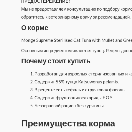
ПРЕДОСТЕРЕЖЕНИЕ!
Мы не предоставляем консультацию по подбору кормов
обратитесь к ветеринарному врачу за рекомендацией.
О корме
Monge Supreme Sterilised Cat Tuna with Mullet and 
Основным ингредиентом является тунец. Рецепт допол
Почему стоит купить
Разработан для взрослых стерилизованных и к
Содержит 55% тунца Katsuwonus pelamis.
В рецепте есть кефаль и стручковая фасоль.
Содержит фруктоолигосахариды F.O.S.
Беззерновой рацион без курятины.
Преимущества корма