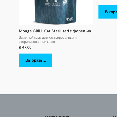
В кор
Monge GRILL Cat Sterilised с форелью
Влажный корм для кастрированных и
стерилизованных кошек
₴
47.00
Выбрать ...