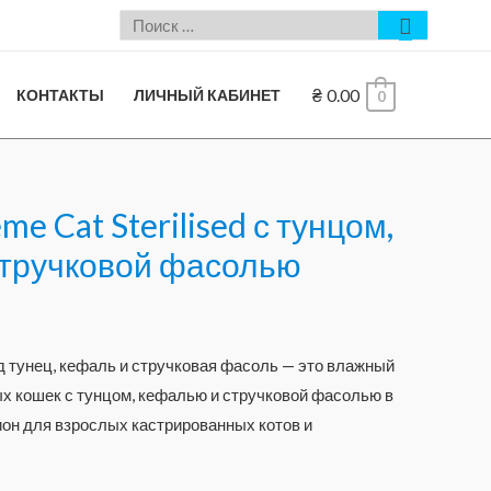
₴
0.00
КОНТАКТЫ
ЛИЧНЫЙ КАБИНЕТ
0
e Cat Sterilised с тунцом,
стручковой фасолью
 тунец, кефаль и стручковая фасоль — это влажный
х кошек с тунцом, кефалью и стручковой фасолью в
он для взрослых кастрированных котов и