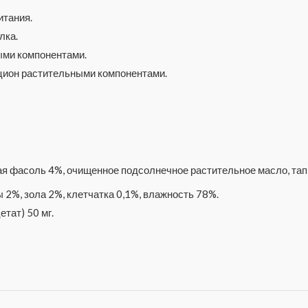
итания.
лка.
ми компонентами.
цион растительными компонентами.
ая фасоль 4%, очищенное подсолнечное растительное масло, тапи
 2%, зола 2%, клетчатка 0,1%, влажность 78%.
тат) 50 мг.