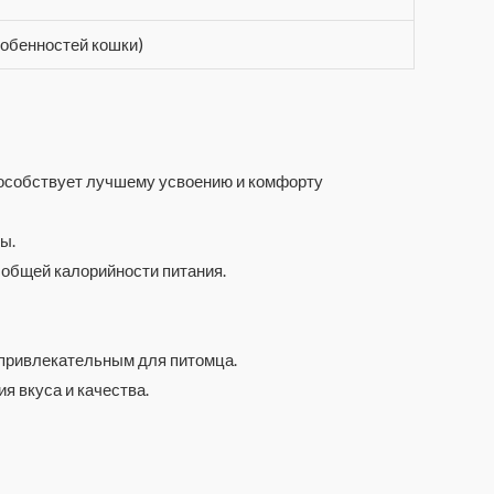
собенностей кошки)
способствует лучшему усвоению и комфорту
ы.
 общей калорийности питания.
 привлекательным для питомца.
я вкуса и качества.