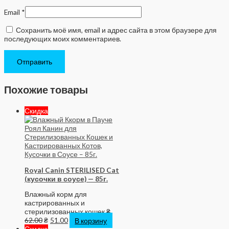
Email
*
Сохранить моё имя, email и адрес сайта в этом браузере для
последующих моих комментариев.
Похожие товары
Скидка
Royal Canin STERILISED Cat
(кусочки в соусе) — 85г.
Влажный корм для
кастрированных и
стерилизованных кошек
₴
62.00
₴
51.00
В корзину
Скидка