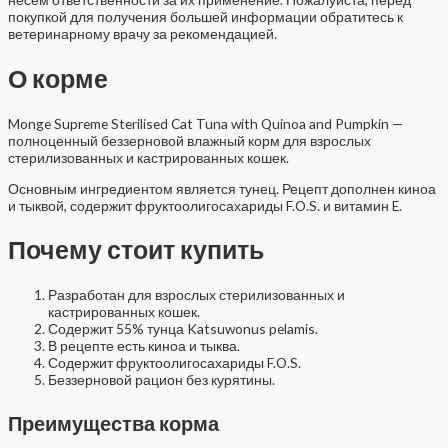
покупкой для получения большей информации обратитесь к
ветеринарному врачу за рекомендацией.
О корме
Monge Supreme Sterilised Cat Tuna with Quinoa and Pumpkin —
полноценный беззерновой влажный корм для взрослых
стерилизованных и кастрированных кошек.
Основным ингредиентом является тунец. Рецепт дополнен киноа
и тыквой, содержит фруктоолигосахариды F.O.S. и витамин E.
Почему стоит купить
Разработан для взрослых стерилизованных и
кастрированных кошек.
Содержит 55% тунца Katsuwonus pelamis.
В рецепте есть киноа и тыква.
Содержит фруктоолигосахариды F.O.S.
Беззерновой рацион без курятины.
Преимущества корма