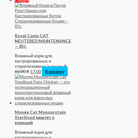
Royal Canin CAT
NEUTERED MAINTENANCE
— 85г.
Влажный корм для
кастрированных и
стерилизованных кошек
₴
60.00
₴
57.00
В корзину
Monge Cat Monoprotein
Sterilised паштет с
курицей
Влажный корм для
кастрированных и