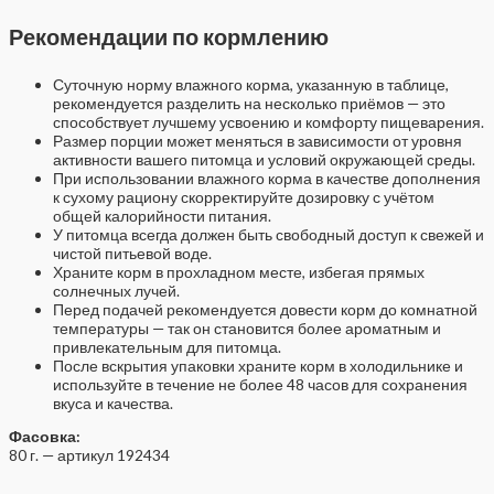
Рекомендации по кормлению
Суточную норму влажного корма, указанную в таблице,
рекомендуется разделить на несколько приёмов — это
способствует лучшему усвоению и комфорту пищеварения.
Размер порции может меняться в зависимости от уровня
активности вашего питомца и условий окружающей среды.
При использовании влажного корма в качестве дополнения
к сухому рациону скорректируйте дозировку с учётом
общей калорийности питания.
У питомца всегда должен быть свободный доступ к свежей и
чистой питьевой воде.
Храните корм в прохладном месте, избегая прямых
солнечных лучей.
Перед подачей рекомендуется довести корм до комнатной
температуры — так он становится более ароматным и
привлекательным для питомца.
После вскрытия упаковки храните корм в холодильнике и
используйте в течение не более 48 часов для сохранения
вкуса и качества.
Фасовка:
80 г. — артикул 192434