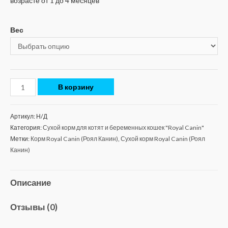
возрасте от 1 до 4 месяцев
Вес
В корзину
Артикул:
Н/Д
Категория:
Сухой корм для котят и беременных кошек "Royal Canin"
Метки:
Корм Royal Canin (Роял Канин)
,
Сухой корм Royal Canin (Роял
Канин)
Описание
Отзывы (0)