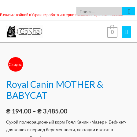
В связи с войной в Украине работа интернет-магазина приостановлена
0
Скидка
Royal Canin MOTHER &
BABYCAT
₴
194.00
–
₴
3,485.00
Сухой полнорационный корм Роял Канин «Мазер и Бебикет»
для кошек в период беременности, лактации и котят в