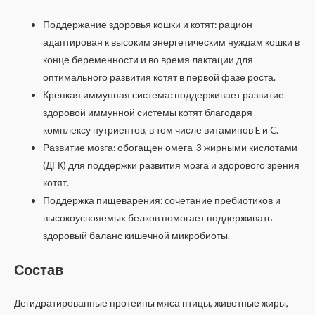
Поддержание здоровья кошки и котят: рацион
адаптирован к высоким энергетическим нуждам кошки в
конце беременности и во время лактации для
оптимального развития котят в первой фазе роста.
Крепкая иммунная система: поддерживает развитие
здоровой иммунной системы котят благодаря
комплексу нутриентов, в том числе витаминов E и C.
Развитие мозга: обогащен омега-3 жирными кислотами
(ДГК) для поддержки развития мозга и здорового зрения
котят.
Поддержка пищеварения: сочетание пребиотиков и
высокоусвояемых белков помогает поддерживать
здоровый баланс кишечной микробиоты.
Состав
Дегидратированные протеины мяса птицы, животные жиры,