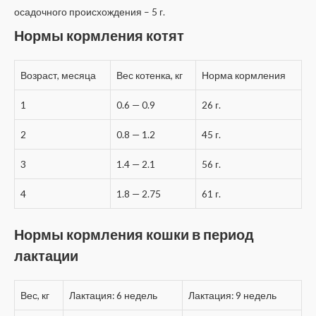
осадочного происхождения – 5 г.
Нормы кормления котят
Возраст, месяца
Вес котенка, кг
Норма кормления
1
0.6 — 0.9
26 г.
2
0.8 — 1.2
45 г.
3
1.4 — 2.1
56 г.
4
1.8 — 2.75
61 г.
Нормы кормления кошки в период
лактации
Вес, кг
Лактация: 6 недель
Лактация: 9 недель