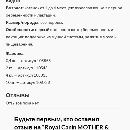
Вид:
кот.
Возраст:
котёнок от 1 до 4 месяцев; взрослая кошка в период
беременности и лактации.
Размер/породы:
все породы.
Особенности:
первый этап роста котят; беременность и
лактация; поддержка иммунной системы, развития мозга и
пищеварения.
Фасовка:
0,4 кг. — артикул 108855
2 кг. — артикул 110543
4 кг. — артикул 108815
10 кг. — артикул 108738
Отзывы
Отзывов пока нет.
Будьте первым, кто оставил
отзыв на “Royal Canin MOTHER &