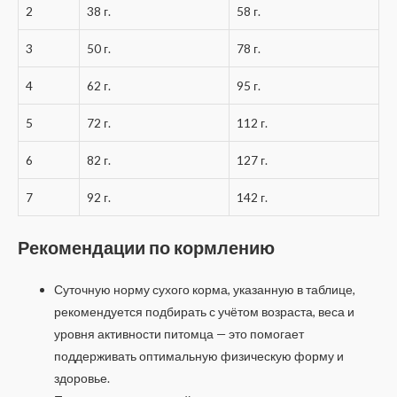
2
38 г.
58 г.
3
50 г.
78 г.
4
62 г.
95 г.
5
72 г.
112 г.
6
82 г.
127 г.
7
92 г.
142 г.
Рекомендации по кормлению
Суточную норму сухого корма, указанную в таблице,
рекомендуется подбирать с учётом возраста, веса и
уровня активности питомца — это помогает
поддерживать оптимальную физическую форму и
здоровье.