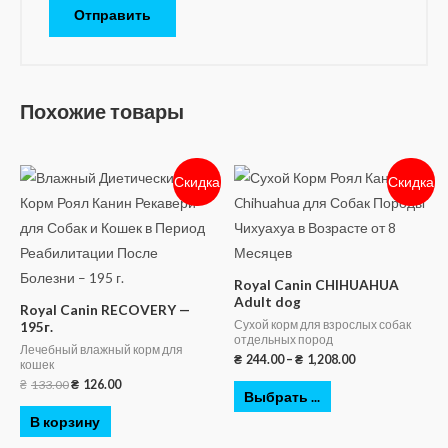
Похожие товары
Скидка
Скидка
Royal Canin CHIHUAHUA
Adult dog
Royal Canin RECOVERY —
Сухой корм для взрослых собак
195г.
отдельных пород
Лечебный влажный корм для
₴
244.00
–
₴
1,208.00
кошек
₴
133.00
₴
126.00
Выбрать ...
В корзину