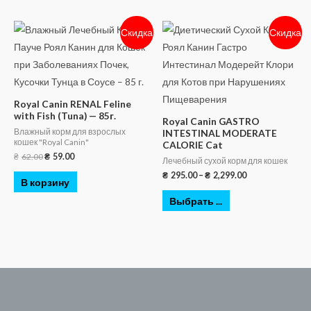
Скидка
Скидка
Royal Canin RENAL Feline
with Fish (Tuna) — 85г.
Royal Canin GASTRO
Влажный корм для взрослых
INTESTINAL MODERATE
кошек "Royal Canin"
CALORIE Cat
₴
62.00
₴
59.00
Лечебный сухой корм для кошек
₴
295.00
–
₴
2,299.00
В корзину
Выбрать ...