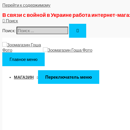
Перейти к содержимому
В связи с войной в Украине работа интернет-маг
Поиск
Поиск:
Главное меню
Переключатель меню
МАГАЗИН