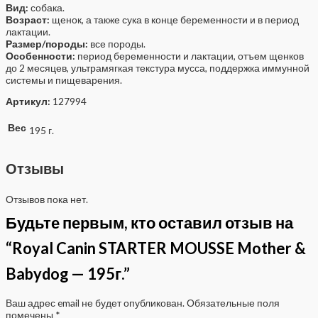
Вид:
собака.
Возраст:
щенок, а также сука в конце беременности и в период
лактации.
Размер/породы:
все породы.
Особенности:
период беременности и лактации, отъем щенков
до 2 месяцев, ультрамягкая текстура мусса, поддержка иммунной
системы и пищеварения.
Артикул:
127994
Вес
195 г.
Отзывы
Отзывов пока нет.
Будьте первым, кто оставил отзыв на
“Royal Canin STARTER MOUSSE Mother &
Babydog — 195г.”
Ваш адрес email не будет опубликован.
Обязательные поля
помечены
*