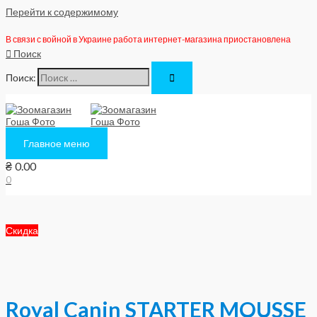
Перейти к содержимому
В связи с войной в Украине работа интернет-магазина приостановлена
Поиск
Поиск:
Главное меню
₴
0.00
0
Скидка
Royal Canin STARTER MOUSSE