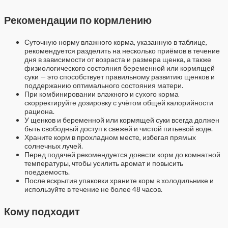
Рекомендации по кормлению
Суточную норму влажного корма, указанную в таблице,
рекомендуется разделить на несколько приёмов в течение
дня в зависимости от возраста и размера щенка, а также
физиологического состояния беременной или кормящей
суки — это способствует правильному развитию щенков и
поддержанию оптимального состояния матери.
При комбинировании влажного и сухого корма
скорректируйте дозировку с учётом общей калорийности
рациона.
У щенков и беременной или кормящей суки всегда должен
быть свободный доступ к свежей и чистой питьевой воде.
Храните корм в прохладном месте, избегая прямых
солнечных лучей.
Перед подачей рекомендуется довести корм до комнатной
температуры, чтобы усилить аромат и повысить
поедаемость.
После вскрытия упаковки храните корм в холодильнике и
используйте в течение не более 48 часов.
Кому подходит