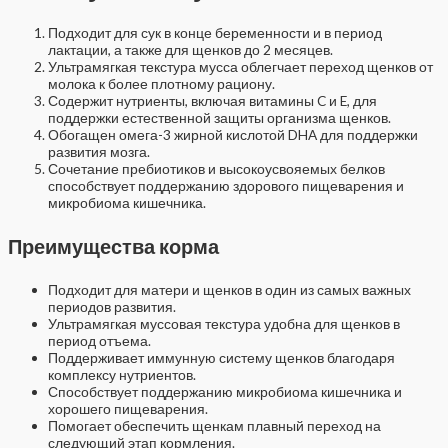
Подходит для сук в конце беременности и в период
лактации, а также для щенков до 2 месяцев.
Ультрамягкая текстура мусса облегчает переход щенков от
молока к более плотному рациону.
Содержит нутриенты, включая витамины C и E, для
поддержки естественной защиты организма щенков.
Обогащен омега-3 жирной кислотой DHA для поддержки
развития мозга.
Сочетание пребиотиков и высокоусвояемых белков
способствует поддержанию здорового пищеварения и
микробиома кишечника.
Преимущества корма
Подходит для матери и щенков в один из самых важных
периодов развития.
Ультрамягкая муссовая текстура удобна для щенков в
период отъема.
Поддерживает иммунную систему щенков благодаря
комплексу нутриентов.
Способствует поддержанию микробиома кишечника и
хорошего пищеварения.
Помогает обеспечить щенкам плавный переход на
следующий этап кормления.