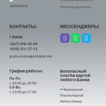
Написать директору
КОНТАКТЫ:
МЕССЕНДЖЕРЫ:
г.Киев
(067) 398-40-04
(050) 251-27-51
gosha.zoomagazin@ukr.net
График работы:
Безопасный
платёж картой
Пн-Пт:
любого Банка:
с 10:00 до 20:00
Сб-Вс:
с 12:00 до 17:00