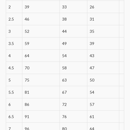
2
39
33
26
2.5
46
38
31
3
52
44
35
3.5
59
49
39
4
64
54
43
4.5
70
58
47
5
75
63
50
5.5
81
67
54
6
86
72
57
6.5
91
76
61
7
96
80
64