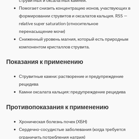
струвитных и оксалатных камней.
Помогает снизить концентрацию ионов, участвующих в
формировании струвитов и оксалатов кальция. RSS —
relative super saturation (относительное
перенасыщение мочи)
Сниженный уровень магния, который есть природным
компонентом кристаллов струвита.
Показания к применению
Струвитные камни: растворение и предупреждение
рецидива
Камни оксалата кальция: предупреждение рецидива
Противопоказания к применению
Хроническая болезнь почек (ХБН)
Сердечно-сосудистые заболевания (когда требуется
ограничить потребления натрия)