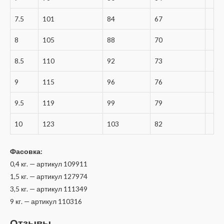
7.5
101
84
67
8
105
88
70
8.5
110
92
73
9
115
96
76
9.5
119
99
79
10
123
103
82
Фасовка:
0,4 кг. — артикул 109911
1,5 кг. — артикул 127974
3,5 кг. — артикул 111349
9 кг. — артикул 110316
Отзывы