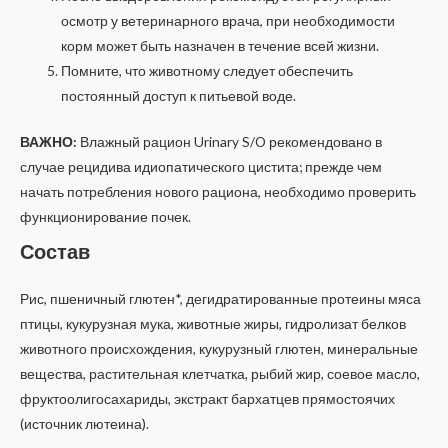
осмотр у ветеринарного врача, при необходимости
корм может быть назначен в течение всей жизни.
Помните, что животному следует обеспечить
постоянный доступ к питьевой воде.
ВАЖНО:
Влажный рацион Urinary S/O рекомендовано в
случае рецидива идиопатического цистита; прежде чем
начать потребления нового рациона, необходимо проверить
функционирование почек.
Состав
Рис, пшеничный глютен*, дегидратированные протеины мяса
птицы, кукурузная мука, животные жиры, гидролизат белков
животного происхождения, кукурузный глютен, минеральные
вещества, растительная клетчатка, рыбий жир, соевое масло,
фруктоолигосахариды, экстракт бархатцев прямостоячих
(источник лютеина).