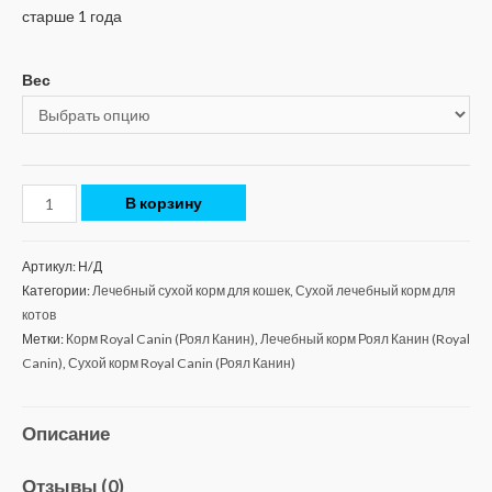
старше 1 года
Вес
В корзину
Артикул:
Н/Д
Категории:
Лечебный сухой корм для кошек
,
Сухой лечебный корм для
котов
Метки:
Корм Royal Canin (Роял Канин)
,
Лечебный корм Роял Канин (Royal
Canin)
,
Сухой корм Royal Canin (Роял Канин)
Описание
Отзывы (0)