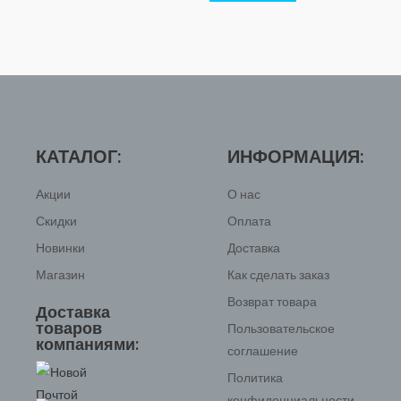
КАТАЛОГ:
ИНФОРМАЦИЯ:
Акции
О нас
Скидки
Оплата
Новинки
Доставка
Магазин
Как сделать заказ
Возврат товара
Доставка
товаров
Пользовательское
компаниями:
соглашение
Политика
конфиденциальности