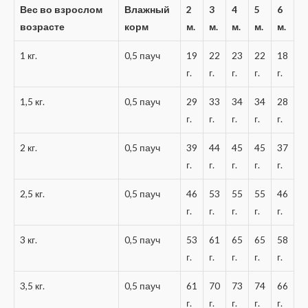
Вес во взрослом
Влажный
2
3
4
5
6
возрасте
корм
м.
м.
м.
м.
м.
1 кг.
0,5 пауч
19
22
23
22
18
г.
г.
г.
г.
г.
1,5 кг.
0,5 пауч
29
33
34
34
28
г.
г.
г.
г.
г.
2 кг.
0,5 пауч
39
44
45
45
37
г.
г.
г.
г.
г.
2,5 кг.
0,5 пауч
46
53
55
55
46
г.
г.
г.
г.
г.
3 кг.
0,5 пауч
53
61
65
65
58
г.
г.
г.
г.
г.
3,5 кг.
0,5 пауч
61
70
73
74
66
г.
г.
г.
г.
г.