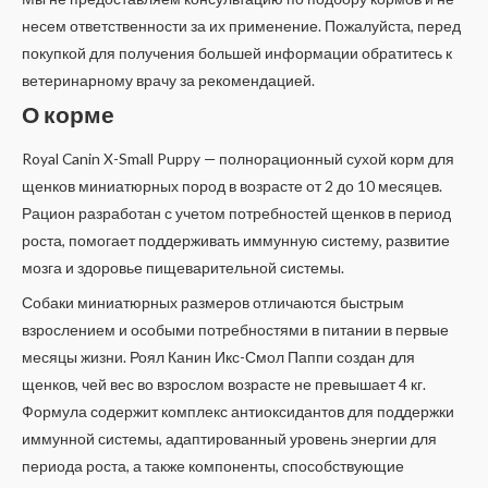
несем ответственности за их применение. Пожалуйста, перед
покупкой для получения большей информации обратитесь к
ветеринарному врачу за рекомендацией.
О корме
Royal Canin X-Small Puppy — полнорационный сухой корм для
щенков миниатюрных пород в возрасте от 2 до 10 месяцев.
Рацион разработан с учетом потребностей щенков в период
роста, помогает поддерживать иммунную систему, развитие
мозга и здоровье пищеварительной системы.
Собаки миниатюрных размеров отличаются быстрым
взрослением и особыми потребностями в питании в первые
месяцы жизни. Роял Канин Икс-Смол Паппи создан для
щенков, чей вес во взрослом возрасте не превышает 4 кг.
Формула содержит комплекс антиоксидантов для поддержки
иммунной системы, адаптированный уровень энергии для
периода роста, а также компоненты, способствующие