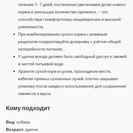
течение 5–7 дней, постепенно увеличивая долю нового
корма и уменьшая количество прежнего, — это
способствует комфортному пищеварению и высокой
усвояемости.
При комбинировании сухого корма с влажным
рационом скорректируйте дозировку с учётом общей
калорийности питания.
У щенка всегда должен быть свободный доступ к свежей
и чистой питьевой воде.
Храните сухой корм в сухом, прохладном месте,
избегая прямых солнечных лучей, плотно закрывая
упаковку после каждого использования для сохранения
свежести и вкуса.
Кому подходит
Вид:
собака.
Возраст:
щенок.