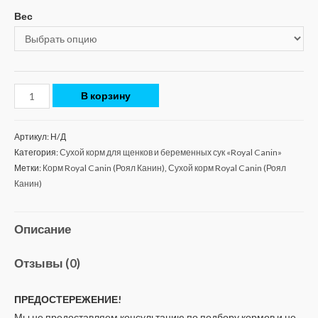
Вес
В корзину
Артикул:
Н/Д
Категория:
Сухой корм для щенков и беременных сук «Royal Canin»
Метки:
Корм Royal Canin (Роял Канин)
,
Сухой корм Royal Canin (Роял
Канин)
Описание
Отзывы (0)
ПРЕДОСТЕРЕЖЕНИЕ!
Мы не предоставляем консультацию по подбору кормов и не