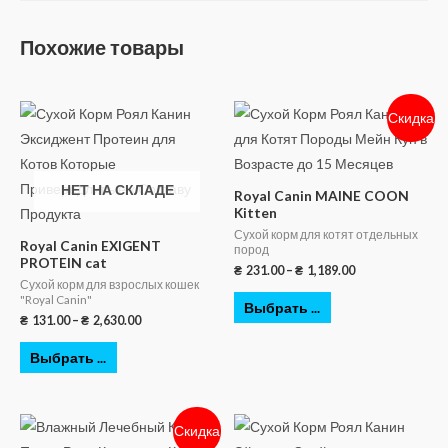
Похожие товары
Скидка
НЕТ НА СКЛАДЕ
Royal Canin MAINE COON
Kitten
Сухой корм для котят отдельных
Royal Canin EXIGENT
пород
PROTEIN cat
₴
231.00
–
₴
1,189.00
Сухой корм для взрослых кошек
"Royal Canin"
Выбрать ...
₴
131.00
–
₴
2,630.00
Выбрать ...
Скидка