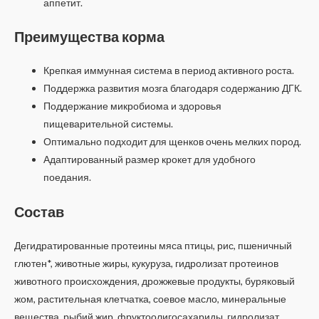
аппетит.
Преимущества корма
Крепкая иммунная система в период активного роста.
Поддержка развития мозга благодаря содержанию ДГК.
Поддержание микробиома и здоровья
пищеварительной системы.
Оптимально подходит для щенков очень мелких пород.
Адаптированный размер крокет для удобного
поедания.
Состав
Дегидратированные протеины мяса птицы, рис, пшеничный
глютен*, животные жиры, кукуруза, гидролизат протеинов
животного происхождения, дрожжевые продукты, буряковый
жом, растительная клетчатка, соевое масло, минеральные
вещества, рыбий жир, фруктоолигосахариды, гидролизат