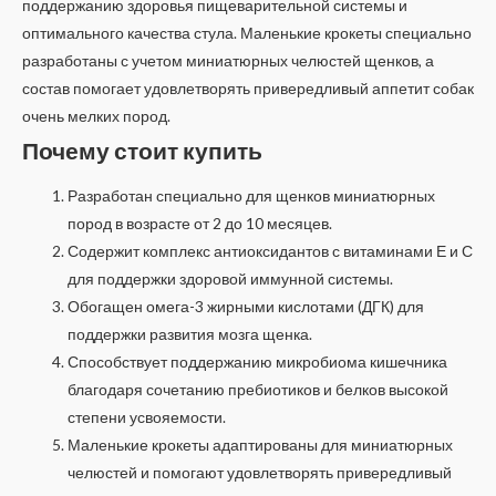
поддержанию здоровья пищеварительной системы и
оптимального качества стула. Маленькие крокеты специально
разработаны с учетом миниатюрных челюстей щенков, а
состав помогает удовлетворять привередливый аппетит собак
очень мелких пород.
Почему стоит купить
Разработан специально для щенков миниатюрных
пород в возрасте от 2 до 10 месяцев.
Содержит комплекс антиоксидантов с витаминами Е и С
для поддержки здоровой иммунной системы.
Обогащен омега-3 жирными кислотами (ДГК) для
поддержки развития мозга щенка.
Способствует поддержанию микробиома кишечника
благодаря сочетанию пребиотиков и белков высокой
степени усвояемости.
Маленькие крокеты адаптированы для миниатюрных
челюстей и помогают удовлетворять привередливый