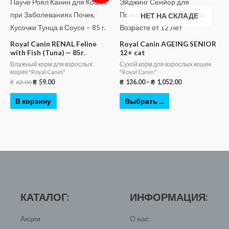
НЕТ НА СКЛАДЕ
Royal Canin RENAL Feline
Royal Canin AGEING SENIOR
with Fish (Tuna) — 85г.
12+ cat
Влажный корм для взрослых
Сухой корм для взрослых кошек
кошек "Royal Canin"
"Royal Canin"
₴
62.00
₴
59.00
₴
136.00
–
₴
1,052.00
В корзину
Выбрать ...
КАТАЛОГ:
ИНФОРМАЦИЯ:
Акции
О нас