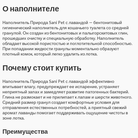
О наполнителе
Наполнитель Природа Sani Pet с лавандой — бентонитовый
гигиенический наполнитель для кошачьего туалета со средней
гранулой. Он создан из бентонитовых и палыгорскитовых глин,
прошедших очистку и специальную обработку. Наполнитель
обладает высокой пористостью и поглотительной способностью.
При попадании жидкости гранулы моментально образуют
плотный комок, который легко удалить из лотка.
Почему стоит купить
Наполнитель Природа Sani Pet с лавандой эффективно
впитывает влагу, предупреждает ее испарение, устраняет
неприятный запах и замедляет развитие патогенных бактерий.
Глина не размокает и не прилипает к лапам и шерсти животного.
Средний размер гранул создает комфортные условия для
отправления естественных потребностей, а приятный свежий
аромат лаванды помогает поддерживать ощущение чистоты в
зоне лотка.
Преимущества