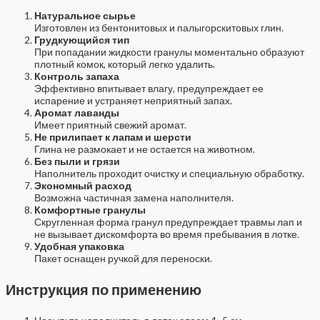
Натуральное сырье
Изготовлен из бентонитовых и палыгорскитовых глин.
Грудкующийся тип
При попадании жидкости гранулы моментально образуют
плотный комок, который легко удалить.
Контроль запаха
Эффективно впитывает влагу, предупреждает ее
испарение и устраняет неприятный запах.
Аромат лаванды
Имеет приятный свежий аромат.
Не прилипает к лапам и шерсти
Глина не размокает и не остается на животном.
Без пыли и грязи
Наполнитель проходит очистку и специальную обработку.
Экономный расход
Возможна частичная замена наполнителя.
Комфортные гранулы
Скругленная форма гранул предупреждает травмы лап и
не вызывает дискомфорта во время пребывания в лотке.
Удобная упаковка
Пакет оснащен ручкой для переноски.
Инструкция по применению