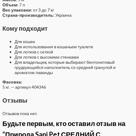
Объем:
7 л
Вес упаковки:
от 3 до 7 кг
Страна-производитель:
Украина
Кому подходит
Для кошек
Для использования в кошачьем туалете
Для лотков с сеткой
Для лотков с высокими стенками
Для владельцев, которые выбирают бентонитовый
грудкующийся наполнитель со средней гранулой и
ароматом лаванды
Фасовка:
5 кг. — артикул 404346
Отзывы
Отзывов пока нет.
Будьте первым, кто оставил отзыв на
“Природа Sani Pet СРЕДНИЙ С