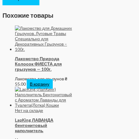
Похожие товары
Лакомство Природа
Колосок ФИЕСТА для
грызунов — 100г.
Лакомства для грызунов
₴
55.00
В корзину
Нет на складе
LapKing ЛАВАНДА
бентонитовый
наполнитель