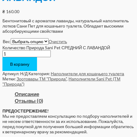
₴
160.00
Бентонитовый с ароматом лаванды, натуральный наполнитель
лотков Сани Пет для кошачьего туалета. Обладает высокими
абсорбирующими свойствами
Вес
Очистить
Количество Природа Sani Pet СРЕДНИЙ С ЛАВАНДОЙ
В корзину
Артикул:
Н/Д
Категория:
Наполнители для кошачьего туалета
Метки:
Зоотовары ТМ "Природа"
,
Наполнители Sani Pet (ТМ
"Природа")
Описание
Отзывы (0)
ПРЕДОСТЕРЕЖЕНИЕ!
Мы не предоставляем консультацию по подбору наполнителей и
не несем ответственности за их использование. Пожалуйста,
перед покупкой для получения большей информации обратитесь
к ветеринарному врачу за рекомендацией.