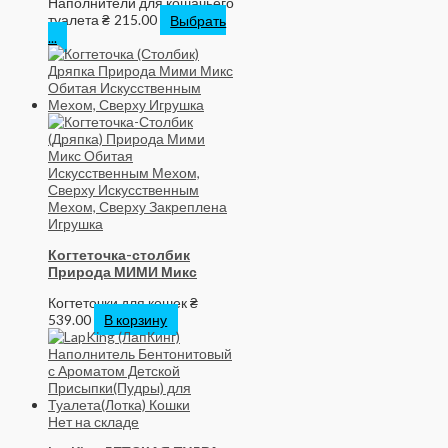
Наполнители для кошачьего
туалета
₴
215.00
Выбрать
...
Когтеточка-столбик
Природа МИМИ Микс
Когтеточки для кошек
₴
539.00
В корзину
Нет на складе