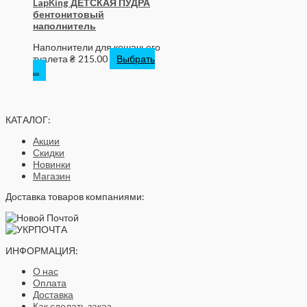
LapKing ДЕТСКАЯ ПУДРА
бентонитовый
наполнитель
Наполнители для кошачьего
туалета
₴
215.00
Выбрать
...
КАТАЛОГ:
Акции
Скидки
Новинки
Магазин
Доставка товаров компаниями:
ИНФОРМАЦИЯ:
О нас
Оплата
Доставка
Как сделать заказ